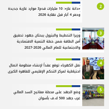
2
«دانة غاز»: 10 مليارات قدم3 موارد غازية جديدة
وحفر 4 آبار قبل نهاية 2026
3
وزيرا التخطيط والبترول يبحثان جهود تحقيق
أمن الطاقة ضمن خطة التنمية الاقتصادية
والاجتماعية للعام المالي 2026-2027
4
نقل الكهرباء توقع عقداً لإنشاء منظومة اتصال
احتياطية لمركز التحكم الإقليمي للقاهرة الكبرى
5
وضع الجهد على محطة مفاتيح السد العالي
غرب جهد 500 ك.ف بأسوان