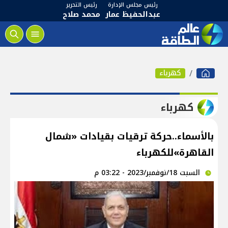
رئيس مجلس الإدارة
رئيس التحرير
عبدالحفيظ عمار
محمد صلاح
كهرباء
كهرباء
بالأسماء..حركة ترقيات بقيادات «شمال
القاهرة»للكهرباء
السبت 18/نوفمبر/2023 - 03:22 م