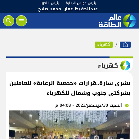
رئيس مجلس الإدارة
رئيس التحرير
عبدالحفيظ عمار
محمد صلاح
كهرباء
كهرباء
بشرى سارة..قرارات «جمعية الرعاية» للعاملين
بشركتى جنوب وشمال للكهرباء
السبت 30/ديسمبر/2023 - 04:08 م