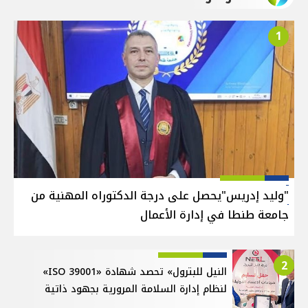
1
"وليد إدريس"يحصل على درجة الدكتوراه المهنية من
جامعة طنطا في إدارة الأعمال
2
النيل للبترول» تحصد شهادة «ISO 39001»
لنظام إدارة السلامة المرورية بجهود ذاتية