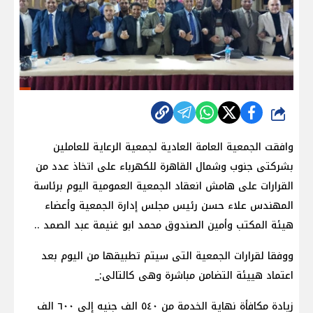
شارك
وافقت الجمعية العامة العادية لجمعية الرعاية للعاملين
بشركتى جنوب وشمال القاهرة للكهرباء على اتخاذ عدد من
القرارات على هامش انعقاد الجمعية العمومية اليوم برئاسة
المهندس علاء حسن رئيس مجلس إدارة الجمعية وأعضاء
هيئة المكتب وأمين الصندوق محمد ابو غنيمة عبد الصمد ..
ووفقا لقرارات الجمعية التى سيتم تطبيقها من اليوم بعد
اعتماد هييئة التضامن مباشرة وهى كالتالى:_
زيادة مكافأة نهاية الخدمة من ٥٤٠ الف جنيه إلى ٦٠٠ الف