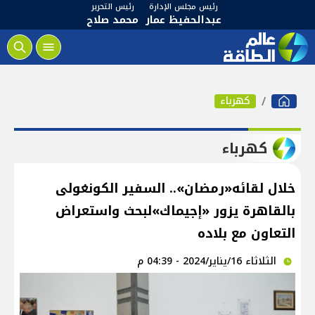
رئيس مجلس الإدارة
رئيس التحرير
عبدالحفيظ عمار
محمد صلاح
كهرباء
كهرباء
خلال لقائه«رمضان».. السفير الكونغولى
بالقاهرة يزور «إجيماك»لبحث واستعراض
التعاون مع بلاده
الثلاثاء 16/يناير/2024 - 04:39 م