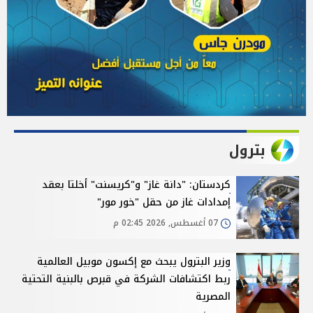
بترول
كردستان: "دانة غاز" و"كريسنت" أخلتا بعقد
إمدادات غاز من حقل "خور مور"
07 أغسطس, 2026 02:45 م
وزير البترول يبحث مع إكسون موبيل العالمية
ربط اكتشافات الشركة في قبرص بالبنية التحتية
المصرية