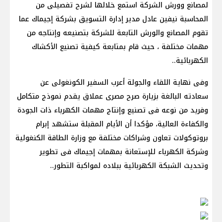
لمصانع وورش الشركة استمع خلالها لشرح تفصيلى من
المحاسبة نيفين عادل مدير إدارة التسويق بشركة إجيماك عما
تقوم المصانع والورش التابعة للشركة بتصنيعه وإنتاجه من
مهمات مختلفة ، حيث قام بمتابعة كيفية تصنيع الأكشاك
الكهربائية..
وفى نهاية اللقاء والجولة أعرب السفير الكونغولى عن
سعادته البالغة بزيارة صرح مصرى عملاق يقدم نموذج متكامل
وفريد من نوعه فى تصنيع وإنتاج مهمات الكهرباء ذات الجودة
والكفاءة العالية، مؤكدا أن الأيام المقبلة ستشهد إبرام
بروتوكولات تعاون وشراكات مختلفة مع وزارة الطاقة الكنغولية
وشركة الكهرباء للإستعانة بمهمات إجيماك فى تطوير
وتحديث الشبكة الكهربائية ببلاده لمواكبة التطور..