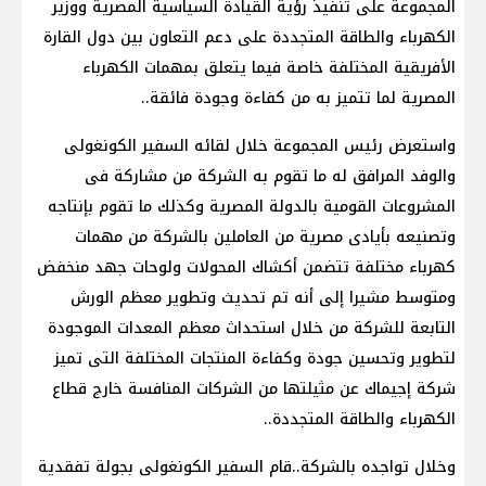
المجموعة على تنفيذ رؤية القيادة السياسية المصرية ووزير
الكهرباء والطاقة المتجددة على دعم التعاون بين دول القارة
الأفريقية المختلفة خاصة فيما يتعلق بمهمات الكهرباء
المصرية لما تتميز به من كفاءة وجودة فائقة..
واستعرض رئيس المجموعة خلال لقائه السفير الكونغولى
والوفد المرافق له ما تقوم به الشركة من مشاركة فى
المشروعات القومية بالدولة المصرية وكذلك ما تقوم بإنتاجه
وتصنيعه بأيادى مصرية من العاملين بالشركة من مهمات
كهرباء مختلفة تتضمن أكشاك المحولات ولوحات جهد منخفض
ومتوسط مشيرا إلى أنه تم تحديث وتطوير معظم الورش
التابعة للشركة من خلال استحداث معظم المعدات الموجودة
لتطوير وتحسين جودة وكفاءة المنتجات المختلفة التى تميز
شركة إجيماك عن مثيلتها من الشركات المنافسة خارج قطاع
الكهرباء والطاقة المتجددة..
وخلال تواجده بالشركة..قام السفير الكونغولى بجولة تفقدية