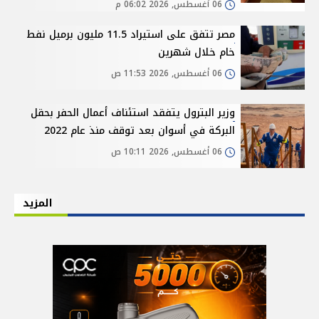
06 أغسطس, 2026 06:02 م
مصر تتفق على استيراد 11.5 مليون برميل نفط
خام خلال شهرين
06 أغسطس, 2026 11:53 ص
وزير البترول يتفقد استئناف أعمال الحفر بحقل
البركة في أسوان بعد توقف منذ عام 2022
06 أغسطس, 2026 10:11 ص
المزيد