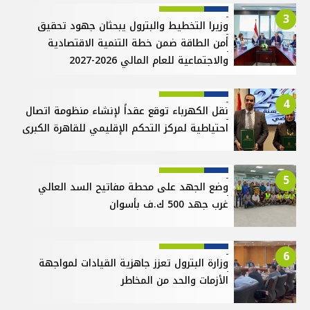
3
وزيرا التخطيط والبترول يبحثان جهود تحقيق
أمن الطاقة ضمن خطة التنمية الاقتصادية
والاجتماعية للعام المالي 2026-2027
4
نقل الكهرباء توقع عقداً لإنشاء منظومة اتصال
احتياطية لمركز التحكم الإقليمي للقاهرة الكبرى
5
وضع الجهد على محطة مفاتيح السد العالي
غرب جهد 500 ك.ف بأسوان
6
وزارة البترول تعزز جاهزية القيادات لمواجهة
الأزمات والحد من المخاطر