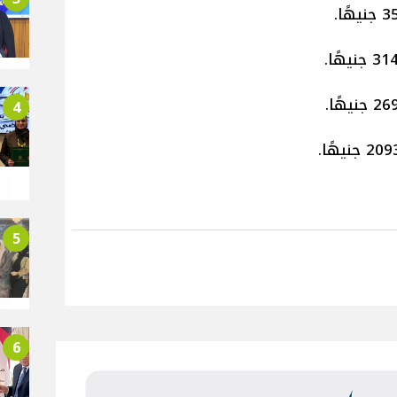
4
5
6