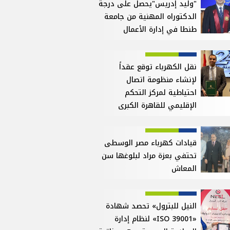
"وليد إدريس"يحصل على درجة
الدكتوراه المهنية من جامعة
طنطا في إدارة الأعمال
نقل الكهرباء توقع عقداً
لإنشاء منظومة اتصال
احتياطية لمركز التحكم
الإقليمي للقاهرة الكبرى
قيادات كهرباء مصر الوسطى
تحتفي بعزة مراد لبلوغها سن
المعاش
النيل للبترول» تحصد شهادة
«ISO 39001» لنظام إدارة