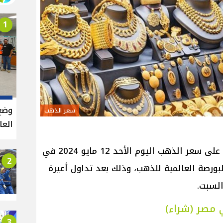
1
وضع
سعر الذهب
العالي
تترقب السوق المحلية بدء التعامل على سعر الذهب اليوم الأحد 12 مايو 2024 في
2
للبورصة العالمية للذهب، وذلك بعد تداول أعيرة
السبت.
 مصر (شراء)
3