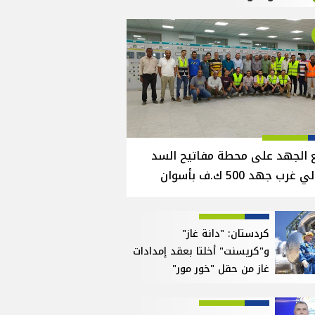
 الجهد على محطة مفاتيح السد
 غرب جهد 500 ك.ف بأسوان
كردستان: "دانة غاز"
و"كريسنت" أخلتا بعقد إمدادات
غاز من حقل "خور مور"