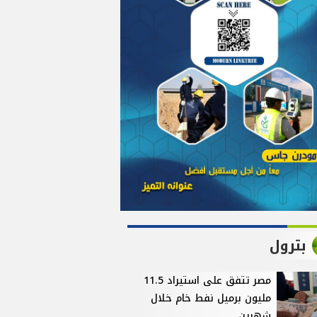
بترول
مصر تتفق على استيراد 11.5
مليون برميل نفط خام خلال
شهرين