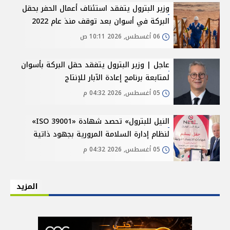
وزير البترول يتفقد استئناف أعمال الحفر بحقل
البركة في أسوان بعد توقف منذ عام 2022
06 أغسطس, 2026 10:11 ص
عاجل | وزير البترول يتفقد حقل البركة بأسوان
لمتابعة برنامج إعادة الآبار للإنتاج
05 أغسطس, 2026 04:32 م
النيل للبترول» تحصد شهادة «ISO 39001»
لنظام إدارة السلامة المرورية بجهود ذاتية
05 أغسطس, 2026 04:32 م
المزيد