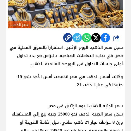
سعر الذهب
شارك
سجل سعر الذهب، اليوم الإثنين، استقرارا بالسوق المحلية في
مصر، في بداية التعاملات الصباحية، بالتزامن مع بدء تداول
أولي جلسات التداول في البورصة العالمية للذهب.
وكانت أسعار الذهب في مصر انخفضت أمس الأحد بنحو 15
جنيها في عيار الذهب 21.
سعر الجنيه الذهب اليوم الإثنين في مصر
سجل سعر الجنيه الذهب نحو 25000 جنيه بيع إلي المستهلك
وزن 8 جرامات عيار 21 ذهب صافي، قبل إضافة الضريبة أو
الدمغة والمصنعية، بينما بلغ نحو 24840 جنيها في حالة