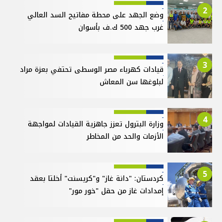
2
وضع الجهد على محطة مفاتيح السد العالي
غرب جهد 500 ك.ف بأسوان
3
قيادات كهرباء مصر الوسطى تحتفي بعزة مراد
لبلوغها سن المعاش
4
وزارة البترول تعزز جاهزية القيادات لمواجهة
الأزمات والحد من المخاطر
5
كردستان: "دانة غاز" و"كريسنت" أخلتا بعقد
إمدادات غاز من حقل "خور مور"