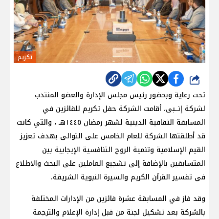
تكريم
شارك
تحت رعاية وبحضور رئيس مجلس الإدارة والعضو المنتدب
لشركة إنــبى، أقامت الشركة حفل تكريم للفائزين في
المسابقة الثقافية الدينية لشهر رمضان ١٤٤٥هـ ، والتي كانت
قد أطلقتها الشركة للعام الخامس على التوالى بهدف تعزيز
القيم الإسلامية وتنمية الروح التنافسية الإيجابية بين
المتسابقين بالإضافة إلى تشجيع العاملين على البحث والاطلاع
فى تفسير القرآن الكريم والسيرة النبوية الشريفة.
وقد فاز في المسابقة عشرة فائزين من الإدارات المختلفة
بالشركة بعد تشكيل لجنة من قبل إدارة الإعلام والترجمة