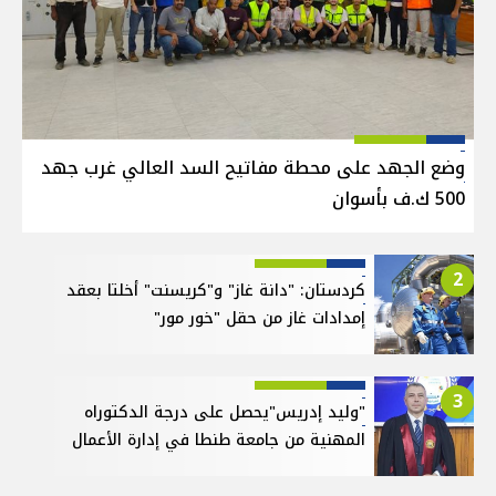
وضع الجهد على محطة مفاتيح السد العالي غرب جهد
500 ك.ف بأسوان
2
كردستان: "دانة غاز" و"كريسنت" أخلتا بعقد
إمدادات غاز من حقل "خور مور"
3
"وليد إدريس"يحصل على درجة الدكتوراه
المهنية من جامعة طنطا في إدارة الأعمال