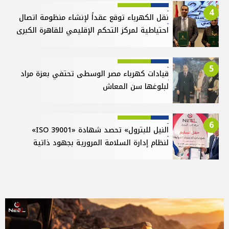
4
نقل الكهرباء توقع عقداً لإنشاء منظومة اتصال
احتياطية لمركز التحكم الإقليمي للقاهرة الكبرى
5
قيادات كهرباء مصر الوسطى تحتفي بعزة مراد
لبلوغها سن المعاش
6
النيل للبترول» تحصد شهادة «ISO 39001»
لنظام إدارة السلامة المرورية بجهود ذاتية