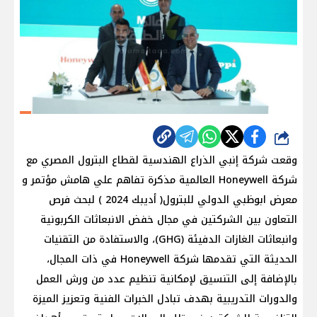
شارك
وقعت شركة إنبي الذراع الهندسية لقطاع البترول المصري مع
شركة Honeywell العالمية مذكرة تفاهم علي هامش مؤتمر و
معرض ابوظبي الدولي للبترول( أديبك 2024 ) لبحث فرص
التعاون بين الشركتين في مجال خفض الانبعاثات الكربونية
وانبعاثات الغازات الدفيئة (GHG)، والاستفادة من التقنيات
الحديثة التي تقدمها شركة Honeywell في ذات المجال،
بالإضافة إلى التنسيق لإمكانية تنظيم عدد من ورش العمل
والدورات التدريبية بهدف تبادل الخبرات الفنية وتعزيز الميزة