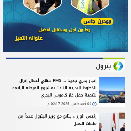
بترول
إنجاز بحري جديد ... PMS تنهي أعمال إنزال
الخطوط البحرية الثلاث بمشروع المرحلة الرابعة
لتنمية حقل غاز كاموس البحري
04 أغسطس, 2026 02:17 م
رئيس الوزراء يتابع مع وزير البترول عدداً من
ملفات العمل