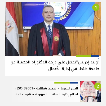
1
"وليد إدريس"يحصل على درجة الدكتوراه المهنية من
جامعة طنطا في إدارة الأعمال
2
النيل للبترول» تحصد شهادة «ISO 39001»
لنظام إدارة السلامة المرورية بجهود ذاتية