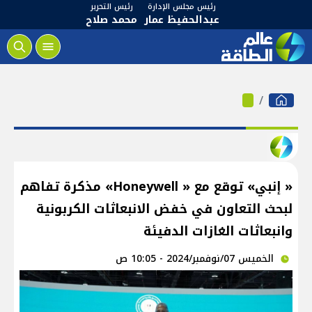
رئيس مجلس الإدارة
رئيس التحرير
عبدالحفيظ عمار
محمد صلاح
« إنبي» توقع مع « Honeywell» مذكرة تفاهم
لبحث التعاون في خفض الانبعاثات الكربونية
وانبعاثات الغازات الدفيئة
الخميس 07/نوفمبر/2024 - 10:05 ص