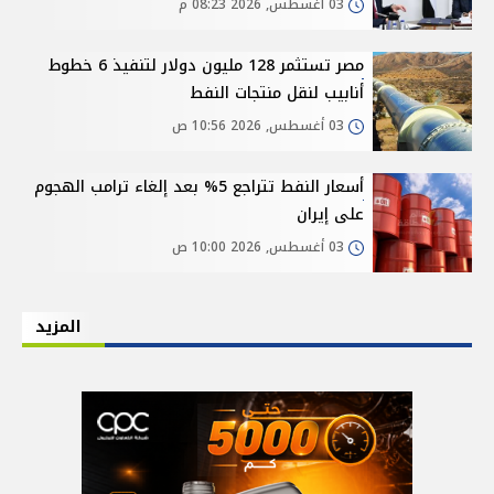
03 أغسطس, 2026 08:23 م
مصر تستثمر 128 مليون دولار لتنفيذ 6 خطوط
أنابيب لنقل منتجات النفط
03 أغسطس, 2026 10:56 ص
أسعار النفط تتراجع 5% بعد إلغاء ترامب الهجوم
على إيران
03 أغسطس, 2026 10:00 ص
المزيد