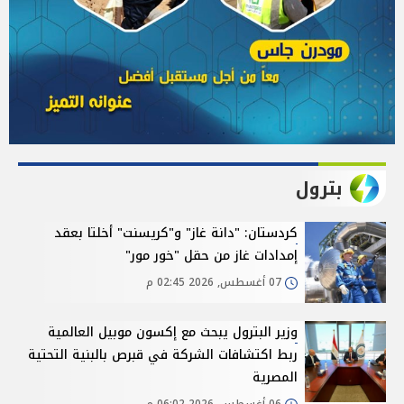
بترول
كردستان: "دانة غاز" و"كريسنت" أخلتا بعقد
إمدادات غاز من حقل "خور مور"
07 أغسطس, 2026 02:45 م
وزير البترول يبحث مع إكسون موبيل العالمية
ربط اكتشافات الشركة في قبرص بالبنية التحتية
المصرية