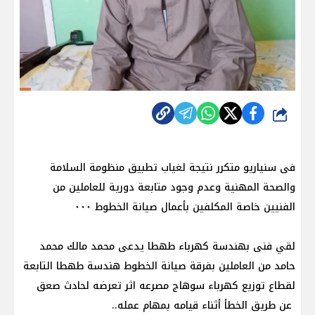
شارك
فى سنياريو متكرر نتيجة لغياب تطبيق منظومة السلامة
والصحة المهنية وعدم وجود متابعة دورية للعاملين من
الفنيين خاصة المكلفين بأعمال صيانة الخطوط ٠٠٠
لقي فنى بهندسة كهرباء طهطا يدعى محمد مالك محمد
حامد من العاملين بفرقة صيانة الخطوط هندسة طهطا التابعة
لقطاع توزيع كهرباء سوهاج مصرعه اثر تعرضه لحادث صعق
عن طريق الخطأ أثناء قيامه بمهام عمله..