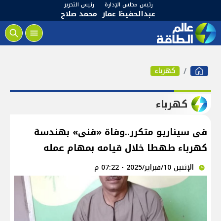
رئيس مجلس الإدارة
رئيس التحرير
عبدالحفيظ عمار
محمد صلاح
كهرباء
كهرباء
فى سيناريو متكرر..وفاة «فنى» بهندسة
كهرباء طهطا خلال قيامه بمهام عمله
الإثنين 10/فبراير/2025 - 07:22 م