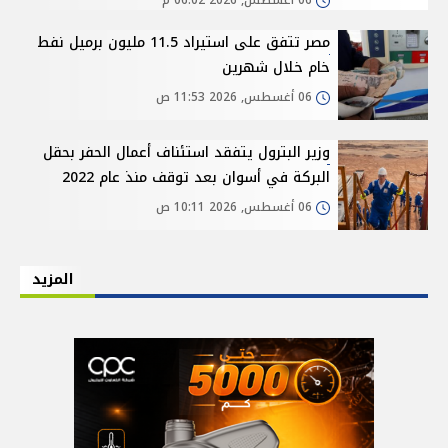
06 أغسطس, 2026 06:02 م
مصر تتفق على استيراد 11.5 مليون برميل نفط
خام خلال شهرين
06 أغسطس, 2026 11:53 ص
وزير البترول يتفقد استئناف أعمال الحفر بحقل
البركة في أسوان بعد توقف منذ عام 2022
06 أغسطس, 2026 10:11 ص
المزيد