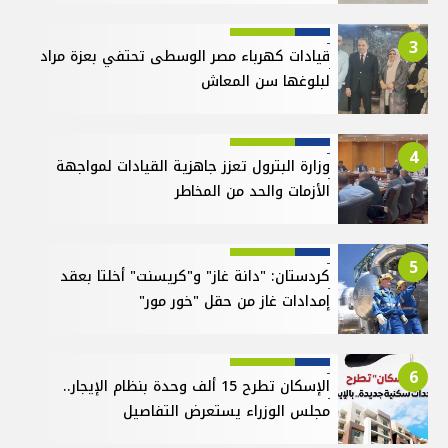
3
قيادات كهرباء مصر الوسطى تحتفي بعزة مراد
لبلوغها سن المعاش
4
وزارة البترول تعزز جاهزية القيادات لمواجهة
الأزمات والحد من المخاطر
5
كردستان: "دانة غاز" و"كريسنت" أخلتا بعقد
إمدادات غاز من حقل "خور مور"
6
الإسكان تطرح 15 ألف وحدة بنظام الإيجار..
مجلس الوزراء يستعرض التفاصيل