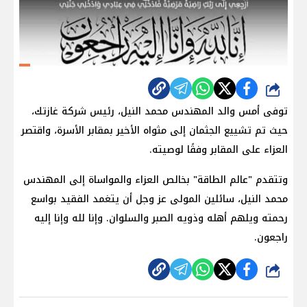
شارك
توفى أمس والد المهندس محمد النيل، رئيس شركة غازتك،
حيث تم تشييع الجثمان إلى مثواه الأخير بمقابر الأسرة، واقتصر
العزاء على المقابر وفقًا لوصيته.
وتتقدم "عالم الطاقة" بخالص العزاء والمواساة إلى المهندس
محمد النيل، سائلين المولى عز وجل أن يتغمد الفقيد بواسع
رحمته ويلهم أهله وذويه الصبر والسلوان. وإنا لله وإنا إليه
راجعون.
شارك