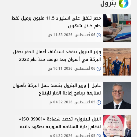
بترول
مصر تتفق على استيراد 11.5 مليون برميل نفط
خام خلال شهرين
06 أغسطس, 2026 11:53 ص
وزير البترول يتفقد استئناف أعمال الحفر بحقل
البركة في أسوان بعد توقف منذ عام 2022
06 أغسطس, 2026 10:11 ص
عاجل | وزير البترول يتفقد حقل البركة بأسوان
لمتابعة برنامج إعادة الآبار للإنتاج
05 أغسطس, 2026 04:32 م
النيل للبترول» تحصد شهادة «ISO 39001»
لنظام إدارة السلامة المرورية بجهود ذاتية
05 أغسطس, 2026 04:32 م