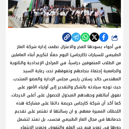
شارك
في أجواء يسودها الفخر والاعتزاز، نظمت إدارة شركة الغاز
الطبيعي للسيارات (كارجاس) اليوم حفلًا لتكريم أبناء العاملين
من الطلاب المتفوقين دراسياً، في المراحل الإعدادية والثانوية
والجامعية إحتفاءً بنجاحهم وتفوقهم تحت رعاية السيد
المهندس خالد رسلان رئيس مجلس الإدارة والعضو المنتدب.
حيث توجه سيادته بالشكر والتقدير إلى أولياء الأمور على
تفوق أبنائهم وجهدهم المبذول للحصول على أعلى الدرجات،
كما أكد أن شركة كارجاس حريصة دائمًا على مشاركة هذه
اللحظات المميزة معهم، و ان رسالتها لا تقتصر على تقديم
خدماتها في مجال الغاز الطبيعي فحسب، بل تمتد لتشمل
دورها في تعزيز قيم حب العلم والتفوق، وتعزيز الإنتماء