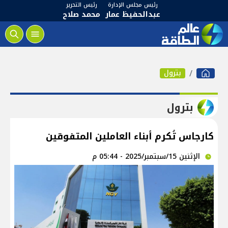
رئيس مجلس الإدارة
رئيس التحرير
عبدالحفيظ عمار
محمد صلاح
بترول
بترول
كارجاس تُكرم أبناء العاملين المتفوقين
الإثنين 15/سبتمبر/2025 - 05:44 م