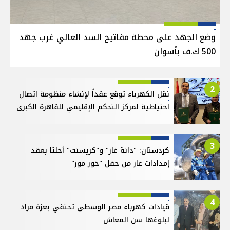
وضع الجهد على محطة مفاتيح السد العالي غرب جهد
500 ك.ف بأسوان
2
نقل الكهرباء توقع عقداً لإنشاء منظومة اتصال
احتياطية لمركز التحكم الإقليمي للقاهرة الكبرى
3
كردستان: "دانة غاز" و"كريسنت" أخلتا بعقد
إمدادات غاز من حقل "خور مور"
4
قيادات كهرباء مصر الوسطى تحتفي بعزة مراد
لبلوغها سن المعاش