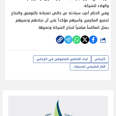
والولاء للشركة.
وفي الختام أعرب سيادته عن خالص تمنياته بالتوفيق والنجاح
لجميع المكرمين وأسرهم مؤكداً على أن نجاحهم وتميزهم
يمثل انعكاساً مباشراً لنجاح الشركة وتميزها.
شارك
كارجاس
ابناء العاملين المتفوقين في كارجاس
الغاز الطبيعي للسيارات