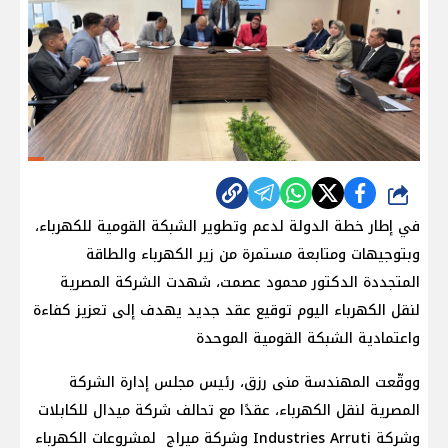
شارك
في إطار خطة الدولة لدعم وتطوير الشبكة القومية للكهرباء،
وبتوجيهات ومتابعة مستمرة من زير الكهرباء والطاقة
المتجددة الدكتور محمود عصمت، شهدت الشركة المصرية
لنقل الكهرباء اليوم توقيع عقد جديد يهدف إلى تعزيز كفاءة
واعتمادية الشبكة القومية الموحدة
ووقّعت المهندسة منى رزق، رئيس مجلس إدارة الشركة
المصرية لنقل الكهرباء، عقدًا مع تحالف شركة ميدال للكابلات
وشركة Industries Arruti وشركة ميراج لمشروعات الكهرباء