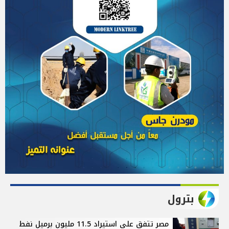
بترول
مصر تتفق على استيراد 11.5 مليون برميل نفط