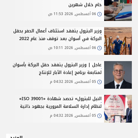
خام خلال شهرين
06 أغسطس, 2026 11:53 ص
وزير البترول يتفقد استئناف أعمال الحفر بحقل
البركة في أسوان بعد توقف منذ عام 2022
06 أغسطس, 2026 10:11 ص
عاجل | وزير البترول يتفقد حقل البركة بأسوان
لمتابعة برنامج إعادة الآبار للإنتاج
05 أغسطس, 2026 04:32 م
النيل للبترول» تحصد شهادة «ISO 39001»
لنظام إدارة السلامة المرورية بجهود ذاتية
05 أغسطس, 2026 04:32 م
المزيد