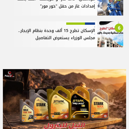
إمدادات غاز من حقل "خور مور"
6
الإسكان تطرح 15 ألف وحدة بنظام الإيجار..
مجلس الوزراء يستعرض التفاصيل