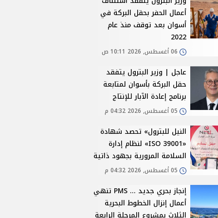
وزير البترول يتفقد استئناف
أعمال الحفر بحقل البركة في
أسوان بعد توقف منذ عام
2022
06 أغسطس, 2026 10:11 ص
عاجل | وزير البترول يتفقد
حقل البركة بأسوان لمتابعة
برنامج إعادة الآبار للإنتاج
05 أغسطس, 2026 04:32 م
النيل للبترول» تحصد شهادة
«ISO 39001» لنظام إدارة
السلامة المرورية بجهود ذاتية
05 أغسطس, 2026 04:32 م
إنجاز بحري جديد ... PMS تنهي
أعمال إنزال الخطوط البحرية
الثلاث بمشروع المرحلة الرابعة