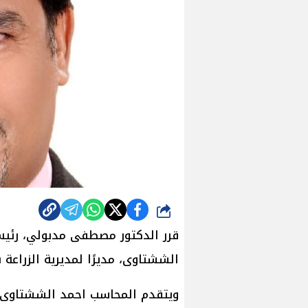
شارك
قرر الدكتور مصطفى مدبولي، رئيس 
الششتاوى، مديرًا لمديرية الزراعة 
ويتقدم المحاسب احمد الششتاوى م