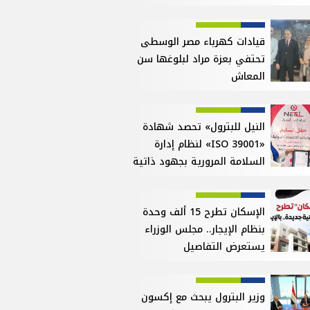
قيادات كهرباء مصر الوسطى
تحتفي بعزة مراد لبلوغها سن
المعاش
النيل للبترول» تحصد شهادة
«ISO 39001» لنظام إدارة
السلامة المرورية بجهود ذاتية
الإسكان تطرح 15 ألف وحدة
بنظام الإيجار.. مجلس الوزراء
يستعرض التفاصيل
وزير البترول يبحث مع إكسون