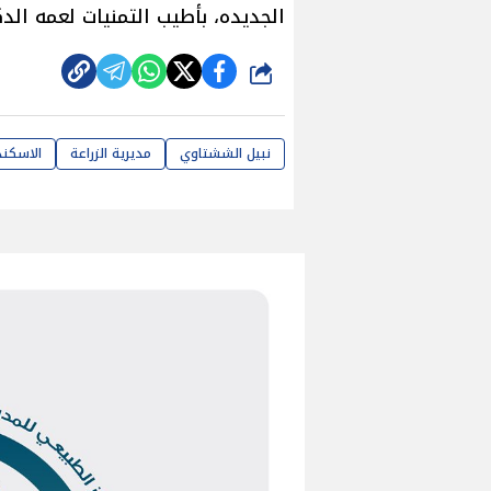
الجديده، بأطيب التمنيات لعمه الد
شارك
نبيل الششتاوي
مديرية الزراعة
الاسكند