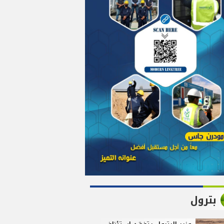
بترول