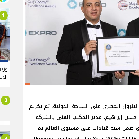
1
وزير
الاس
2
البترول المصري على الساحة الدولية، تم تكريم
حسن إبراهيم، مدير المكتب الفني بالشركة
و، ضمن ستة قيادات على مستوى العالم تم
3
اختيارهم لجائزة "قائد الطاقة لعام 2025" (Energy Leader of the Year 2025) ،