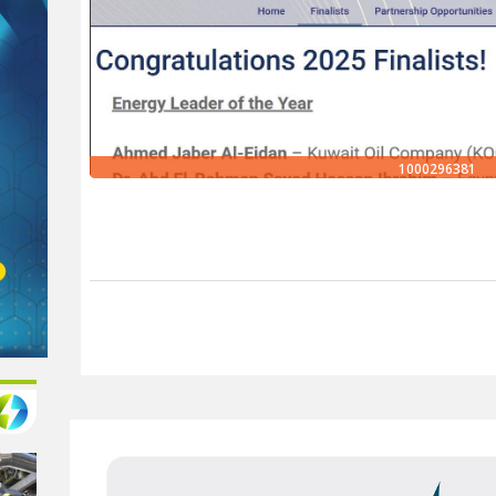
1000296381