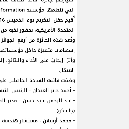
التي تنظمها مؤسسة Gulf Energy Information بالولايات المتحدة الأمريكية.
المتحدة الأمريكية، بحضور نخبة من 
وتُعد هذه الجائزة من أرفع الجوائز
إسهامات متميزة داخل مؤسساتهم وأ
وأثرًا إيجابيًا على الأداء والنتائج
الابتكار.
وضمّت قائمة السادة الحاصلين على 
• أحمد جابر العيدان - الرئيس الت
• عبد الرحمن سيد حسن – مدير الم
(جاسكو)