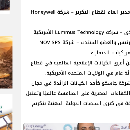
• Kelly Seibert - نائب الرئيس والمدير العام لقطاع التكرير – شركة Honeywell
• Torbjorn Weywadt Nilsen - الرئيس والعضو المنتدب – شركة NOV SPS
عد Gulf Energy Information من أعرق الكيانات الإعلامية العالمية في قطاع
 عام في الولايات المتحدة الأمريكية.
شركة جاسكو كأحد الكيانات الرائدة في مجال
ة الكفاءات المصرية على المنافسة عالميًا وتمثيل
ة في كبرى المنصات الدولية المعنية بتكريم