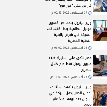
غاز من حقل "خور مور"
07 أغسطس, 2026 02:45 م
وزير البترول يبحث مع إكسون
موبيل العالمية ربط اكتشافات
الشركة في قبرص بالبنية
التحتية المصرية
06 أغسطس, 2026 06:02 م
مصر تتفق على استيراد 11.5
مليون برميل نفط خام خلال
شهرين
06 أغسطس, 2026 11:53 ص
وزير البترول يتفقد استئناف
أعمال الحفر بحقل البركة في
أسوان بعد توقف منذ عام
2022