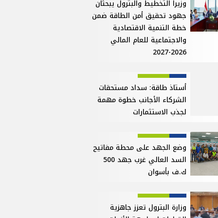
وزيرا التخطيط والبترول يبحثان
جهود تحقيق أمن الطاقة ضمن
خطة التنمية الاقتصادية
والاجتماعية للعام المالي
2026-2027
أستاذ طاقة: سداد مستحقات
الشركاء الأجانب خطوة مهمة
لجذب الاستثمارات
وضع الجهد على محطة مفاتيح
السد العالي غرب جهد 500
ك.ف بأسوان
وزارة البترول تعزز جاهزية