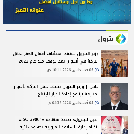
بترول
وزير البترول يتفقد استئناف أعمال الحفر بحقل
البركة في أسوان بعد توقف منذ عام 2022
06 أغسطس, 2026 10:11 ص
عاجل | وزير البترول يتفقد حقل البركة بأسوان
لمتابعة برنامج إعادة الآبار للإنتاج
05 أغسطس, 2026 04:32 م
النيل للبترول» تحصد شهادة «ISO 39001»
لنظام إدارة السلامة المرورية بجهود ذاتية