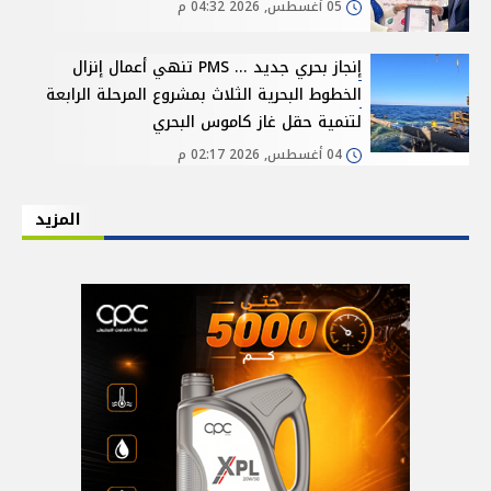
05 أغسطس, 2026 04:32 م
إنجاز بحري جديد ... PMS تنهي أعمال إنزال
الخطوط البحرية الثلاث بمشروع المرحلة الرابعة
لتنمية حقل غاز كاموس البحري
04 أغسطس, 2026 02:17 م
المزيد