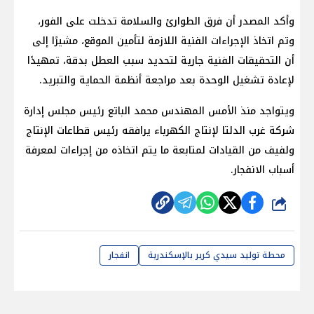
وأكد المصدر أن فرق الطوارئ والسلامة تدخلت على الفور،
وتم اتخاذ الإجراءات الفنية اللازمة لتأمين الموقع، مشيرًا إلى
أن التحقيقات الفنية جارية لتحديد سبب العطل بدقة، تمهيدًا
لإعادة تشغيل الوحدة بعد مراجعة أنظمة الحماية والتبريد.
ويتواجد منذ الأمس المهندس محمد الباتع رئيس مجلس إدارة
شركة غرب الدلتا لإنتاج الكهرباء يرافقه رئيس قطاعات الإنتاج
ولفيف من القيادات لمتابعة ما يتم اتخاذه من إجراءات لمعرفة
أسباب الانفجار.
شارك
محطة توليد سيدي كرير بالإسكندرية
انفجار