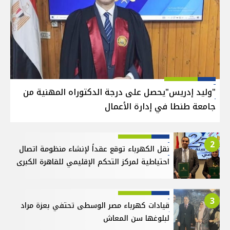
"وليد إدريس"يحصل على درجة الدكتوراه المهنية من
جامعة طنطا في إدارة الأعمال
2
نقل الكهرباء توقع عقداً لإنشاء منظومة اتصال
احتياطية لمركز التحكم الإقليمي للقاهرة الكبرى
3
قيادات كهرباء مصر الوسطى تحتفي بعزة مراد
لبلوغها سن المعاش