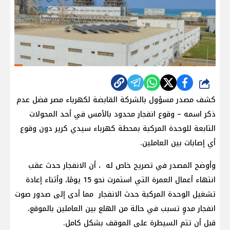
شارك
كشف مصدر مسؤول بالشركة القابضة لكهرباء مصر فضل عدم
ذكر اسمه – وقوع انفجار محدود بالأمس في أحد المحولات
التابعة للوحدة المركبة بمحطة كهرباء سيدي كرير دون وقوع
أي إصابات بين العاملين.
وأوضح المصدر في تصريح خاص له ، أن الانفجار حدث عقب
انتهاء أعمال العمرة التي استمرت نحو 15 يومًا، وأثناء إعادة
تشغيل الوحدة المركبة حدث الانفجار مما أدى إلى صدور صوت
انفجار مدوٍ تسبب في حالة من الهلع بين العاملين بالموقع،
قبل أن تتم السيطرة على الموقف بشكل كامل.