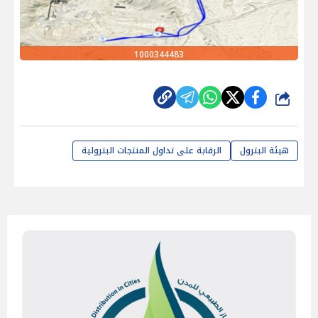
1000344483
شارك
هيئة البترول
الرقابة على تداول المنتجات البترولية