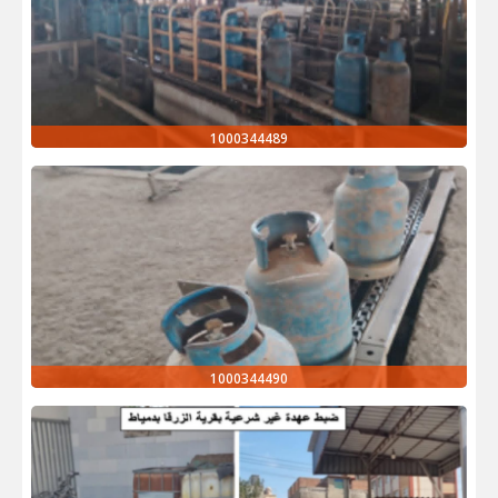
1000344489
1000344490