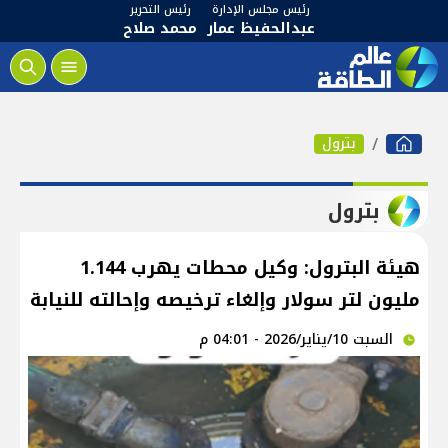
رئيس مجلس الإدارة
رئيس التحرير
عبدالحفيظ عمار
محمد صلاح
بترول
بترول
هيئة البترول: وكيل محطات يهرب 1.144
مليون لتر سولار وإلغاء ترخيصه وإحالته للنيابة
السبت 10/يناير/2026 - 04:01 م