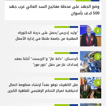
وضع الجهد على محطة مفاتيح السد العالي غرب جهد
500 ك.ف بأسوان
2
"وليد إدريس"يحصل على درجة الدكتوراه
المهنية من جامعة طنطا في إدارة الأعمال
3
كردستان: "دانة غاز" و"كريسنت" أخلتا بعقد
إمدادات غاز من حقل "خور مور"
4
نقل الكهرباء توقع عقداً لإنشاء منظومة اتصال
احتياطية لمركز التحكم الإقليمي للقاهرة الكبرى