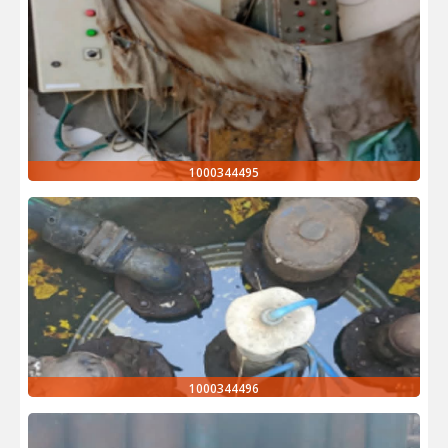
1000344495
1000344496