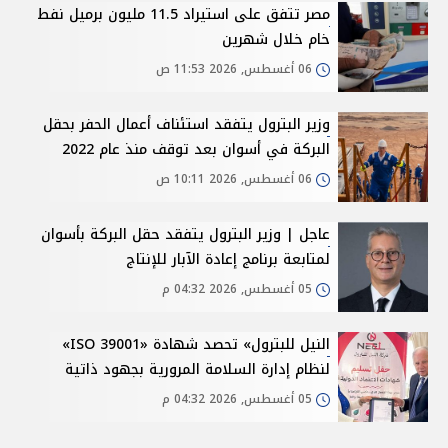
مصر تتفق على استيراد 11.5 مليون برميل نفط
خام خلال شهرين
06 أغسطس, 2026 11:53 ص
وزير البترول يتفقد استئناف أعمال الحفر بحقل
البركة في أسوان بعد توقف منذ عام 2022
06 أغسطس, 2026 10:11 ص
عاجل | وزير البترول يتفقد حقل البركة بأسوان
لمتابعة برنامج إعادة الآبار للإنتاج
05 أغسطس, 2026 04:32 م
النيل للبترول» تحصد شهادة «ISO 39001»
لنظام إدارة السلامة المرورية بجهود ذاتية
05 أغسطس, 2026 04:32 م