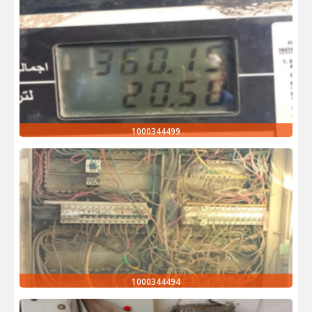
1000344499
1000344494