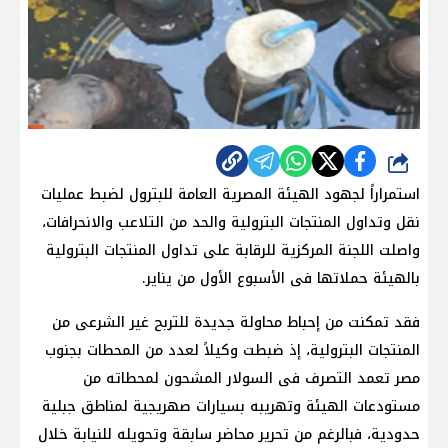
شارك
استمراراً لجهود الهيئة المصرية العامة للبترول لضبط عمليات
نقل وتداول المنتجات البترولية والحد من التلاعب والانحرافات،
واصلت اللجنة المركزية للرقابة على تداول المنتجات البترولية
بالهيئة حملاتها فى الأسبوع الأول من يناير.
فقد تمكنت من إحباط محاولة جديدة للتربح غير الشرعى من
المنتجات البترولية، إذ ضبطت وكيلاً لعدد من المحطات بجنوب
مصر تعمد التصرف فى السولار المشحون لمحطاته من
مستودعات الهيئة وتهريبه بسيارات صهريجية لمناطق جبلية
حدودية، فبالرغم من تحرير محاضر سابقة وتحويله للنيابة خلال