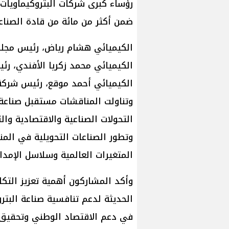
رؤساء كبرى شركات البتروكيماويا
ضمن أكثر من مائة من قادة الصناعة 
الكيميائي هشام رياض، رئيس مجلس
الكيميائي محمد زكريا الأفندي، ر
الكيميائي أحمد موقع، رئيس شركة 
وتناولت المناقشات مستقبل صناعة 
التحولات الصناعية والاقتصادية والت
وتطور الصناعات التحويلية في الم
المتغيرات العالمية وسلاسل الإمدا
وأكد المشاركون أهمية تعزيز التك
الحديثة لدعم تنافسية صناعة البترو
في دعم الاقتصاد الوطني وتحقيق 