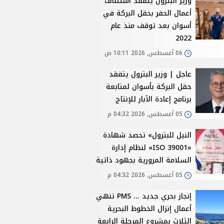
وزير البترول يتفقد استئناف
أعمال الحفر بحقل البركة في
أسوان بعد توقف منذ عام
2022
06 أغسطس, 2026 10:11 ص
عاجل | وزير البترول يتفقد
حقل البركة بأسوان لمتابعة
برنامج إعادة الآبار للإنتاج
05 أغسطس, 2026 04:32 م
النيل للبترول» تحصد شهادة
«ISO 39001» لنظام إدارة
السلامة المرورية بجهود ذاتية
05 أغسطس, 2026 04:32 م
إنجاز بحري جديد ... PMS تنهي
أعمال إنزال الخطوط البحرية
الثلاث بمشروع المرحلة الرابعة