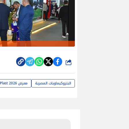
شارك
البتروكيماويات المصرية
معرض EGY Plast 2026