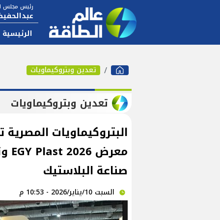
رئيس مجلس ال
عبدالحفيظ
الرئيسية
تعدين وبتروكيماويات
تعدين وبتروكيماويات
البتروكيماويات المصرية 
معرض
صناعة البلاستيك
السبت 10/يناير/2026 - 10:53 م