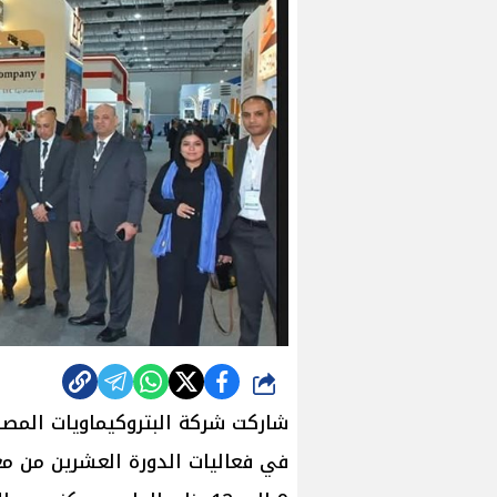
شارك
شاركت شركة البتروكيماويات المصري