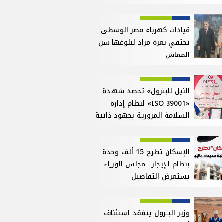
قيادات كهرباء مصر الوسطى
تحتفي بعزة مراد لبلوغها سن
المعاش
النيل للبترول» تحصد شهادة
«ISO 39001» لنظام إدارة
السلامة المرورية بجهود ذاتية
الإسكان تطرح 15 ألف وحدة
بنظام الإيجار.. مجلس الوزراء
يستعرض التفاصيل
وزير البترول يتفقد استئناف