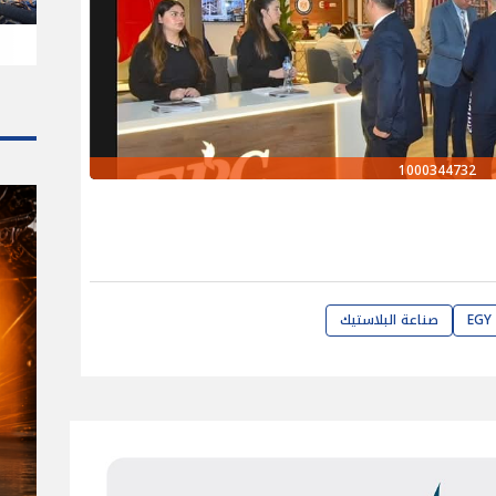
1000344732
صناعة البلاستيك