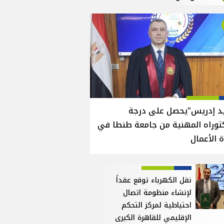
يد إدريس"يحصل على درجة
توراه المهنية من جامعة طنطا في
ة الأعمال
نقل الكهرباء توقع عقداً
لإنشاء منظومة اتصال
احتياطية لمركز التحكم
الإقليمي للقاهرة الكبرى