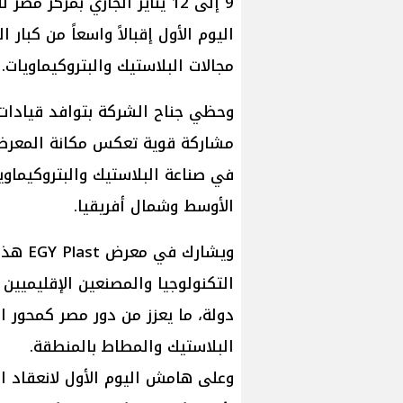
9 إلى 12 يناير الجاري بمرك
اليوم الأول إقبالاً واسعاً من كبا
مجالات البلاستيك والبتروكيماويات.
وحظي جناح الشركة بتوافد قيادات ب
مشاركة قوية تعكس مكانة المعرض 
في صناعة البلاستيك والبتروكيماو
الأوسط وشمال أفريقيا.
دولة، ما يعزز من دور مصر كمحور ا
البلاستيك والمطاط بالمنطقة.
وعلى هامش اليوم الأول لانعقاد ال