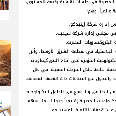
ت المصرية في جلسات نقاشية رفيعة المستوى،
عالمياً، وهم:
 إدارة شركة إيثيدكو،
ئيس مجلس إدارة شركة سيدبك،
البتروكيماويات المصرية.
البلاستيك في منطقة الشرق الأوسط، وأبرز
كنولوجية المؤثرة على إنتاج البتروكيماويات
نطقة، خاصة خلال المرحلة المقبلة، في ظل
د والتحول نحو الصناعات ذات القيمة المضافة.
امل الصناعي والتوسع في الحلول التكنولوجية
كيماويات المصرية إقليمياً ودولياً، بما يسهم
مستهدفات التنمية المستدامة.