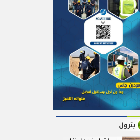
بترول