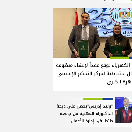
الكهرباء توقع عقداً لإنشاء منظومة
ل احتياطية لمركز التحكم الإقليمي
هرة الكبرى
"وليد إدريس"يحصل على درجة
الدكتوراه المهنية من جامعة
طنطا في إدارة الأعمال