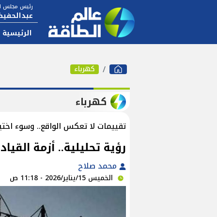
رئيس مجلس ال
عبدالحفيظ
الرئيسية
كهرباء
كهرباء
تقييمات لا تعكس الواقع.. وسوء اختيا
رؤية تحليلية.. أزمة القيا
محمد صلاح
الخميس 15/يناير/2026 - 11:18 ص