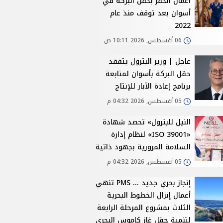
أعمال الحفر بحقل البركة في
أسوان بعد توقف منذ عام
2022
06 أغسطس, 2026 10:11 ص
عاجل | وزير البترول يتفقد
حقل البركة بأسوان لمتابعة
برنامج إعادة الآبار للإنتاج
05 أغسطس, 2026 04:32 م
النيل للبترول» تحصد شهادة
«ISO 39001» لنظام إدارة
السلامة المرورية بجهود ذاتية
05 أغسطس, 2026 04:32 م
إنجاز بحري جديد ... PMS تنهي
أعمال إنزال الخطوط البحرية
الثلاث بمشروع المرحلة الرابعة
لتنمية حقل غاز كاموس البحري