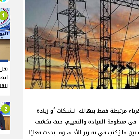
1
نقل 
اتصا
للقا
2
باء مرتبطة فقط بتهالك الشبكات أو زيادة
نًا في منظومة القيادة والتقييم، حيث تكشف
ين ما يُكتب في تقارير الأداء، وما يحدث فعليًا