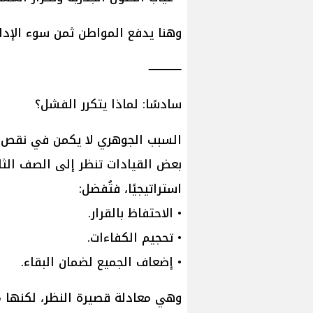
وهنا يدفع المواطن ثمن سوء الإدار
⸻
سادسًا: لماذا يتكرر الفشل؟
السبب الجوهري لا يكمن في نقص ا
بعض القيادات تنظر إلى الصف الثاني 
استراتيجيًا، فتُفضل:
• الاحتفاظ بالقرار.
• تحجيم الكفاءات.
• إضعاف الجميع لضمان البقاء.
وهي معادلة قصيرة النظر، لكنها 