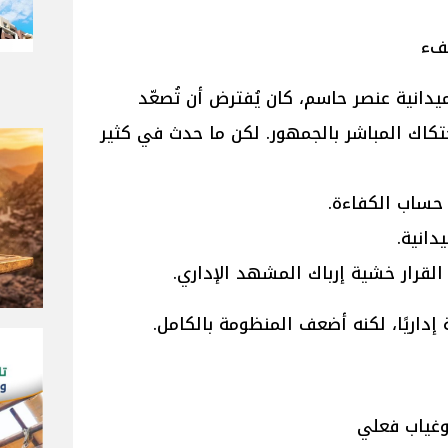
كفء
يدانية عنصر حاسم، كان يُفترض أن تُصعّد
حتكاك المباشر بالجمهور. لكن ما حدث في كثير
حساب الكفاءة.
دانية.
القرار خشية إرباك المشهد الإداري.
إداريًا، لكنه أضعف المنظومة بالكامل.
وغياب فعلي