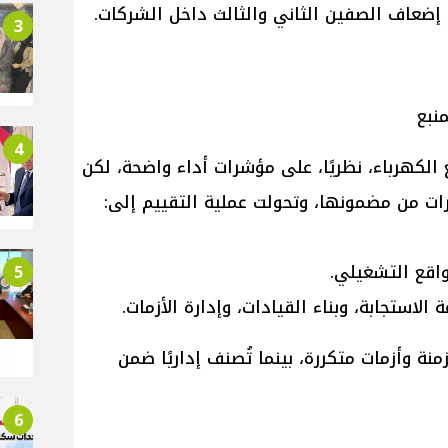
ضعاف الصفين الثاني والثالث داخل الشركات.
3
نبع
4
الكهرباء، نظريًا، على مؤشرات أداء واضحة، لكن
ت من مضمونها، وتحولت عملية التقييم إلى:
واقع التشغيلي.
5
استجابة، وبناء القيادات، وإدارة الأزمات.
ة وأزمات متكررة، بينما تُصنف إداريًا ضمن
6