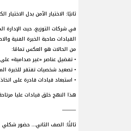
ثانيًا: الاختيار الآمن بدل الاختيار ال
في شركات التوزيع، حيث الإدارة الم
القيادات صاحبة الخبرة الفنية والا
من الحالات هو العكس تمامًا:
• تفضيل عناصر «غير صدامية» على 
• تصعيد شخصيات تفتقر للخبرة المي
• استبعاد قيادات قادرة على اتخاذ 
هذا النهج خلق قيادات عليا مرتاحة 
⸻
ثالثًا: الصف الثاني… حضور شكلي 