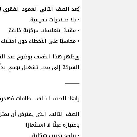
يُعد الصف الثاني العمود الفقري ل
• بلا صلاحيات حقيقية.
• مقيدًا بتعليمات مركزية خانقة.
• محاسبًا على الأخطاء دون امتلاك أ
ويظهر هذا الضعف بوضوح عند الطو
الشركة إلى مدير تشغيل يومي بدلًا
⸻
رابعًا: الصف الثالث… طاقات مُهدرة
الصف الثالث، الذي يفترض أن يمثل
باعتباره عبئًا لا استثمارًا:
• برامج تدريب شكلية.