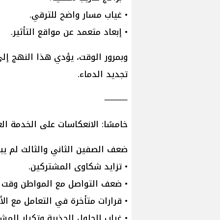
• غياب مسار واضح للترقي.
• إبعاد متعمد عن مواقع التأثير.
وبمرور الوقت، يؤدي هذا النهج إل
تجديد الدماء.
⸻
خامسًا: الانعكاسات على الخدمة الع
ضعف الصفين الثاني والثالث لم يبقَ
• تزايد شكاوى المشتركين.
• ضعف التواصل مع المواطن وقت ال
• قرارات متأخرة في التعامل مع الأ
• غياب الحلول الجذرية وتكرار الم