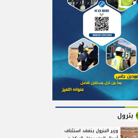
بترول
وزير البترول يتفقد استئناف