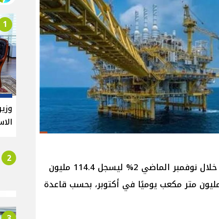
1
وزير
الاس
2
تراجع إنتاج مصر من الغاز الطبيعي خلال نوفمبر الماضي 2% ليسجل 114.4 مليون
 مكعب يوميًا مقارنة مع 117.3 مليون متر مكعب يوميًا في أكتوبر، بحسب قاعدة
3