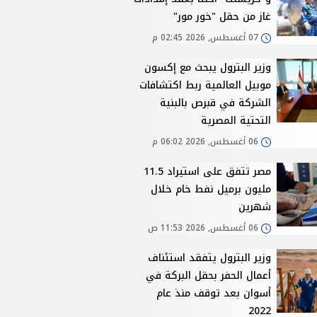
غاز من حقل "خور مور"
07 أغسطس, 2026 02:45 م
وزير البترول يبحث مع إكسون
موبيل العالمية ربط اكتشافات
الشركة في قبرص بالبنية
التحتية المصرية
06 أغسطس, 2026 06:02 م
مصر تتفق على استيراد 11.5
مليون برميل نفط خام خلال
شهرين
06 أغسطس, 2026 11:53 ص
وزير البترول يتفقد استئناف
أعمال الحفر بحقل البركة في
أسوان بعد توقف منذ عام
2022