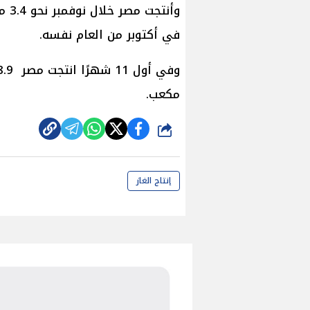
في أكتوبر من العام نفسه.
مكعب.
شارك
إنتاج الغاز