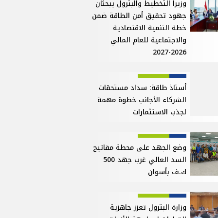
وزيرا التخطيط والبترول يبحثان
جهود تحقيق أمن الطاقة ضمن
خطة التنمية الاقتصادية
والاجتماعية للعام المالي
2026-2027
أستاذ طاقة: سداد مستحقات
الشركاء الأجانب خطوة مهمة
لجذب الاستثمارات
وضع الجهد على محطة مفاتيح
السد العالي غرب جهد 500
ك.ف بأسوان
وزارة البترول تعزز جاهزية