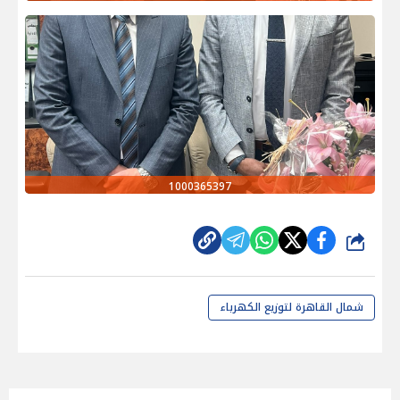
1000365397
شارك
شمال القاهرة لتوزيع الكهرباء