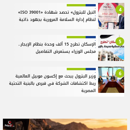
4
النيل للبترول» تحصد شهادة «ISO 39001»
لنظام إدارة السلامة المرورية بجهود ذاتية
5
الإسكان تطرح 15 ألف وحدة بنظام الإيجار..
مجلس الوزراء يستعرض التفاصيل
6
وزير البترول يبحث مع إكسون موبيل العالمية
ربط اكتشافات الشركة في قبرص بالبنية التحتية
المصرية