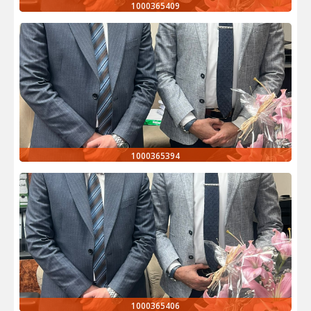
1000365409
1000365394
1000365406