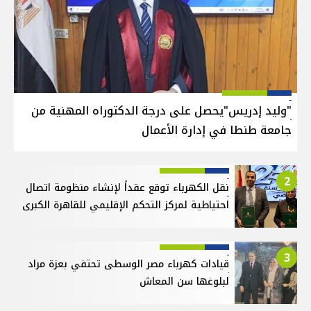
"وليد إدريس"يحصل على درجة الدكتوراه المهنية من
جامعة طنطا في إدارة الأعمال
2
نقل الكهرباء توقع عقداً لإنشاء منظومة اتصال
احتياطية لمركز التحكم الإقليمي للقاهرة الكبرى
3
قيادات كهرباء مصر الوسطى تحتفي بعزة مراد
لبلوغها سن المعاش