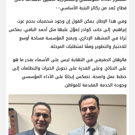
قطاع يُعد من ركائز البنية الأساسي٠٠
وفي هذا الإطار، يمكن القول إن وجود شخصيات بحجم عزت
إبراهيم، إلى جانب كوادر يُعوَّل عليها مثل أحمد الباقي، يعكس
ثراءً في المشهد الإداري، ويمنح المؤسسة مساحة أوسع
للاختيار والتطوير وفقًا لمتطلبات المرحلة.
فالرهان الحقيقي في النهاية ليس على الأسماء بقدر ما هو
على النتائج، وعلى القدرة على تحويل الخبرات والتطلعات إلى
خطط عمل واضحة، تنعكس إيجابًا على الأداء المؤسسي
وجودة الخدمة المقدمة للمواطن.