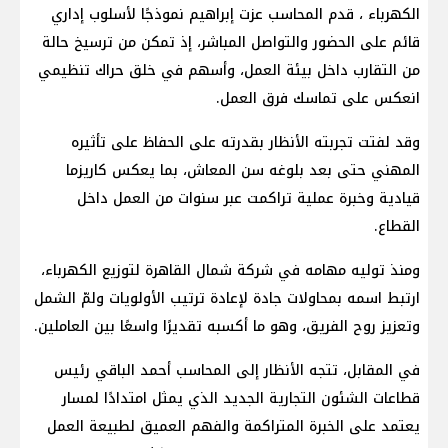
الكهرباء ، قدم المحاسب عزت إبراهيم نموذجًا لأسلوب إداري
قائم على الحضور والتواصل المباشر، إذ تمكن من ترسيخ حالة
من التقارب داخل بيئة العمل، وأسهم في خلق حراك تنظيمي
انعكس على تماسك فرق العمل.
وقد لفتت تجربته الأنظار بقدرته على الحفاظ على تأثيره
المهني حتى بعد بلوغه سن المعاش، بما يعكس كاريزما
قيادية وخبرة عملية تراكمت عبر سنوات من العمل داخل
القطاع.
ومنذ توليه مهامه في شركة شمال القاهرة لتوزيع الكهرباء،
ارتبط اسمه بمحاولات جادة لإعادة ترتيب الأولويات ولمّ الشمل
وتعزيز روح الفريق، وهو ما أكسبه تقديرًا واسعًا بين العاملين.
في المقابل، تتجه الأنظار إلى المحاسب أحمد الباقي رئيس
قطاعات الشئون التجارية الجديد الذي يمثل امتدادًا لمسار
يعتمد على الخبرة المتراكمة والفهم العميق لطبيعة العمل