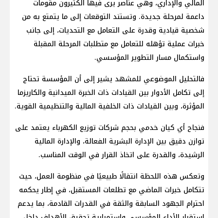
المالي والإداري، وهي عناصر يرى فيها الكثيرون مقومات
داعمة لمرحلة جديدة. وتستند التوقعات إلى ما يتمتع به من
شخصية قيادية وقدرة على التعامل مع التحديات، إلى جانب
خبرات عملية تؤهله للتعامل مع متطلبات المرحلة المقبلة
واستكمال مسار التطوير المؤسسي.
فالتحليل الموضوعي للمشهد يشير إلى أن المؤسسة تحتاج
إلى تكامل الأدوار بين القيادات ذات الخبرة الميدانية والكاريزما
المؤثرة، وبين القيادات ذات الخلفية المالية والتنظيمية القوية.
فنجاح أي كيان خدمي بحجم شركات توزيع الكهرباء يعتمد على
توازن دقيق بين الإدارة البشرية الفعالة، والإدارة المالية
الرشيدة، والقدرة على اتخاذ القرار في الوقت المناسب.
وتعكس هذه اللحظة انتقالًا طبيعيًا في منظومة العمل، حيث
تتكامل خبرات الماضي مع تطلعات المستقبل، في إطار يحكمه
احترام الجهود السابقة والثقة في القدرات القادمة، بما يدعم
استقرار الأداء المؤسسي واستمرارية تحقيق الأهداف داخل