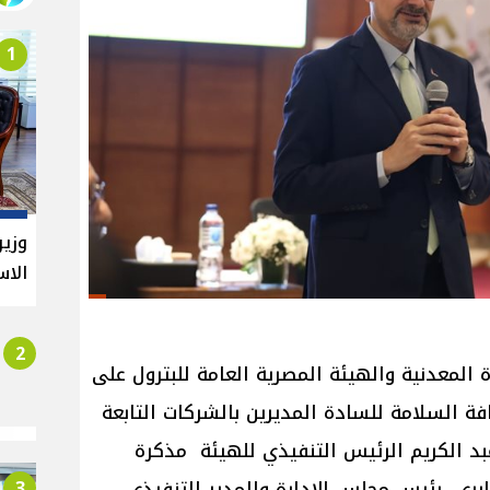
1
وزير
الاس
2
 المعدنية والهيئة المصرية العامة للبترول على
افة السلامة للسادة المديرين بالشركات التابعة
د الكريم الرئيس التنفيذي للهيئة مذكرة
3
يا الجابري رئيس مجلس الإدارة والمدير التنفيذي