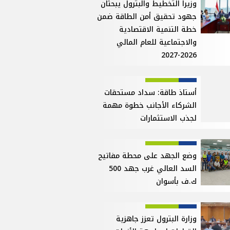
وزيرا التخطيط والبترول يبحثان
جهود تحقيق أمن الطاقة ضمن
خطة التنمية الاقتصادية
والاجتماعية للعام المالي
2026-2027
أستاذ طاقة: سداد مستحقات
الشركاء الأجانب خطوة مهمة
لجذب الاستثمارات
وضع الجهد على محطة مفاتيح
السد العالي غرب جهد 500
ك.ف بأسوان
وزارة البترول تعزز جاهزية