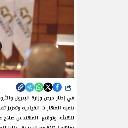
شارك
في إطار حرص وزارة البترول والثروة
تنمية المهارات القيادية وتعزيز ثق
للهيئة، وتوقيع المهندس صلاح عب
تفاهم MOU مع السيدة دال