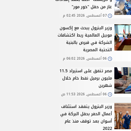
غاز من حقل "خور مور"
07 أغسطس, 2026 02:45 م
وزير البترول يبحث مع إكسون
موبيل العالمية ربط اكتشافات
الشركة في قبرص بالبنية
التحتية المصرية
06 أغسطس, 2026 06:02 م
مصر تتفق على استيراد 11.5
مليون برميل نفط خام خلال
شهرين
06 أغسطس, 2026 11:53 ص
وزير البترول يتفقد استئناف
أعمال الحفر بحقل البركة في
أسوان بعد توقف منذ عام
2022