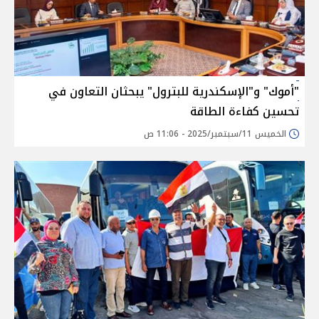
"أموك" و"الإسكندرية للبترول" يبحثان التعاون في
تحسين كفاءة الطاقة
الخميس 11/سبتمبر/2025 - 11:06 ص