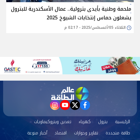
ملحمة وطنية بأيدى بترولية.. عمال الأسكندرية للبترول
يشعلون حماس إنتخابات الشيوخ 2025
الثلاثاء 05/أغسطس/2025 - 02:17 م
instagram
youtube
twitter
facebook
الرئيسية
بترول
كهرباء
تعدين وبتروكيماويات
طاقة متجددة
تقارير وحوارات
اقتصاد
أخبار منوعة