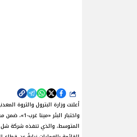
شارك
أعلنت وزارة البترول والثروة المعد
واختبار البئر 
المتوسط، والذي تنفذه شركة شل و
القائمة بالعمليات نيابةً عن قطاع ا