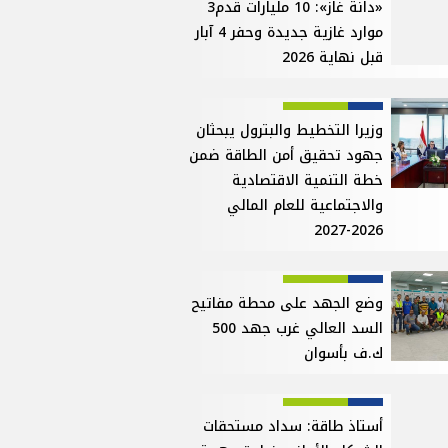
«دانة غاز»: 10 مليارات قدم3
موارد غازية جديدة وحفر 4 آبار
قبل نهاية 2026
وزيرا التخطيط والبترول يبحثان
جهود تحقيق أمن الطاقة ضمن
خطة التنمية الاقتصادية
والاجتماعية للعام المالي
2026-2027
وضع الجهد على محطة مفاتيح
السد العالي غرب جهد 500
ك.ف بأسوان
أستاذ طاقة: سداد مستحقات