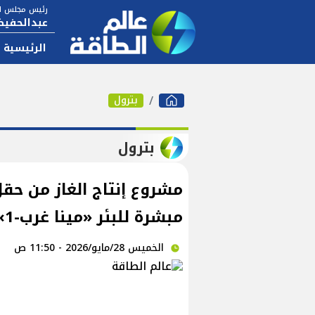
رئيس مجلس ال
عبدالحفيظ
الرئيسية
بترول
بترول
مشروع إنتاج الغاز من حقل 
مبشرة للبئر «مينا غرب-1»
الخميس 28/مايو/2026 - 11:50 ص