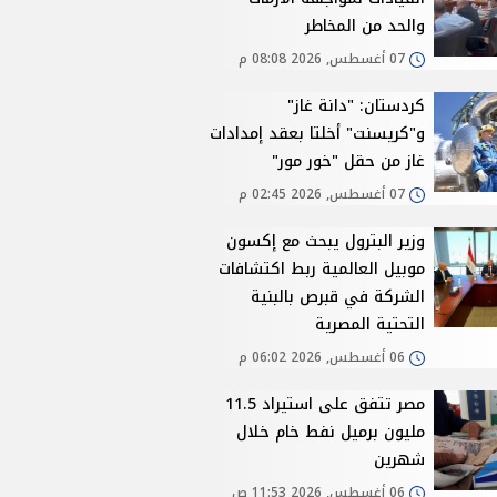
والحد من المخاطر
07 أغسطس, 2026 08:08 م
كردستان: "دانة غاز"
و"كريسنت" أخلتا بعقد إمدادات
غاز من حقل "خور مور"
07 أغسطس, 2026 02:45 م
وزير البترول يبحث مع إكسون
موبيل العالمية ربط اكتشافات
الشركة في قبرص بالبنية
التحتية المصرية
06 أغسطس, 2026 06:02 م
مصر تتفق على استيراد 11.5
مليون برميل نفط خام خلال
شهرين
06 أغسطس, 2026 11:53 ص