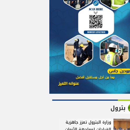
بترول
وزارة البترول تعزز جاهزية
القيادات لمواجهة الأزمات