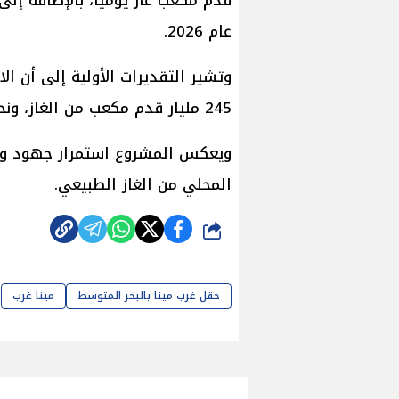
عام 2026.
وتشير التقديرات الأولية إلى أن الاح
245 مليار قدم مكعب من الغاز، ونحو 5 ملايين برميل من المتكثفات.
ويعكس المشروع استمرار جهود وزارة 
المحلي من الغاز الطبيعي.
شارك
حقل غرب مينا بالبحر المتوسط
مينا غرب