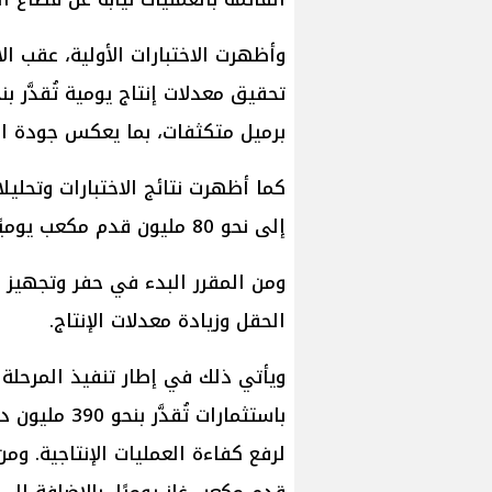
وأظهرت الاختبارات الأولية، عقب الا
برميل متكثفات، بما يعكس جودة الخ
كما أظهرت نتائج الاختبارات وتحليلا
إلى نحو 80 مليون قدم مكعب يوميًا، عقب ربطه على التسهيلات الإنتاجية.
الحقل وزيادة معدلات الإنتاج.
ويأتي ذلك في إطار تنفيذ المرحلة 
باستثمارات تُ