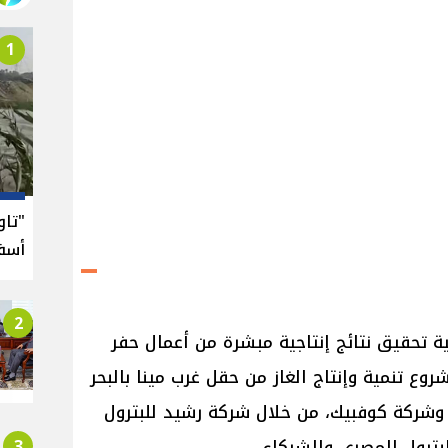
1
"تا
أسفل
2
نية تحقيق نتائج إنتاجية مبشرة من أعمال حفر
«مينا غرب-1»، ضمن مشروع تنمية وإنتاج الغاز من حقل غرب مينا بالبحر
شركة كوفبيك، من خلال شركة رشيد للبترول
3
لبترول المصري والشركاء.