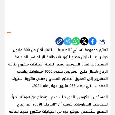
شارك
تعتزم مجموعة "ساني" الصينية استثمار أكثر من 300 مليون
دولار لإنشاء أول مصنع لتوربينات طاقة الرياح في المنطقة
الاقتصادية لقناة السويس بمصر، لتلبية احتياجات مشروع طاقة
الرياح شمال خليج السويس بقدرة 1000 ميغاواط. يهدف
المشروع إلى تعميق التصنيع المحلي وخفض فاتورة استيراد
المعدات التي بلغت 235 مليون دولار عام 2024.
المسؤول الحكومي، الذي طلب عدم الإفصاح عن هويته نظراً
لخصوصية المعلومات، كشف أن "المرحلة الأولى من إنتاج
المصنع ستُخصص لتوفير جزء من احتياجات مشروع جديد لطاقة