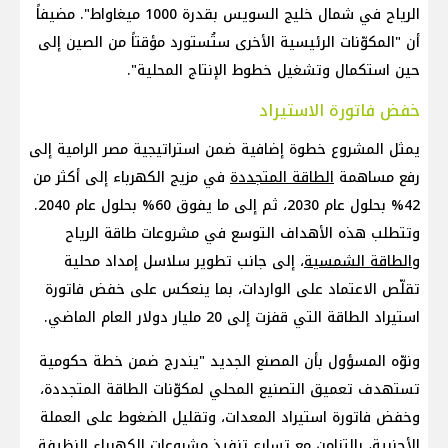
الرياح في شمال خليج السويس بقدرة 1000 ميغاواط". مضيفاً
أن "المكوّنات الرئيسية الأخرى ستُستورد مؤقتاً من الصين إلى
حين استكمال وتشغيل خطوط الإنتاج المحلية".
خفض فاتورة الاستيراد
يمثل المشروع خطوة إضافية ضمن استراتيجية مصر الرامية إلى
رفع مساهمة
الطاقة المتجددة
في مزيج الكهرباء إلى أكثر من
42% بحلول عام 2030، ثم إلى ما يفوق 60% بحلول عام 2040.
وتتطلب هذه الأهداف التوسع في مشروعات طاقة الرياح
و
الطاقة الشمسية
، إلى جانب تطوير سلاسل إمداد محلية
تقلّص الاعتماد على الواردات، بما ينعكس على خفض فاتورة
استيراد الطاقة التي قفزت إلى 20 مليار دولار العام الماضي.
ونوّه المسؤول بأن المصنع الجديد "يندرج ضمن خطة حكومية
تستهدف تعميق التصنيع المحلي لمكوّنات الطاقة المتجددة،
وخفض فاتورة استيراد المعدات، وتقليل الضغوط على العملة
الأجنبية، بالتزامن مع تسارع تنفيذ مشروعات الكهرباء النظيفة