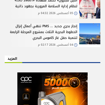
النيل للبترول» تحصد شهادة «ISO 39001»
لنظام إدارة السلامة المرورية بجهود ذاتية
05 أغسطس, 2026 04:32 م
إنجاز بحري جديد ... PMS تنهي أعمال إنزال
الخطوط البحرية الثلاث بمشروع المرحلة الرابعة
لتنمية حقل غاز كاموس البحري
04 أغسطس, 2026 02:17 م
المزيد