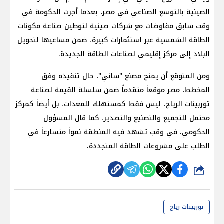
الصينية بالتوسع الصناعي في مصر، بعدما أجرت الحكومة في
وقت سابق مفاوضات مع شركات صينية لتوطين صناعة مكونات
الطاقة الشمسية عبر استثمارات كبيرة، ضمن مساعيها لتحويل
البلاد إلى مركز إقليمي لصناعات الطاقة الجديدة.
ومن المتوقع أن يمنح مصنع "ساني"، حال تنفيذه وفق
المخطط، مصر موقعاً متقدماً ضمن سلسلة القيمة لصناعة
توربينات الرياح، ليس فقط كمستهلك للمعدات، بل أيضاً كمركز
محتمل للتجميع والتصنيع والتصدير، كما قال المسؤول
الحكومي. في وقتٍ تشهد فيه المنطقة نمواً متسارعاً في
الطلب على مشروعات الطاقة المتجددة.
شارك
توربينات رياح