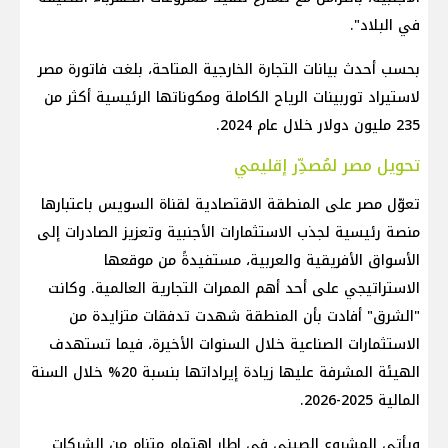
في البلاد".
بحسب أحدث بيانات التجارة الخارجية المتاحة، بلغت فاتورة مصر
لاستيراد توربينات الرياح الكاملة ومكوناتها الرئيسية أكثر من
235 مليون دولار خلال عام 2024.
تحويل مصر لمُصدِّر إقليمي
تعوّل مصر على المنطقة الاقتصادية لقناة السويس باعتبارها
منصة رئيسية لجذب الاستثمارات الأجنبية وتعزيز الصادرات إلى
الأسواق الأفريقية والعربية، مستفيدةً من موقعها
الاستراتيجي على أحد أهم الممرات التجارية العالمية. وكانت
"الشرق" أفادت بأن المنطقة شهدت تدفقات متزايدة من
الاستثمارات الصناعية خلال السنوات الأخيرة، فيما تستهدف
الهيئة المشرفة عليها زيادة إيراداتها بنسبة 20% خلال السنة
المالية 2025-2026.
ويأتي المشروع الصيني في إطار اهتمام متنامٍ من الشركات