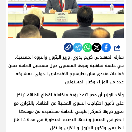
شارك
شارك المهندس كريم بدوي، وزير البترول والثروة المعدنية،
في جلسة نقاشية رفيعة المستوى حول مستقبل الطاقة ضمن
فعاليات منتدى سان بطرسبرج الاقتصادي الدولي، بمشاركة
عدد من الوزراء وكبار المسئولين.
وأكد الوزير أن مصر تنفذ رؤية متكاملة لقطاع الطاقة ترتكز
على تأمين احتياجات السوق المحلية من الطاقة، بالتوازي مع
تعزيز دورها كمركز إقليمي للطاقة مستفيدة من موقعها
الجغرافي المتميز وبنيتها التحتية المتطورة في مجالات الغاز
الطبيعي وتكرير البترول والتخزين والنقل.