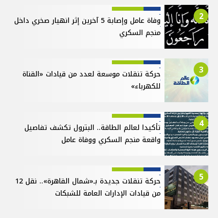
2
وفاة عامل وإصابة 5 آخرين إثر انهيار صخري داخل
منجم السكري
3
حركة تنقلات موسعة لعدد من قيادات «القناة
للكهرباء»
4
تأكيدا لعالم الطاقة.. البترول تكشف تفاصيل
واقعة منجم السكري ووفاة عامل
5
حركة تنقلات جديدة بـ«شمال القاهرة».. نقل 12
من قيادات الإدارات العامة للشبكات