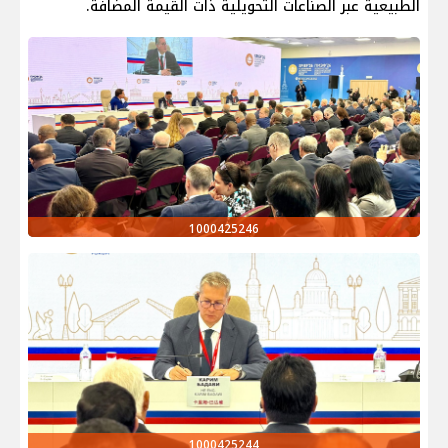
الطبيعية عبر الصناعات التحويلية ذات القيمة المضافة.
1000425246
1000425244