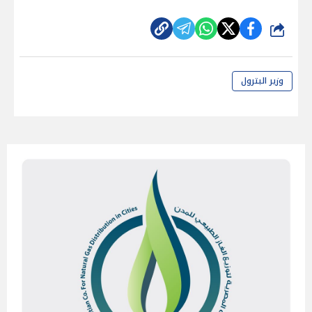
شارك
وزير البترول