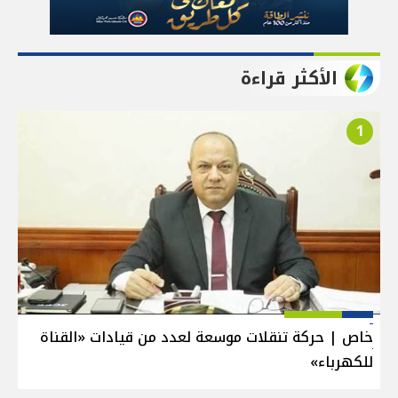
الأكثر قراءة
1
خاص | حركة تنقلات موسعة لعدد من قيادات «القناة
للكهرباء»