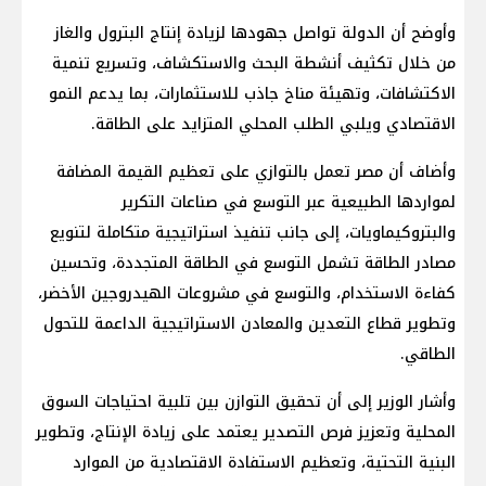
وأوضح أن الدولة تواصل جهودها لزيادة إنتاج البترول والغاز
من خلال تكثيف أنشطة البحث والاستكشاف، وتسريع تنمية
الاكتشافات، وتهيئة مناخ جاذب للاستثمارات، بما يدعم النمو
الاقتصادي ويلبي الطلب المحلي المتزايد على الطاقة.
وأضاف أن مصر تعمل بالتوازي على تعظيم القيمة المضافة
لمواردها الطبيعية عبر التوسع في صناعات التكرير
والبتروكيماويات، إلى جانب تنفيذ استراتيجية متكاملة لتنويع
مصادر الطاقة تشمل التوسع في الطاقة المتجددة، وتحسين
كفاءة الاستخدام، والتوسع في مشروعات الهيدروجين الأخضر،
وتطوير قطاع التعدين والمعادن الاستراتيجية الداعمة للتحول
الطاقي.
وأشار الوزير إلى أن تحقيق التوازن بين تلبية احتياجات السوق
المحلية وتعزيز فرص التصدير يعتمد على زيادة الإنتاج، وتطوير
البنية التحتية، وتعظيم الاستفادة الاقتصادية من الموارد