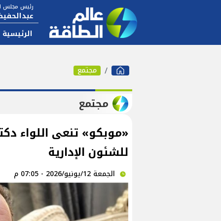
رئيس مجلس ال
عبدالحفيظ
الرئيسية
مجتمع
مجتمع
«موبكو» تنعى اللواء دك
للشئون الإدارية
الجمعة 12/يونيو/2026 - 07:05 م