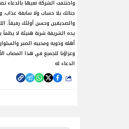
​واختتمت الشركة نعيها بالدعاء تض
جناتك بلا حساب ولا سابقة عذاب، و
والصديقين وحسن أولئك رفيقاً. الل
يده الشريفة شربة هنيئة لا يظمأ بع
أهله وذويه ومحبيه الصبر والسلوان
​وعزاؤنا للجميع في هذا المصاب الأل
الدعاء له
شارك