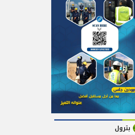
بترول