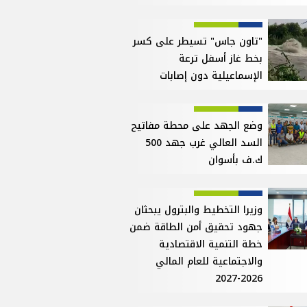
"تاون جاس" تسيطر على كسر
بخط غاز أسفل ترعة
الإسماعيلية دون إصابات
وضع الجهد على محطة مفاتيح
السد العالي غرب جهد 500
ك.ف بأسوان
وزيرا التخطيط والبترول يبحثان
جهود تحقيق أمن الطاقة ضمن
خطة التنمية الاقتصادية
والاجتماعية للعام المالي
2026-2027