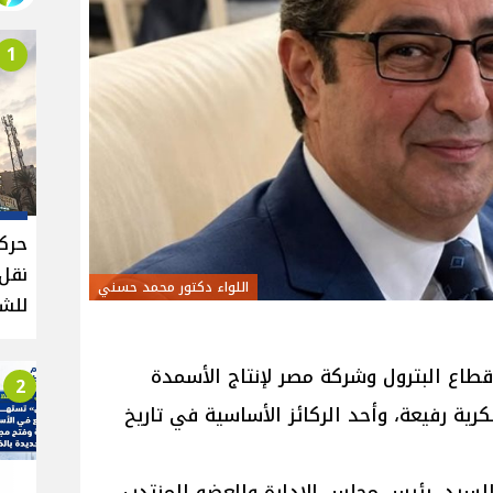
1
حركة
اللواء دكتور محمد حسني
للش
طاع البترول وشركة مصر لإنتاج الأسمدة
2
كرية رفيعة، وأحد الركائز الأساسية في تاريخ
سيد، رئيس مجلس الإدارة والعضو المنتدب