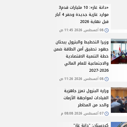
«دانة غاز»: 10 مليارات قدم3
موارد غازية جديدة وحفر 4 آبار
قبل نهاية 2026
08 أغسطس, 2026 11:45 ص
وزيرا التخطيط والبترول يبحثان
جهود تحقيق أمن الطاقة ضمن
خطة التنمية الاقتصادية
والاجتماعية للعام المالي
2026-2027
08 أغسطس, 2026 11:26 ص
وزارة البترول تعزز جاهزية
القيادات لمواجهة الأزمات
والحد من المخاطر
07 أغسطس, 2026 08:08 م
كردستان: "دانة غاز"