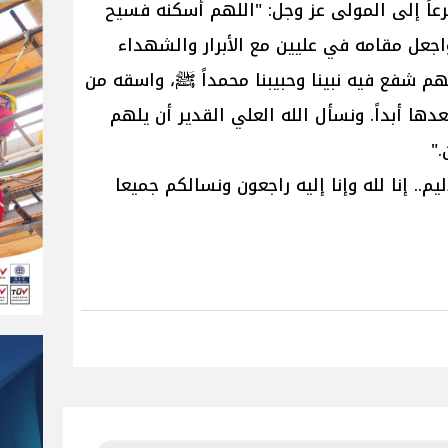
رعاً إلى المولى عز وجل: "اللهم أسكنه فسيح
اجعل مقامه في عليين مع الأبرار والشهداء
هم شفع فيه نبينا وحبيبنا محمداً ﷺ، واسقه من
دها أبداً. ونسأل الله العلي القدير أن يلهم
."
يم.. إنا لله وإنا إليه راجعون ونسالكم جميعا