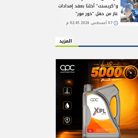
و"كريسنت" أخلتا بعقد إمدادات
غاز من حقل "خور مور"
07 أغسطس, 2026 02:45 م
المزيد