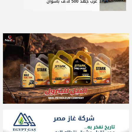
غرب جهد 500 ك.ف بأسوان