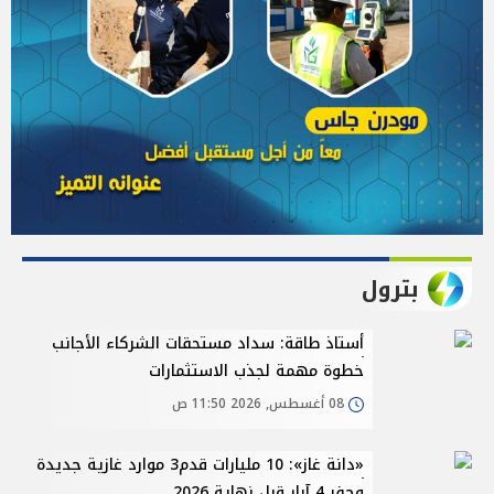
بترول
أستاذ طاقة: سداد مستحقات الشركاء الأجانب
خطوة مهمة لجذب الاستثمارات
08 أغسطس, 2026 11:50 ص
«دانة غاز»: 10 مليارات قدم3 موارد غازية جديدة
وحفر 4 آبار قبل نهاية 2026