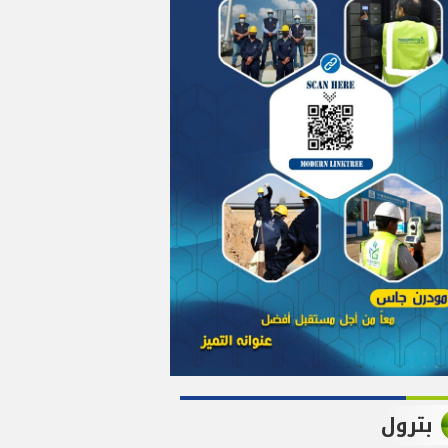
بترول