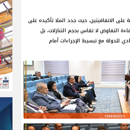
ة على الاتفاقيتين، حيث جدد الملا تأكيده على
اءة التفاوض لا تقاس بحجم التنازلات، بل
دي للدولة مع تبسيط الإجراءات أمام
1000430353