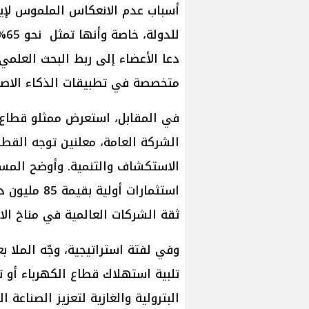
أسباب عدم الانعكاس الملموس لإيرا
لل
دعا الأعضاء إلى ربط البحث العلمي
متخصصة في تطبيقات الذكاء الاصط
في المقابل، استعرض ممثلو قطاع ا
الشركة العامة، معلنين توجه القطا
الاستكشاف والتنمية. وأوضح المس
استثمارات أو
ثقة الشركات العالمية في مناخ الا
وفي لفتة استراتيجية، وجّه الملا ب
تلبية استهلاك قطاع الكهرباء أو ت
البترولية والغازية لتعزيز الصناعة