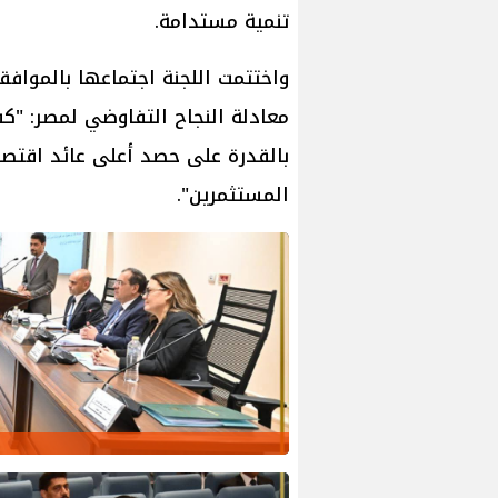
تنمية مستدامة.
واختتمت اللجنة اجتماعها بالموافق
معادلة النجاح التفاوضي لمصر: "كف
بالقدرة على حصد أعلى عائد اقتصا
المستثمرين".