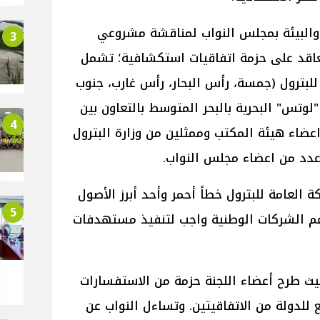
 والبيئة بمجلس النواب لمناقشة مشروعي
3
لتعاقد على حزمة اتفاقيات استكشافية؛ تشمل
للبترول (جمسة، رأس البحار، رأس غارب، جنوب
لوتس" البحرية بالبحر المتوسط بالتعاون بين
4
ضاء هيئة المكتب وممثلين من وزارة البترول
عدد من اعضاء مجلس النواب.
العامة للبترول خطاً أحمر وأحد أبرز الأصول
5
دعم الشركات الوطنية واجب لتنفيذ مستهدفات
ث طرح أعضاء اللجنة حزمة من الاستفسارات
ع للدولة من الاتفاقيتين. وتساءل النواب عن