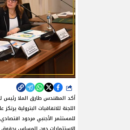
شارك
أكد المهندس طارق الملا رئيس لجن
اللجنة للاتفاقيات البترولية يرتكز 
للمستثمر الأجنبي مردود اقتصادي
الاستثمارات دون المساس بحقوق م