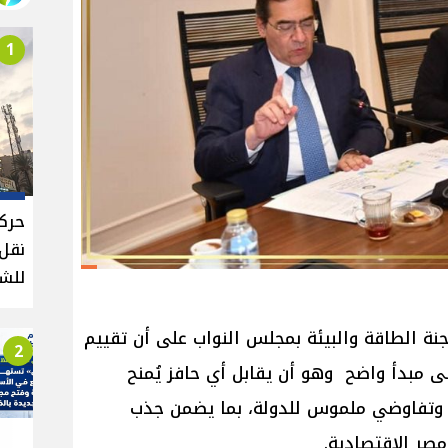
1
حركة
للش
ة الطاقة والبيئة بمجلس النواب على أن تقييم
2
على مبدأ واضح وهو أن يقابل أي حافز يُمنح
 وتفاوضي ملموس للدولة، بما يضمن جذب
صر الاقتصادية.