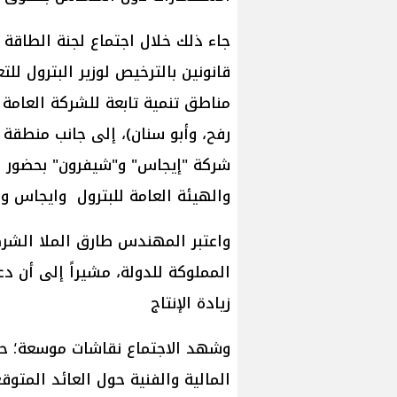
جاء ذلك خلال اجتماع لجنة الطاقة
قانونين بالترخيص لوزير البترول ل
مناطق تنمية تابعة للشركة العامة 
رفح، وأبو سنان)، إلى جانب منطقة "
شركة "إيجاس" و"شيفرون" بحضور اع
والهيئة العامة للبترول وايجاس و
واعتبر المهندس طارق الملا الشركة 
المملوكة للدولة، مشيراً إلى أن 
زيادة الإنتاج
وشهد الاجتماع نقاشات موسعة؛ حي
المالية والفنية حول العائد المتوق