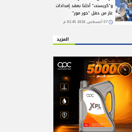
و"كريسنت" أخلتا بعقد إمدادات
غاز من حقل "خور مور"
07 أغسطس, 2026 02:45 م
المزيد