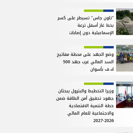
"تاون جاس" تسيطر على كسر
بخط غاز أسفل ترعة
الإسماعيلية دون إصابات
وضع الجهد على محطة مفاتيح
السد العالي غرب جهد 500
ك.ف بأسوان
وزيرا التخطيط والبترول يبحثان
جهود تحقيق أمن الطاقة ضمن
خطة التنمية الاقتصادية
والاجتماعية للعام المالي
2026-2027