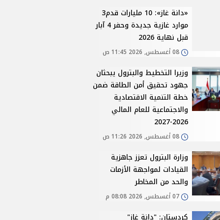
«دانة غاز»: 10 مليارات قدم3
موارد غازية جديدة وحفر 4 آبار
قبل نهاية 2026
08 أغسطس, 2026 11:45 ص
وزيرا التخطيط والبترول يبحثان
جهود تحقيق أمن الطاقة ضمن
خطة التنمية الاقتصادية
والاجتماعية للعام المالي
2026-2027
08 أغسطس, 2026 11:26 ص
وزارة البترول تعزز جاهزية
القيادات لمواجهة الأزمات
والحد من المخاطر
07 أغسطس, 2026 08:08 م
كردستان: "دانة غاز"