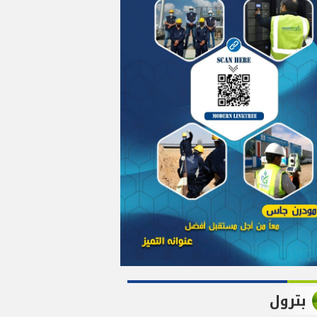
بترول