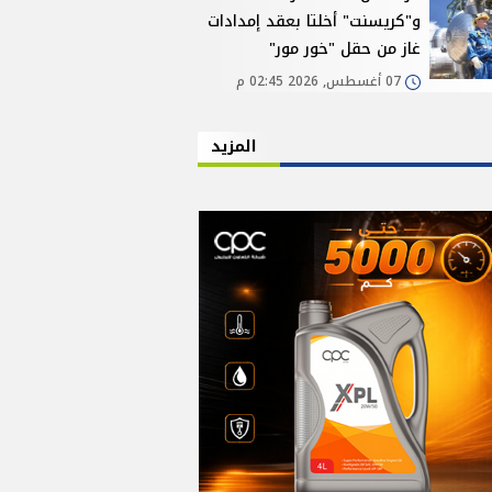
و"كريسنت" أخلتا بعقد إمدادات
غاز من حقل "خور مور"
07 أغسطس, 2026 02:45 م
المزيد