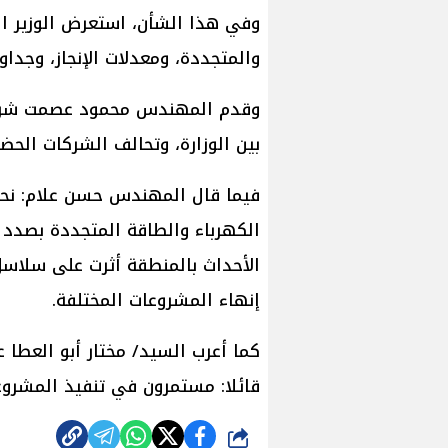
وفي هذا الشأن، استعرض الوزير ا
والمتجددة، ومعدلات الإنجاز، وجداول
وقدم المهندس محمود عصمت شرحا 
بين الوزارة، وتحالف الشركات الحضو
فيما قال المهندس حسن علام: نحن م
الكهرباء والطاقة المتجددة بصدد 
الأحداث بالمنطقة أثرت على سلاس
إنهاء المشروعات المختلفة.
كما أعرب السيد/ مختار أبو العطا ع
قائلا: مستمرون في تنفيذ المشروع
شارك