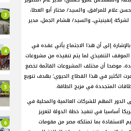
سن علام للمرافق، والسيد/ مختار أبو العطا،
3
لشركة إنفينيتي، والسيد/ هشام الجمل، مدير
بالإشارة إلى أن هذا الاجتماع يأتي عقده في
4
الموقف التنفيذي لما يتم تنفيذه من مشروعات
دة، موضحا أن مختلف المشروعات القائمة تخضع
مرت الكثير في هذا القطاع الحيوي؛ بهدف تنويع
اقات المتجددة في مزيج الطاقة.
5
الدور المهم للشركات العالمية والمحلية في
يكا أساسيا في تنفيذ خطة الدولة لتعزيز
م الاستفادة بما تمتلكه مصر من مقومات
6