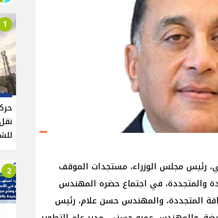
1
حركة
للش
ي، رئيس مجلس الوزراء، مستجدات الموقف
2
دة والمتجددة، في اجتماع حضره المهندس
اقة المتجددة، والمهندس حسن علام، رئيس
ضة، والمهندس عمرو حسني، مدير عام التطوير