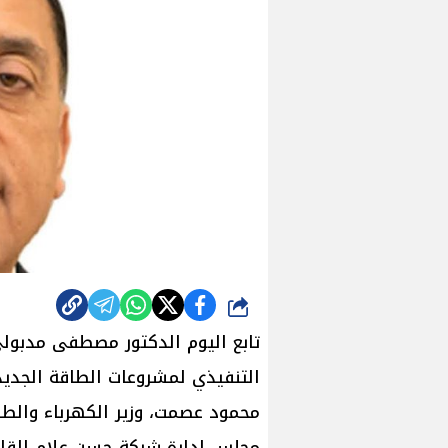
شارك
تابع اليوم الدكتور مصطفى مدبول
التنفيذي لمشروعات الطاقة الجدي
محمود عصمت، وزير الكهرباء والط
مجلس إدارة شركة حسن علام القاب