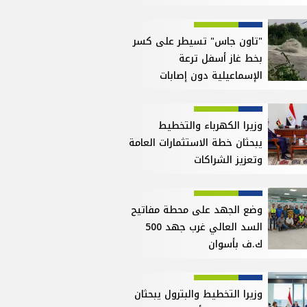
"تاون جاس" تسيطر على كسر
بخط غاز أسفل ترعة
الإسماعيلية دون إصابات
وزيرا الكهرباء والتخطيط
يبحثان خطة الاستثمارات العامة
وتعزيز الشراكات
وضع الجهد على محطة مفاتيح
السد العالي غرب جهد 500
ك.ف بأسوان
وزيرا التخطيط والبترول يبحثان