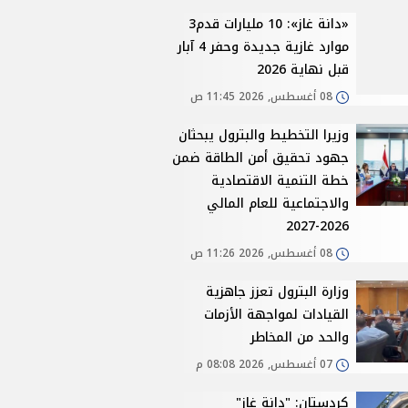
«دانة غاز»: 10 مليارات قدم3
موارد غازية جديدة وحفر 4 آبار
قبل نهاية 2026
08 أغسطس, 2026 11:45 ص
وزيرا التخطيط والبترول يبحثان
جهود تحقيق أمن الطاقة ضمن
خطة التنمية الاقتصادية
والاجتماعية للعام المالي
2026-2027
08 أغسطس, 2026 11:26 ص
وزارة البترول تعزز جاهزية
القيادات لمواجهة الأزمات
والحد من المخاطر
07 أغسطس, 2026 08:08 م
كردستان: "دانة غاز"