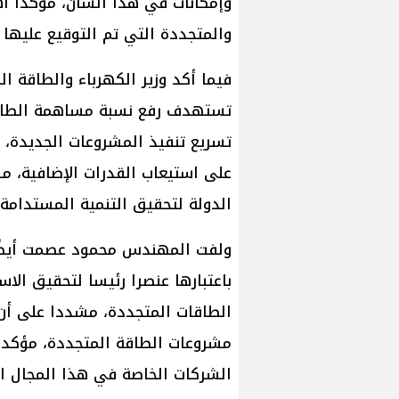
وإمكانات في هذا الشأن، مؤكدا أه
والمتجددة التي تم التوقيع عليها ب
فيما أكد وزير الكهرباء والطاقة ا
تستهدف رفع نسبة مساهمة الطاقة
تسريع تنفيذ المشروعات الجديدة، و
على استيعاب القدرات الإضافية، م
الدولة لتحقيق التنمية المستدامة، 
ولفت المهندس محمود عصمت أيضًا 
باعتبارها عنصرا رئيسا لتحقيق الا
الطاقات المتجددة، مشددا على أن
مشروعات الطاقة المتجددة، مؤكدا 
الشركات الخاصة في هذا المجال ال