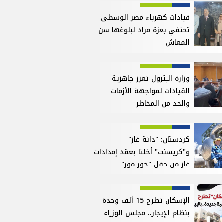
قيادات كهرباء مصر الوسطى
تحتفي بعزة مراد لبلوغها سن
المعاش
وزارة البترول تعزز جاهزية
القيادات لمواجهة الأزمات
والحد من المخاطر
كردستان: "دانة غاز"
و"كريسنت" أخلتا بعقد إمدادات
غاز من حقل "خور مور"
الإسكان تطرح 15 ألف وحدة
بنظام الإيجار.. مجلس الوزراء