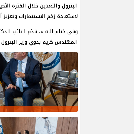
البترول والتعدين خلال الفترة الأخ
لاستعادة زخم الاستثمارات وتعزيز 
وفي ختام اللقاء، قدّم النائب الد
المهندس كريم بدوي وزير البترول و