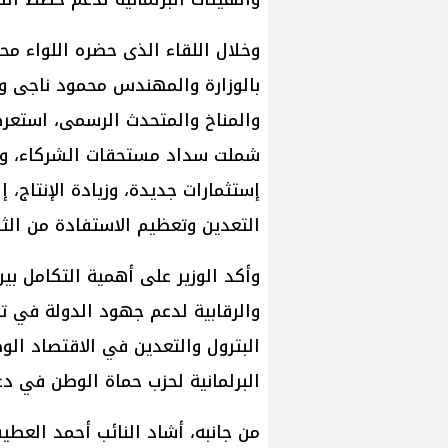
وخلال اللقاء الذى حضره اللواء محم
بالوزارة والمهندس محمود ناجى وكي
والمناخ والمتحدث الرسمى، استعرض ا
شملت سداد مستحقات الشركاء، وت
إستثمارات جديدة، وزيادة الإنتاج،
التعدين وتعظيم الاستفادة من الثر
وأكد الوزير على أهمية التكامل بي
والرقابية لدعم جهود الدولة في 
البترول والتعدين في الاقتصاد الو
البرلمانية لحزب حماة الوطن في دع
من جانبه، أشاد النائب أحمد العط