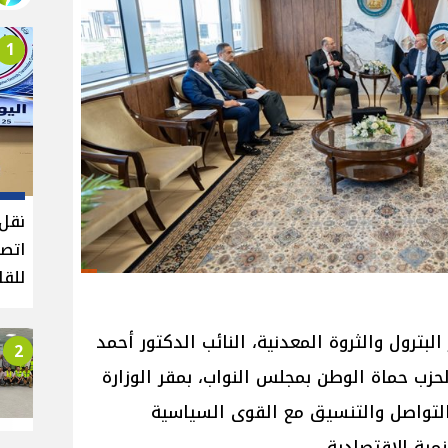
1
نقل 
اتصا
للقا
بترول والثروة المعدنية، النائب الدكتور أحمد
2
حزب حماة الوطن بمجلس النواب، بمقر الوزارة
 التواصل والتنسيق مع القوى السياسية
مية الاقتصادية.