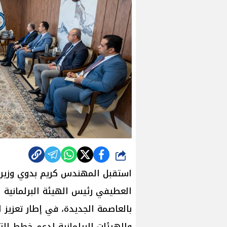
شارك
استقبل المهندس كريم بدوي وزير ال
العطيفي رئيس الهيئة البرلمانية ل
بالعاصمة الجديدة، في إطار تعزيز
والهيئات البرلمانية لدعم خطط التن