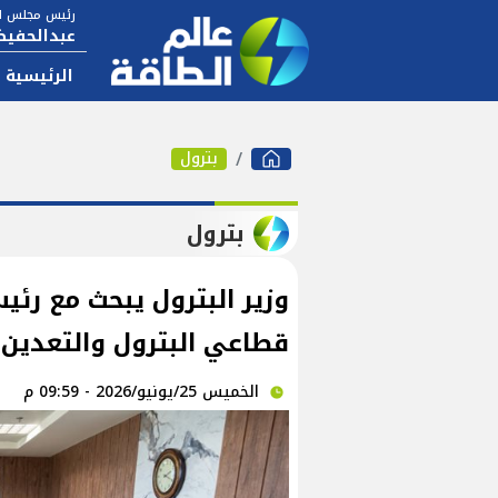
رئيس مجلس ال
عبدالحفيظ
الرئيسية
بترول
بترول
وزير البترول يبحث مع رئي
قطاعي البترول والتعدين
الخميس 25/يونيو/2026 - 09:59 م