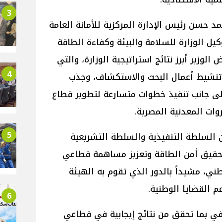
3
د حسن رئيس الإدارة المركزية للأمانة العامة
ل الوزارة للسلامة والبيئة وكفاءة الطاقة
لوزير أبرز نتائج استراتيجية الوزارة، والتي
4
نشيط أعمال البحث والاستكشاف، وجذب
 إلى جانب تنفيذ خطوات متسارعة لتطوير قطاع
وات المعدنية المصرية.
5
ن السلطة التنفيذية والسلطة التشريعية
تحقيق أمن الطاقة وتعزيز مساهمة قطاعي
طني، مشيداً بالدور الذي تقوم به الهيئة
م القضايا الوطنية.
6
يفي بما تحقق من نتائج إيجابية في قطاعي