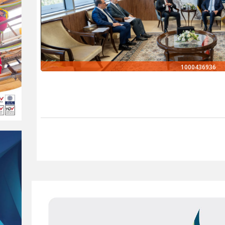
1000436936