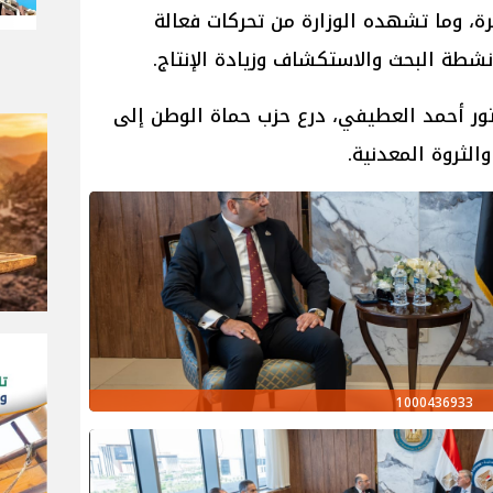
يرة، وما تشهده الوزارة من تحركات فعالة
أنشطة البحث والاستكشاف وزيادة الإنتاج.
كتور أحمد العطيفي، درع حزب حماة الوطن إلى
الثروة المعدنية.
1000436933