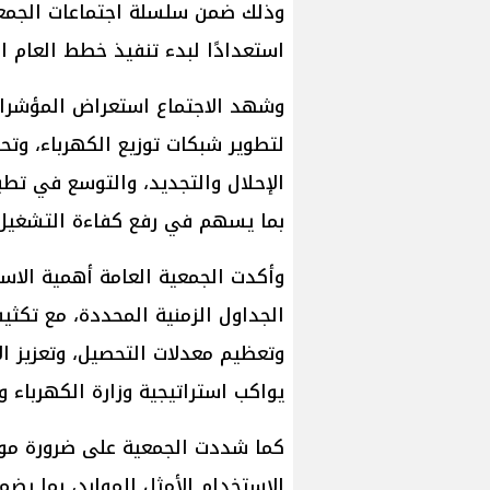
وذلك ضمن سلسلة اجتماعات الجمعيات
استعدادًا لبدء تنفيذ خطط العام ا
وشهد الاجتماع استعراض المؤشرات
لتطوير شبكات توزيع الكهرباء، وت
الإحلال والتجديد، والتوسع في تط
بما يسهم في رفع كفاءة التشغيل
وأكدت الجمعية العامة أهمية الاس
الجداول الزمنية المحددة، مع تك
وتعظيم معدلات التحصيل، وتعزيز ا
يواكب استراتيجية وزارة الكهرباء و
كما شددت الجمعية على ضرورة مواص
الاستخدام الأمثل للموارد، بما يضم