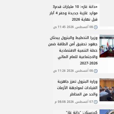
«دانة غاز»: 10 مليارات قدم3
موارد غازية جديدة وحفر 4 آبار
قبل نهاية 2026
08 أغسطس, 2026 11:45 ص
وزيرا التخطيط والبترول يبحثان
جهود تحقيق أمن الطاقة ضمن
خطة التنمية الاقتصادية
والاجتماعية للعام المالي
2026-2027
08 أغسطس, 2026 11:26 ص
وزارة البترول تعزز جاهزية
القيادات لمواجهة الأزمات
والحد من المخاطر
07 أغسطس, 2026 08:08 م
كردستان: "دانة غاز"