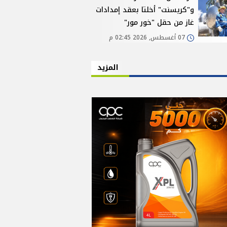
و"كريسنت" أخلتا بعقد إمدادات
غاز من حقل "خور مور"
07 أغسطس, 2026 02:45 م
المزيد