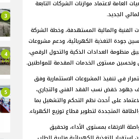
 العامة لاعتماد موازنات الشركات التابعة
لمالي الجديد.
3
 الفنية والمالية المستهدفة، وخطة الشركة
حسين جودة التغذية الكهربائية، ودعم مشروعات
بيق منظومة العدادات الذكية والتحول الرقمي،
4
 وتحسين مستوى الخدمات المقدمة للمواطنين.
تمرار في تنفيذ المشروعات الاستثمارية وفق
ثيف جهود خفض نسب الفقد الفني والتجاري،
5
لاعتماد على أحدث نظم التحكم والتشغيل بما
الطاقة المتجددة لتطوير قطاع توزيع الكهرباء.
لة الارتقاء بمستوى الأداء، وتحقيق
ن استقرار التغذية الكهربائية وتلبية الطلب