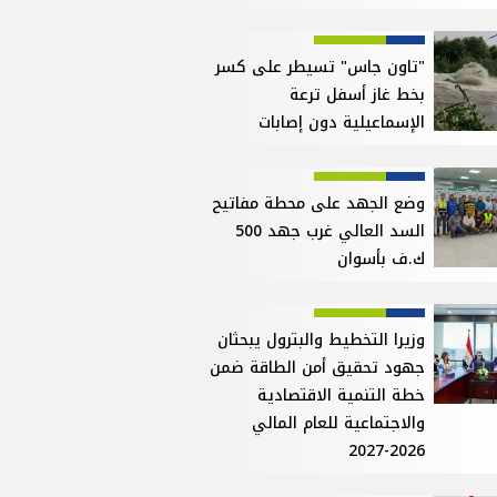
"تاون جاس" تسيطر على كسر
بخط غاز أسفل ترعة
الإسماعيلية دون إصابات
وضع الجهد على محطة مفاتيح
السد العالي غرب جهد 500
ك.ف بأسوان
وزيرا التخطيط والبترول يبحثان
جهود تحقيق أمن الطاقة ضمن
خطة التنمية الاقتصادية
والاجتماعية للعام المالي
2026-2027