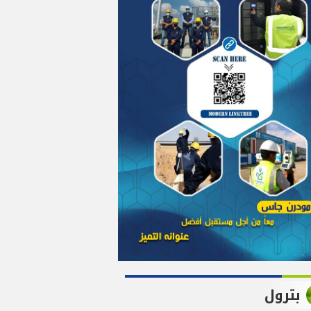
بترول