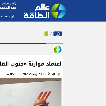
رئيس مجلس ال
عبدالحفيظ
الرئيسية
اعتماد موازنة «جنوب القاهرة» 
الثلاثاء 30/يونيو/2026 - 05:10 م