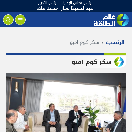
رئيس مجلس الإدارة
رئيس التحرير
عبدالحفيظ عمار
محمد صلاح
الرئيسية
سكر كوم امبو
سكر كوم امبو