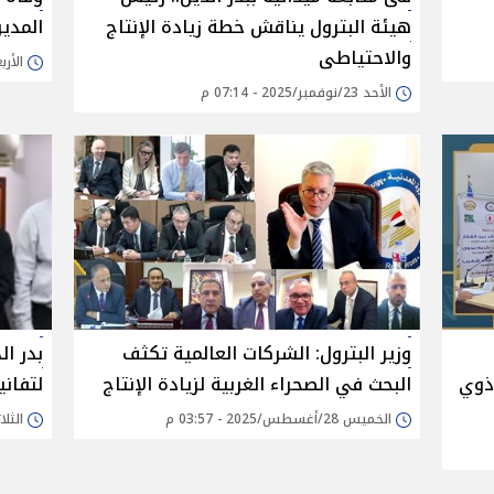
هيئة البترول يناقش خطة زيادة الإنتاج
المدير
والاحتياطى
الأربعاء 24/سبتمبر/
الأحد 23/نوفمبر/2025 - 07:14 م
وزير البترول: الشركات العالمية تكثف
بدر ال
ذوي
البحث في الصحراء الغربية لزيادة الإنتاج
لتفان
الخميس 28/أغسطس/2025 - 03:57 م
الثلاثاء 12/أغسطس/5