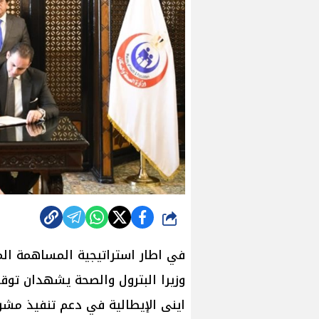
شارك
في اطار استراتيجية المساهمة المج
وزيرا البترول والصحة يشهدان تو
اينى الإيطالية في دعم تنفيذ مش