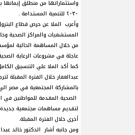
واستثماراتها من منطلق إيمانها ب
٢٠٣٠ للتنمية المستدامة .
وأعرب الملا عن حرص قطاع البتر
المستشفيات والمراكز الصحية وخاص
من خلال المساهمة الحالية لمؤسسة
عاجلة في مشروعات الرعاية الصحية 
كما أكد الملا علي التنسيق الكامل
عبدالغفار خلال الفترة المقبلة لتر
بالمشاركة المجتمعية في مصر ال
الصحية المقدمة للمواطنين في الم
لتقديم مساهمات مجتمعية جديدة 
أخرى خلال الفترة المقبلة.
ومن جانبه أشار الدكتور خالد عبدال