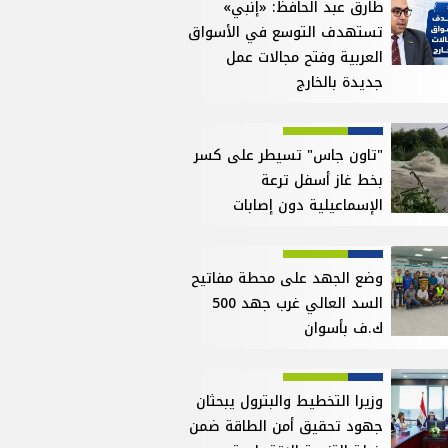
طارق عبد الحافظ: «إنبي»
تستهدف التوسع في الأسواق
العربية وفتح مجالات عمل
جديدة بالخارج
"تاون جاس" تسيطر على كسر
بخط غاز أسفل ترعة
الإسماعيلية دون إصابات
وضع الجهد على محطة مفاتيح
السد العالي غرب جهد 500
ك.ف بأسوان
وزيرا التخطيط والبترول يبحثان
جهود تحقيق أمن الطاقة ضمن