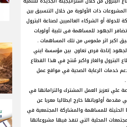
ع البترول من خلال استراتيجيته الجديدة للتنمية
المشروعات ذات الأولوية من خلال التنسيق بين
 للدولة أو الشركاء العالميين لصناعة البترول
تضافر الجهود للمساهمة فى تلبية أولويات
يق اكبر اثر ملموس من تلك المساهمات .
الجهود إتاحة فرص تعاون بين مؤسسة ايني
ع البترول والغاز واكبر مُنتج في هذا القطاع
عم خدمات الرعاية الصحية في مواقع عمل
صة علي تعزيز العمل المشترك والتزاماتها في
مقدمة أولوياتها خارج ايطاليا معربا عن
 الحثيثة للمساهمة والمشاركة المجتمعية في
المجتمعات المحلية التي تنفذ فيها مشروعاتها