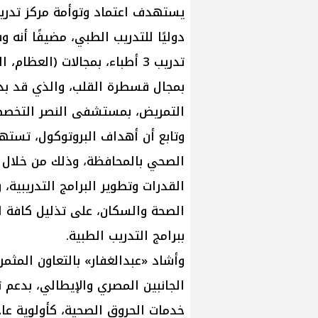
يستهدف اعتماد وتوأمة مركز تدريب
تدريب 3 أطباء، بمجالات (العظا
التمريض، بمستشفى النصر التخصص
وتابع أن أهداف البروتوكول، تسته
الصحي بالمحافظة، وذلك من خلال تحد
القدرات وتطوير البرامج التدريبية،
الصحة والسكان، على تذليل كافة ال
ببرامج التدريب الطبية.
وأشاد «عبدالغفار» بالتعاون المثمر 
الجانبين المصري والإيطالي، بدعم 
خدمات الحروق الصحية، كأولوية عاج