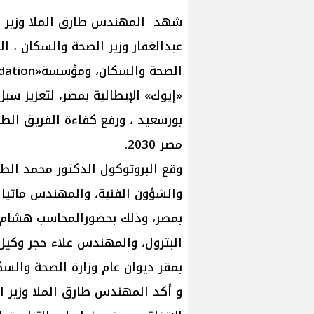
شهد المهندس طارق الملا وزير البت
عبدالغفار وزير الصحة والسكان ، ال
«إيوك» الإيطالية بمصر، لتعزيز س
بورسعيد ، ورفع كفاءة الفريق الط
مصر 2030.
وقع البروتوكول الدكتور محمد الط
والشؤون الفنية، والمهندس ماتيا ك
بمصر، وذلك بحضورالمحاسب هشام نو
البترول، والمهندس علاء حجر وكيل و
بمقر ديوان عام وزارة الصحة والسك
و أكد المهندس طارق الملا وزير ال