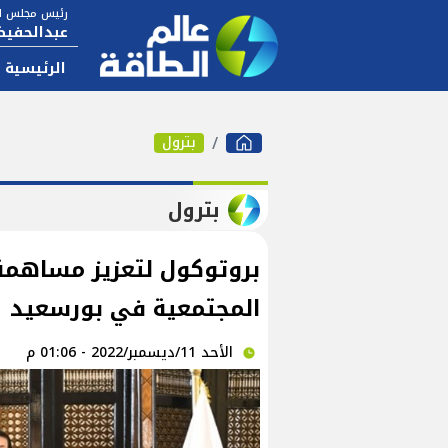
رئيس مجلس ال
عبدالحفيظ
الرئيسية
بترول
بترول
بروتوكول لتعزيز مساهم
المجتمعية في بورسعيد
الأحد 11/ديسمبر/2022 - 01:06 م