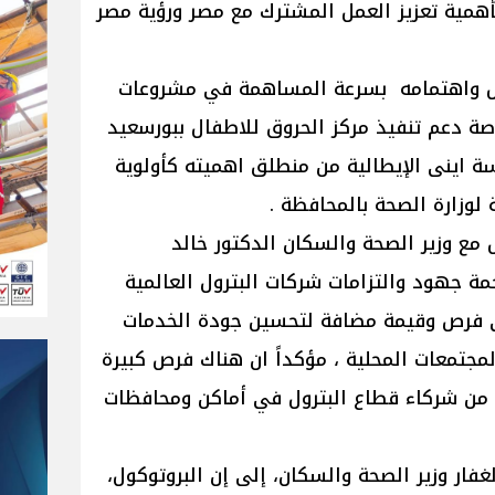
أهمية تعزيز العمل المشترك مع مصر ورؤية مصر
ول واهتمامه بسرعة المساهمة في مشروعات
ة دعم تنفيذ مركز الحروق للاطفال ببورسعيد
 اينى الإيطالية من منطلق اهميته كأولوية
لوزارة الصحة بالمحافظة .
 مع وزير الصحة والسكان الدكتور خالد
جمة جهود والتزامات شركات البترول العالمية
ي فرص وقيمة مضافة لتحسين جودة الخدمات
جتمعات المحلية ، مؤكداً ان هناك فرص كبيرة
من شركاء قطاع البترول في أماكن ومحافظات
غفار وزير الصحة والسكان، إلى إن البروتوكول،