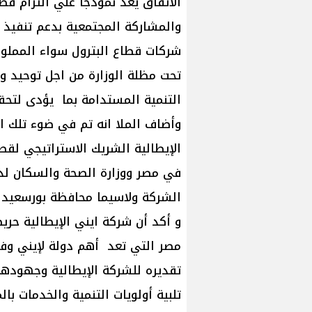
الاتفاق يعد نموذجا علي التزام قطا
والمشاركة المجتمعية بدعم تنفيذ 
شركات قطاع البترول سواء المملوكة
تحت مظلة الوزارة من اجل توحيد و
التنمية المستدامة بما يؤدى لتحق
وأضاف الملا انه تم في ضوء تلك 
الإيطالية الشريك الاستراتيجي لقطا
في مصر ووزارة الصحة والسكان لد
الشركة ولاسيما محافظة بورسعيد .
و أكد أن شركة ايني الإيطالية حري
مصر التي تعد أهم دولة لإيني وفي 
تقديره للشركة الإيطالية وجهودها
تلبية أولويات التنمية والخدمات ب