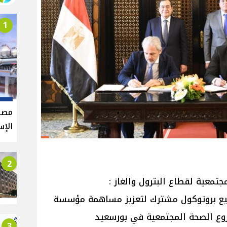
1
مصر 
الإسر
2
تمعية لقطاع البترول والغاز :
قيع بروتوكول مشترك لتعزيز مساهمة مؤسسة
روع الصحة المجتمعية في بورسعيد
3