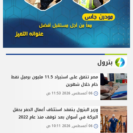
بترول
مصر تتفق على استيراد 11.5 مليون برميل نفط
خام خلال شهرين
06 أغسطس, 2026 11:53 ص
وزير البترول يتفقد استئناف أعمال الحفر بحقل
البركة في أسوان بعد توقف منذ عام 2022
06 أغسطس, 2026 10:11 ص