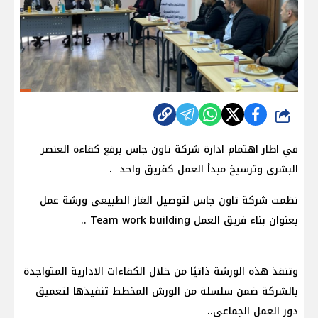
شارك
في اطار اهتمام ادارة شركة تاون جاس برفع كفاءة العنصر
البشرى وترسيخ مبدأ العمل كفريق واحد .
نظمت شركة تاون جاس لتوصيل الغاز الطبيعى ورشة عمل
بعنوان بناء فريق العمل Team work building ..
وتنفذ هذه الورشة ذاتيًا من خلال الكفاءات الادارية المتواجدة
بالشركة ضمن سلسلة من الورش المخطط تنفيذها لتعميق
دور العمل الجماعى..