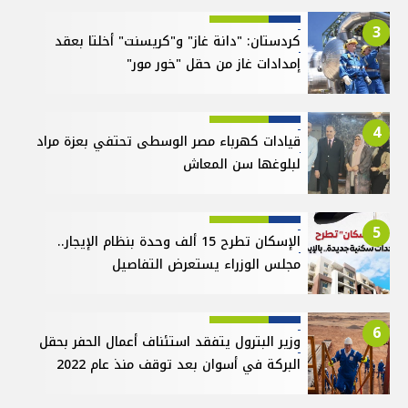
3
كردستان: "دانة غاز" و"كريسنت" أخلتا بعقد
إمدادات غاز من حقل "خور مور"
4
قيادات كهرباء مصر الوسطى تحتفي بعزة مراد
لبلوغها سن المعاش
5
الإسكان تطرح 15 ألف وحدة بنظام الإيجار..
مجلس الوزراء يستعرض التفاصيل
6
وزير البترول يتفقد استئناف أعمال الحفر بحقل
البركة في أسوان بعد توقف منذ عام 2022