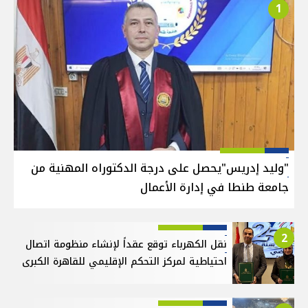
1
"وليد إدريس"يحصل على درجة الدكتوراه المهنية من
جامعة طنطا في إدارة الأعمال
2
نقل الكهرباء توقع عقداً لإنشاء منظومة اتصال
احتياطية لمركز التحكم الإقليمي للقاهرة الكبرى