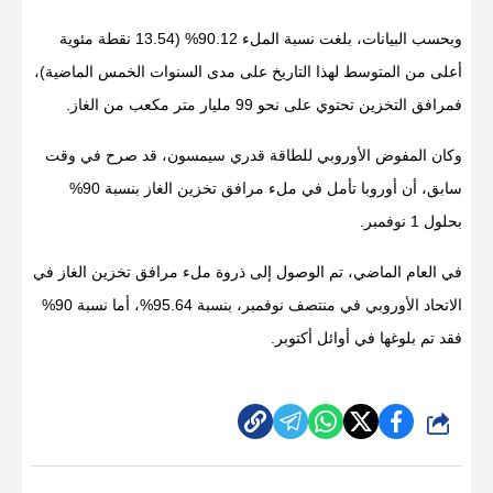
وبحسب البيانات، بلغت نسبة الملء 90.12% (13.54 نقطة مئوية
أعلى من المتوسط لهذا التاريخ على مدى السنوات الخمس الماضية)،
فمرافق التخزين تحتوي على نحو 99 مليار متر مكعب من الغاز.
وكان المفوض الأوروبي للطاقة قدري سيمسون، قد صرح في وقت
سابق، أن أوروبا تأمل في ملء مرافق تخزين الغاز بنسبة 90%
بحلول 1 نوفمبر.
في العام الماضي، تم الوصول إلى ذروة ملء مرافق تخزين الغاز في
الاتحاد الأوروبي في منتصف نوفمبر، بنسبة 95.64%، أما نسبة 90%
فقد تم بلوغها في أوائل أكتوبر.
شارك