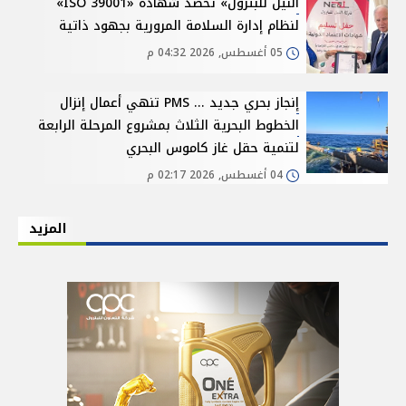
النيل للبترول» تحصد شهادة «ISO 39001»
لنظام إدارة السلامة المرورية بجهود ذاتية
05 أغسطس, 2026 04:32 م
إنجاز بحري جديد ... PMS تنهي أعمال إنزال
الخطوط البحرية الثلاث بمشروع المرحلة الرابعة
لتنمية حقل غاز كاموس البحري
04 أغسطس, 2026 02:17 م
المزيد