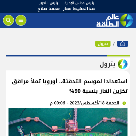
رئيس مجلس الإدارة
رئيس التحرير
عبدالحفيظ عمار
محمد صلاح
بترول
بترول
استعدادا لموسم التدفئة.. أوروبا تملأ مرافق
تخزين الغاز بنسبة 90%
الجمعة 18/أغسطس/2023 - 09:06 م