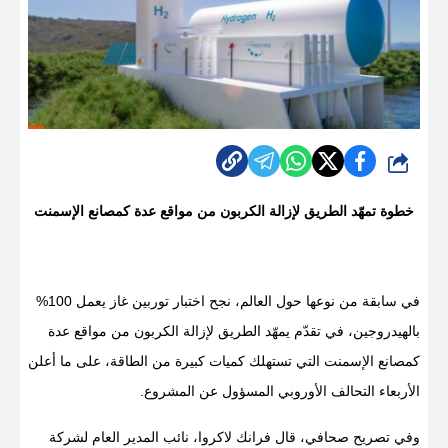
شارك
خطوة تمهّد الطريق لإزالة الكربون من مواقع عدة كمصانع الإسمنت
في سابقة من نوعها حول العالم، نجح اختبار توربين غاز يعمل 100%
بالهيدروجين، في تقدّم يمهّد الطريق لإزالة الكربون من مواقع عدة
كمصانع الإسمنت التي تستهلك كميات كبيرة من الطاقة، على ما أعلن
الأربعاء التحالف الأوروبي المسؤول عن المشروع.
وفي تصريح صحافي، قال فرانك لاكروا، نائب المدير العام لشركة