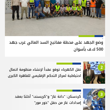
وضع الجهد على محطة مفاتيح السد العالي غرب جهد
500 ك.ف بأسوان
2
نقل الكهرباء توقع عقداً لإنشاء منظومة اتصال
احتياطية لمركز التحكم الإقليمي للقاهرة الكبرى
3
كردستان: "دانة غاز" و"كريسنت" أخلتا بعقد
إمدادات غاز من حقل "خور مور"