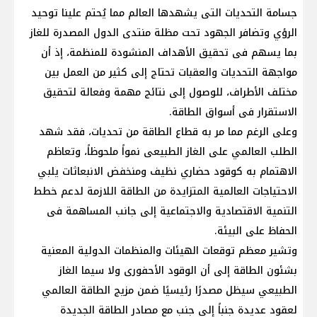
جسامة التحديات التى يشهدها العالم مما يُحتم علينا توحيد
الرؤي وتضافر الجهود تحت مظلة منتدى الدول المصدرة للغاز
بما يسهم فى تحقيق الأهداف المنشودة للمنظمة، إذ أن
مواجهة التحديات والعقبات تحتاج إلى كثير من العمل بين
مختلف الأطراف، للوصول إلى نتائج مهمة وفعالة لتحقيق
الاستقرار فى أسواق الطاقة.
وعلى الرغم مما مر به قطاع الطاقة من تحديات، فقد شهد
الطلب العالمي على الغاز الطبيعى نمواً ملحوظاً، وتعاظم
الاهتمام به كوقود حضاري نظيف ومنخفض الانبعاثات يلبي
الاحتياجات العالمية المتزايدة من الطاقة اللازمة لدعم خطط
التنمية الاقتصادية والاجتماعية إلى جانب المساهمة فى
الحفاظ على البيئة.
وتشير معظم توقعات الهيئات والمنظمات الدولية المعنية
بشئون الطاقة إلى أن الوقود الأحفورى ولا سيما الغاز
الطبيعي سيظل مصدرًا رئيسيًا ضمن مزيج الطاقة العالمي
لعقود عديدة جنباً إلى جنب مع مصادر الطاقة الجديدة