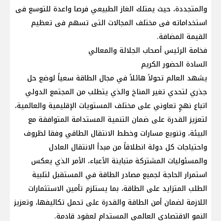
والمتجددة، حيث يمتلك الغاز الطبيعي فرصا واعدة للتوسع فى
استخداماته فى مختلف المجالات التى تسهم فى تعظيم
القيمة المضافة.
فخامة الرئيس أصحاب الجلالة والمعالي
السادة الحضور الكريم
يشهد العالم تحولاً هائلاً في مجال الطاقة سعياً لوضع حل
جذري لتحدي تغير المناخ والذي يتطلب من المجتمع الدولي
اتباع نهجٍ تعاوني على مختلف المستويات الإقليمية والعالمية،
لتعزيز القدرة على ضمان التنمية المستدامة المتوافقة مع
البيئة، وتنويع مسارات وخطط الانتقال الطاقي وفقا لظروف
واحتياجات كل دولة انطلاقاً من مبدأ الانتقال العادل
والمسئوليات المشتركة متباينة الأعباء، الأمر الذي يعكس
استمرار الحاجة لجميع مصادر الطاقة في المستقبل لتلبية
الطلب المتزايد على الطاقة، بما يستلزم تأمين الاستثمارات
اللازمة لضمان أمن الطاقة والقدرة على تحمل تكاليفها، وتعزيز
النمو الاقتصادي العالمي المستدام لعقود قادمة.