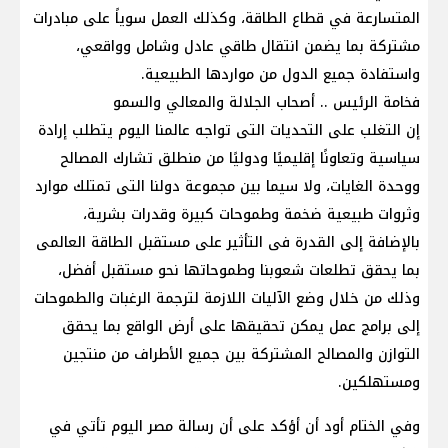
المتسارعة في قطاع الطاقة، وكذلك العمل سوياً على مبادرات
مشتركة بما يضمن انتقال طاقي عادل وشامل وواقعي،
واستفادة جميع الدول من مواردها الطبيعية.
فخامة الرئيس .. أصحاب الجلالة والمعالي والسمو
إن التغلب على التحديات التى تواجه عالمنا اليوم يتطلب إرادة
سياسية وتعاونًا إقليميًا ودوليًا من منطلق تشارك المصالح
ووحدة الغايات، ولا سيما بين مجموعة دولنا التى تمتلك موارد
وثروات طبيعية ضخمة وطموحات كبيرة وقدرات بشرية،
بالإضافة إلى القدرة فى التأثير على مستقبل الطاقة العالمى
بما يحقق تطلعات شعوبنا وطموحاتها نحو مستقبل أفضل،
وذلك من خلال وضع الآليات اللازمة لترجمة الرغبات والطموحات
إلى برامج عمل يمكن تحقيقها على أرض الواقع بما يحقق
التوازن والمصالح المشتركة بين جميع الأطراف من منتجين
ومستهلكين.
وفي الختام أود أن أؤكد على أن رسالة مصر اليوم تأتي في