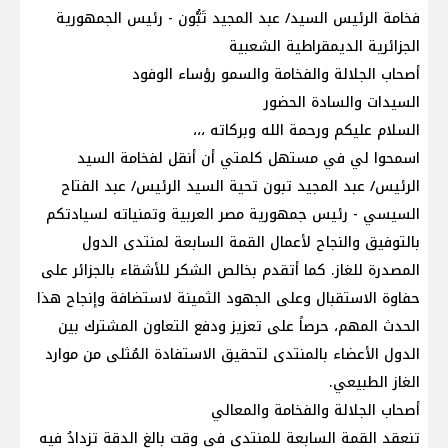
فخامة الرئيس السيد/ عبد المجيد تَبُّون - رئيس الجمهورية
الجزائرية الديمقراطية الشعبية
أصحاب الجلالة والفخامة والسمو رؤساء الوفود
السيدات والسادة الحضور
السلام عليكم ورحمة الله وبركاته ،،،
اسمحوا لي في مستهل كلمتي أن أنقل لفخامة السيد
الرئيس/ عبد المجيد تبون تحية السيد الرئيس/ عبد الفتاح
السيسي - رئيس جمهورية مصر العربية وتمنياته لسيادتكم
بالتوفيق والنجاح لأعمال القمة السابعة لمنتدى الدول
المصدرة للغاز. كما أتقدم بخالص الشكر للأشقاء بالجزائر على
حفاوة الاستقبال وعلى الجهود الثمينة لاستضافة وإنجاح هذا
الحدث المهم، حرصاً على تعزيز ودفع التعاون المشترك بين
الدول الأعضاء بالمنتدى لتحقيق الاستفادة المُثلى من موارد
الغاز الطبيعي.
أصحاب الجلالة والفخامة والمعالي
تنعقد القمة السابعة للمنتدى فى وقت بالغ الدقة تزدادُ فيه