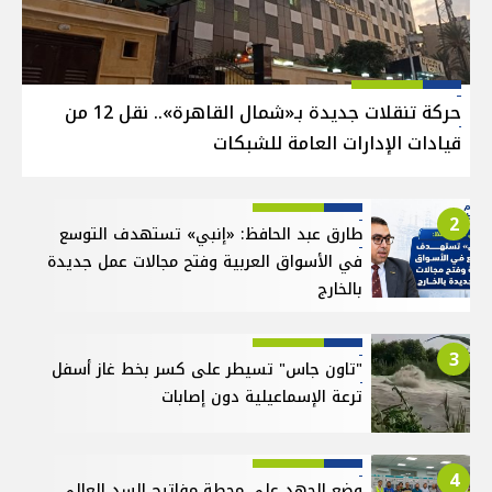
حركة تنقلات جديدة بـ«شمال القاهرة».. نقل 12 من
قيادات الإدارات العامة للشبكات
2
طارق عبد الحافظ: «إنبي» تستهدف التوسع
في الأسواق العربية وفتح مجالات عمل جديدة
بالخارج
3
"تاون جاس" تسيطر على كسر بخط غاز أسفل
ترعة الإسماعيلية دون إصابات
4
وضع الجهد على محطة مفاتيح السد العالي