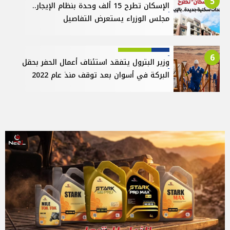
5
الإسكان تطرح 15 ألف وحدة بنظام الإيجار..
مجلس الوزراء يستعرض التفاصيل
6
وزير البترول يتفقد استئناف أعمال الحفر بحقل
البركة في أسوان بعد توقف منذ عام 2022