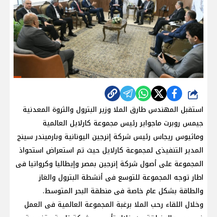
شارك
استقبل المهندس طارق الملا وزير البترول والثروة المعدنية
جيمس روبرت ماجواير رئيس مجموعة كارلايل العالمية
وماثيوس ريجاس رئيس شركة إنرجين اليونانية وبارميندر سينج
المدير التنفيذى لمجموعة كارلايل حيث تم استعراض استحواذ
المجموعة على أصول شركة إنرجين بمصر وإيطاليا وكرواتيا فى
اطار توجه المجموعة للتوسع فى أنشطة البترول والغاز
والطاقة بشكل عام خاصة فى منطقة البحر المتوسط.
وخلال اللقاء رحب الملا برغبة المجموعة العالمية فى العمل