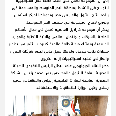
إلى أن المجموعة تعمل على اعداد خطط عمل استراتيجية
للتوسع فى النشاط بمنطقة البحر المتوسط والمساهمة فى
زيادة انتاج البترول والغاز فى مصر وتحويلها لمركز استقبال
وتوزيع لانتاج المجموعة فى منطقة البحر المتوسط.
يذكر أن مجموعة كارلايل العالمية تعمل فى مجال الأسهم
الخاصة بالشركات والإئتمان العالمى والبنية التحتية والموارد
الطبيعية وتمتلك منصة طاقة عالمية كبيرة تستثمر فى تطوير
مسارات طاقة جديدة ولديها سجل حافل لدعم شركات البترول
والغاز فى تنفيذ استراتيجيات إزالة الكربون.
حضر اللقاء الجيولوجى علاء البطل الرئيس التنفيذى للهيئة
المصرية العامة للبترول والمهندس يس محمد رئيس الشركة
المصرية القابضة للغازات الطبيعية إيجاس والمهندس سمير
رسلان وكيل الوزارة للاتفاقيات والاستكشاف.