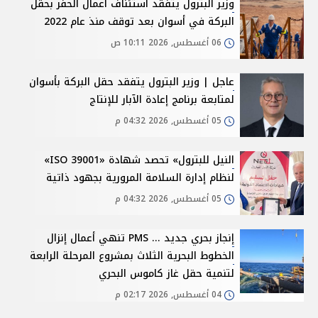
وزير البترول يتفقد استئناف أعمال الحفر بحقل
البركة في أسوان بعد توقف منذ عام 2022
06 أغسطس, 2026 10:11 ص
عاجل | وزير البترول يتفقد حقل البركة بأسوان
لمتابعة برنامج إعادة الآبار للإنتاج
05 أغسطس, 2026 04:32 م
النيل للبترول» تحصد شهادة «ISO 39001»
لنظام إدارة السلامة المرورية بجهود ذاتية
05 أغسطس, 2026 04:32 م
إنجاز بحري جديد ... PMS تنهي أعمال إنزال
الخطوط البحرية الثلاث بمشروع المرحلة الرابعة
لتنمية حقل غاز كاموس البحري
04 أغسطس, 2026 02:17 م