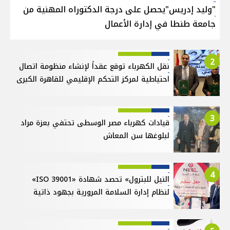
"وليد إدريس"يحصل على درجة الدكتوراه المهنية من
جامعة طنطا في إدارة الأعمال
2
نقل الكهرباء توقع عقداً لإنشاء منظومة اتصال
احتياطية لمركز التحكم الإقليمي للقاهرة الكبرى
3
قيادات كهرباء مصر الوسطى تحتفي بعزة مراد
لبلوغها سن المعاش
4
النيل للبترول» تحصد شهادة «ISO 39001»
لنظام إدارة السلامة المرورية بجهود ذاتية