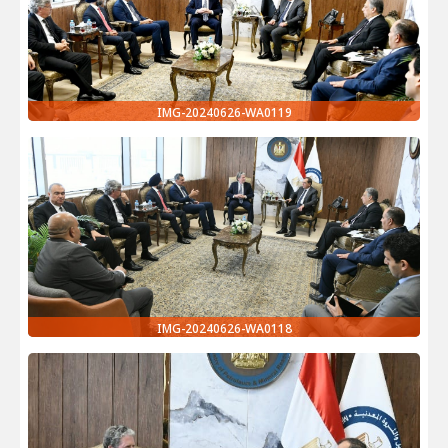
IMG-20240626-WA0119
IMG-20240626-WA0118