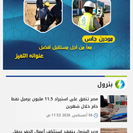
بترول
مصر تتفق على استيراد 11.5 مليون برميل نفط
خام خلال شهرين
06 أغسطس, 2026 11:53 ص
وزير البترول يتفقد استئناف أعمال الحفر بحقل