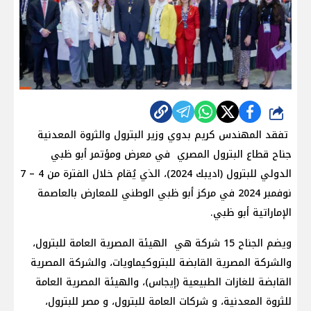
شارك
تفقد المهندس كريم بدوي وزير البترول والثروة المعدنية
جناح قطاع البترول المصري في معرض ومؤتمر أبو ظبي
الدولي للبترول (اديبك 2024)، الذي يُقام خلال الفترة من 4 – 7
نوفمبر 2024 في مركز أبو ظبي الوطني للمعارض بالعاصمة
الإماراتية أبو ظبي.
ويضم الجناح 15 شركة هي الهيئة المصرية العامة للبترول،
والشركة المصرية القابضة للبتروكيماويات، والشركة المصرية
القابضة للغازات الطبيعية (إيجاس)، والهيئة المصرية العامة
للثروة المعدنية، و شركات العامة للبترول، و مصر للبترول،