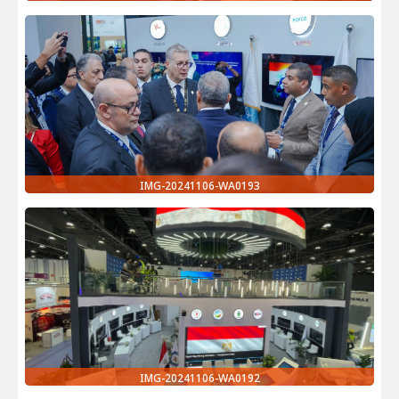
IMG-20241106-WA0193
IMG-20241106-WA0192