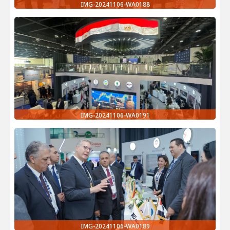
IMG-20241106-WA0188
IMG-20241106-WA0191
IMG-20241106-WA0189