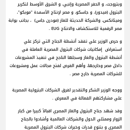
وبتروجت، و الحفر المصرية وإنبي، و الشرق الأوسط لتكرير
البترول (ميدور)، و جاسكو، و مصر لإنتاج الأسمدة "موبكو"،
وميثانكس، والشركة الحديثة للغاز (مودرن جاس) ، بجانب بوابة
مصر الرقمية للاستكشاف والانتاج EUG .
و حرص الوزير علي تفقد أنشطة الجناح التي تركز علي
استعراض إمكانيات شركات البترول المصرية العاملة في
أنشطة البترول والغاز وسجلها الناجح في تنفيذ المشروعات
داخل مصر وخارجها، وأهم الفرص لفتح مجالات عمل ومشروعات
للشركات المصرية خارج مصر .
ووجه الوزير الشكر والتقدير لفرق الشركات البترولية المصرية
علي مشاركتهم الفعالة في المعرض .
وقد شهد جناح البترول والغاز المصري اقبالاً كبيرا من كبار
الزوار وممثلي الدول والشركات العالمية وأشادوا بالجناح
المصري و بتنوع قدرات وخبرات شركات البترول المصرية