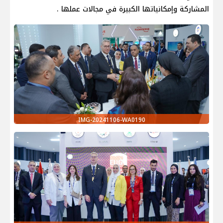
المشاركة وإمكانياتها الكبيرة في مجالات عملها .
IMG-20241106-WA0190