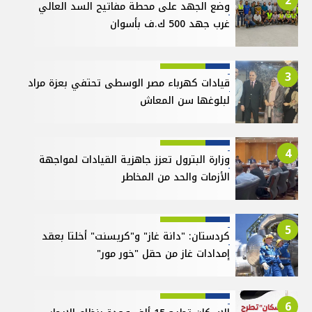
2
وضع الجهد على محطة مفاتيح السد العالي
غرب جهد 500 ك.ف بأسوان
3
قيادات كهرباء مصر الوسطى تحتفي بعزة مراد
لبلوغها سن المعاش
4
وزارة البترول تعزز جاهزية القيادات لمواجهة
الأزمات والحد من المخاطر
5
كردستان: "دانة غاز" و"كريسنت" أخلتا بعقد
إمدادات غاز من حقل "خور مور"
6