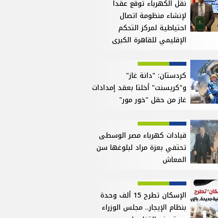
نقل الكهرباء توقع عقداً
لإنشاء منظومة اتصال
احتياطية لمركز التحكم
الإقليمي للقاهرة الكبرى
كردستان: "دانة غاز"
و"كريسنت" أخلتا بعقد إمدادات
غاز من حقل "خور مور"
قيادات كهرباء مصر الوسطى
تحتفي بعزة مراد لبلوغها سن
المعاش
الإسكان تطرح 15 ألف وحدة
بنظام الإيجار.. مجلس الوزراء