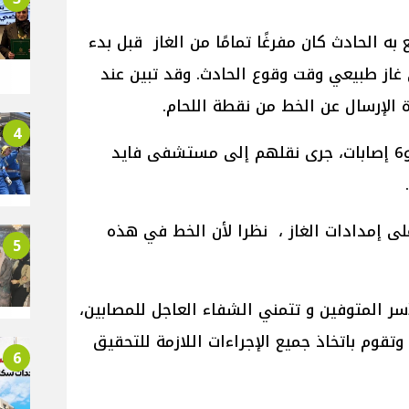
به الحادث كان مفرغًا تمامًا من الغاز قبل بدء
 غاز طبيعي وقت وقوع الحادث. وقد تبين عند
الإرسال عن الخط من نقطة اللحام.
4
وقد أسفر الحادث عن حالتي وفاة و6 إصابات، جرى نقلهم إلى مستشفى فايد
على إمدادات الغاز ، نظرا لأن الخط في هذه
5
سر المتوفين و تتمني الشفاء العاجل للمصابين،
تقوم باتخاذ جميع الإجراءات اللازمة للتحقيق
6