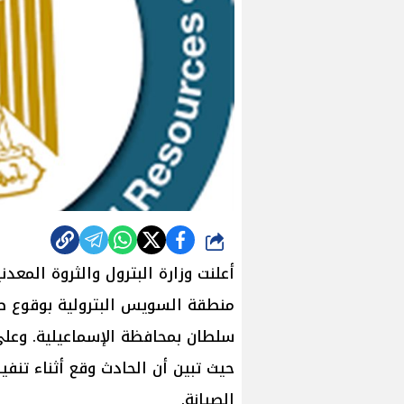
شارك
منطقة السويس البترولية بوقوع ص
سلطان بمحافظة الإسماعيلية. وعلى
حيث تبين أن الحادث وقع أثناء تنفي
الصيانة.