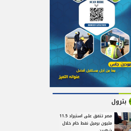
بترول
مصر تتفق على استيراد 11.5
مليون برميل نفط خام خلال
شهرين