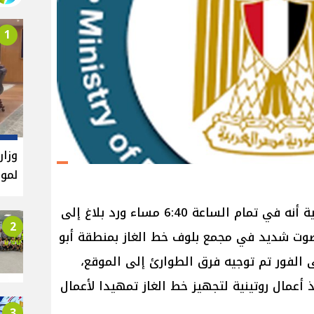
1
وزار
لموا
أعلنت وزارة البترول والثروة المعدنية أنه في تمام الساعة 6:40 مساء ورد بلاغ إلى
2
وت شديد في مجمع بلوف خط الغاز بمنطقة أبو
 الفور تم توجيه فرق الطوارئ إلى الموقع،
ذ أعمال روتينية لتجهيز خط الغاز تمهيدا لأعمال
3