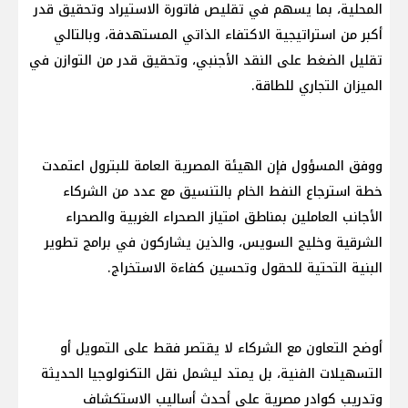
المحلية، بما يسهم في تقليص فاتورة الاستيراد وتحقيق قدر
أكبر من استراتيجية الاكتفاء الذاتي المستهدفة، وبالتالي
تقليل الضغط على النقد الأجنبي، وتحقيق قدر من التوازن في
الميزان التجاري للطاقة.
ووفق المسؤول فإن الهيئة المصرية العامة للبترول اعتمدت
خطة استرجاع النفط الخام بالتنسيق مع عدد من الشركاء
الأجانب العاملين بمناطق امتياز الصحراء الغربية والصحراء
الشرقية وخليج السويس، والذين يشاركون في برامج تطوير
البنية التحتية للحقول وتحسين كفاءة الاستخراج.
أوضح التعاون مع الشركاء لا يقتصر فقط على التمويل أو
التسهيلات الفنية، بل يمتد ليشمل نقل التكنولوجيا الحديثة
وتدريب كوادر مصرية على أحدث أساليب الاستكشاف