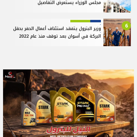
مجلس الوزراء يستعرض التفاصيل
6
وزير البترول يتفقد استئناف أعمال الحفر بحقل
البركة في أسوان بعد توقف منذ عام 2022