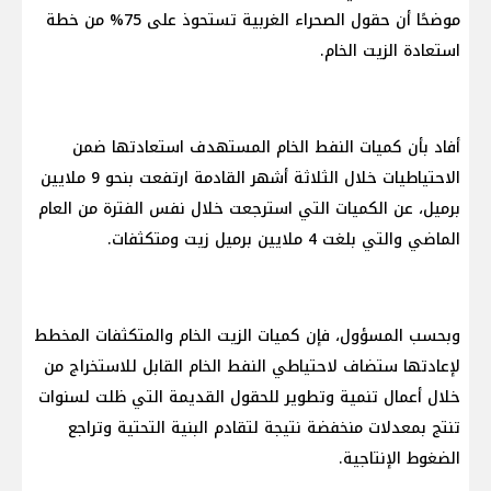
موضحًا أن حقول الصحراء الغربية تستحوذ على 75% من خطة
استعادة الزيت الخام.
أفاد بأن كميات النفط الخام المستهدف استعادتها ضمن
الاحتياطيات خلال الثلاثة أشهر القادمة ارتفعت بنحو 9 ملايين
برميل، عن الكميات التي استرجعت خلال نفس الفترة من العام
الماضي والتي بلغت 4 ملايين برميل زيت ومتكثفات.
وبحسب المسؤول، فإن كميات الزيت الخام والمتكثفات المخطط
لإعادتها ستضاف لاحتياطي النفط الخام القابل للاستخراج من
خلال أعمال تنمية وتطوير للحقول القديمة التي ظلت لسنوات
تنتج بمعدلات منخفضة نتيجة لتقادم البنية التحتية وتراجع
الضغوط الإنتاجية.