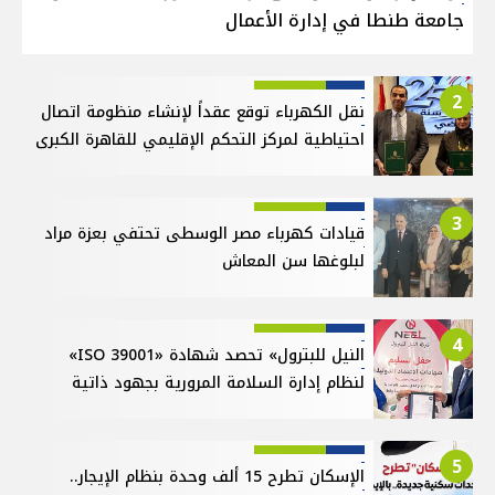
جامعة طنطا في إدارة الأعمال
2
نقل الكهرباء توقع عقداً لإنشاء منظومة اتصال
احتياطية لمركز التحكم الإقليمي للقاهرة الكبرى
3
قيادات كهرباء مصر الوسطى تحتفي بعزة مراد
لبلوغها سن المعاش
4
النيل للبترول» تحصد شهادة «ISO 39001»
لنظام إدارة السلامة المرورية بجهود ذاتية
5
الإسكان تطرح 15 ألف وحدة بنظام الإيجار..