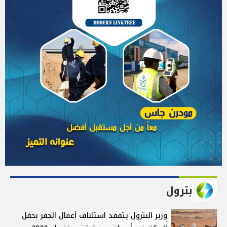
بترول
وزير البترول يتفقد استئناف أعمال الحفر بحقل