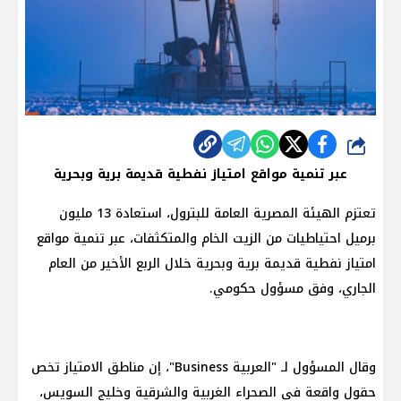
شارك
عبر تنمية مواقع امتياز نفطية قديمة برية وبحرية
تعتزم الهيئة المصرية العامة للبترول، استعادة 13 مليون
برميل احتياطيات من الزيت الخام والمتكثفات، عبر تنمية مواقع
امتياز نفطية قديمة برية وبحرية خلال الربع الأخير من العام
الجاري، وفق مسؤول حكومي.
وقال المسؤول لـ "العربية Business"، إن مناطق الامتياز تخص
حقول واقعة في الصحراء الغربية والشرقية وخليج السويس،