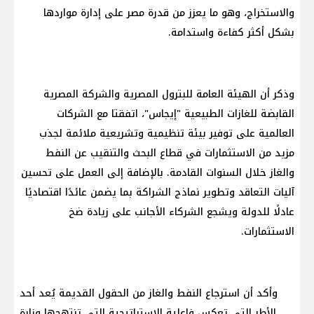
والاستخراج، وهو ما يعزز من قدرة مصر على إدارة مواردها
بشكل أكثر كفاءة واستدامة.
وذكر أن الهيئة العامة للبترول المصرية والشركة المصرية
القابضة للغازات الطبيعية "إيجاس"، اتفقتا مع الشركات
العالمية على توفير بيئة تنظيمية وتشريعية ملائمة لجذب
مزيد من الاستثمارات في قطاع البحث والتنقيب عن النفط
والغاز خلال السنوات القادمة. بالإضافة إلى العمل على تحسين
آليات التعاقد وتطوير نماذج الشراكة بما يضمن عائدًا اقتصاديًا
عادلًا للدولة ويشجع الشركاء الأجانب على زيادة ضخ
الاستثمارات.
وأكد أن استرجاع النفط والغاز من الحقول القديمة يُعد أحد
الأطر التي تعكس فاعلية الاستراتيجية التي تنتهجها وزارة