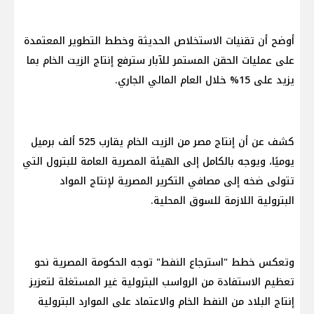
أوضح أن تقنيات الاستخلاص الحديثة وخطط التطوير المعتمدة
على عمليات الحقن المستمر للآبار سترفع إنتاج الزيت الخام بما
يزيد على 15% خلال العام المالي الجاري.
كشف عن أن إنتاج مصر من الزيت الخام يقارب 525 ألف برميل
يوميًا، ويوجه بالكامل إلى الهيئة المصرية العامة للبترول التي
تتولى ضخه إلى مصافي التكرير المصرية لإنتاج المواد
البترولية اللازمة للسوق المحلية.
وتعكس خطط "استرجاع النفط" توجه الحكومة المصرية نحو
تعظيم الاستفادة من الرواسب البترولية غير المستغلة لتعزيز
إنتاج البلاد من النفط الخام والاعتماد على الموارد البترولية