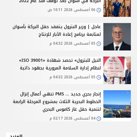
البركة في أسوان بعد توقف منذ عام 2022
06 أغسطس, 2026 10:11 ص
عاجل | وزير البترول يتفقد حقل البركة بأسوان
لمتابعة برنامج إعادة الآبار للإنتاج
05 أغسطس, 2026 04:32 م
النيل للبترول» تحصد شهادة «ISO 39001»
لنظام إدارة السلامة المرورية بجهود ذاتية
05 أغسطس, 2026 04:32 م
إنجاز بحري جديد ... PMS تنهي أعمال إنزال
الخطوط البحرية الثلاث بمشروع المرحلة الرابعة
لتنمية حقل غاز كاموس البحري
04 أغسطس, 2026 02:17 م
المزيد