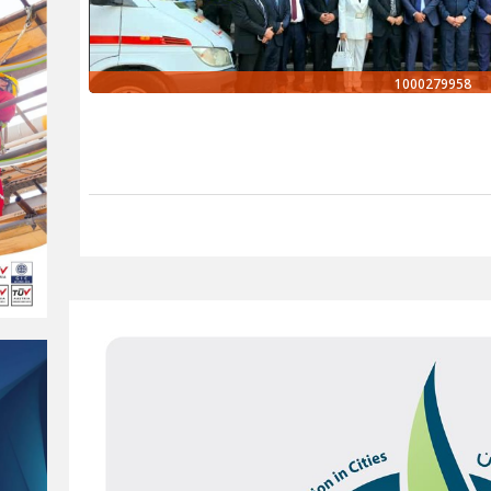
1000279958