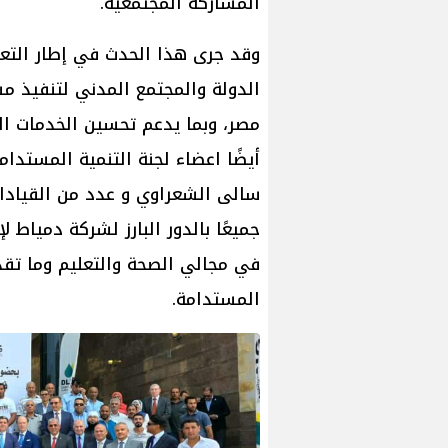
المشاركة المجتمعية.
وقد جرى هذا الحدث في إطار التع
الدولة والمجتمع المدني لتنفيذ م
مصر، وبما يدعم تحسين الخدمات ال
أيضًا اعضاء لجنة التنمية المستدا
سالی الشعراوي و عدد من القيادات
جميعًا بالدور البارز لشركة دمياط 
في مجالي الصحة والتعليم وما تق
المستدامة.