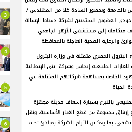
يس بالجامعة وبحضور السادة كلا من المهندس /
3
دودی العضوين المنتدبين لشركة دمياط الإسالة
اف متكاملة إلى مستشفى الأزهر الجامعي
ارئ والرعاية الصحية العاجلة بالمحافظة.
4
البترول المصري متمثلة في وزارة البترول
 للغازات الطبيعية إيجاس وشركة اينى الإيطالية
جهود الخاصة بمساهمة شركاتهم المختلفة في
 الحياة.
5
لطبيعي بالتبرع بسيارة إسعاف حديثة مجهزة
 إرفاق مجموعة من قطع الغيار الأساسية، ونقل
تشفى، بما يعكس الترام الشركة بمبادئ تجاه
6