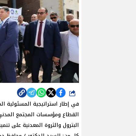
شارك
في إطار استراتيجية المسئولية الم
القطاع ومؤسسات المجتمع المدني 
البترول والثروة المعدنية على تنم
كل من: السيد الدكتور / محافظ دم