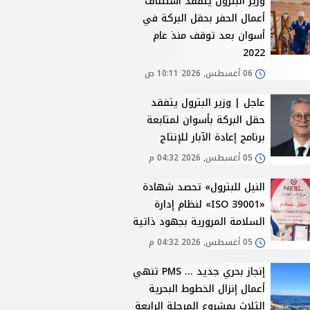
وزير البترول يتفقد استئناف
أعمال الحفر بحقل البركة في
أسوان بعد توقف منذ عام
2022
06 أغسطس, 2026 10:11 ص
عاجل | وزير البترول يتفقد
حقل البركة بأسوان لمتابعة
برنامج إعادة الآبار للإنتاج
05 أغسطس, 2026 04:32 م
النيل للبترول» تحصد شهادة
«ISO 39001» لنظام إدارة
السلامة المرورية بجهود ذاتية
05 أغسطس, 2026 04:32 م
إنجاز بحري جديد ... PMS تنهي
أعمال إنزال الخطوط البحرية
الثلاث بمشروع المرحلة الرابعة