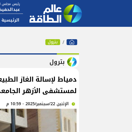
رئيس مجلس ال
عبدالحفيظ
الرئيسية
بترول
بترول
دمياط لإسالة الغاز الطبي
لمستشفى الأزهر الجامعي
الإثنين 22/سبتمبر/2025 - 10:59 م