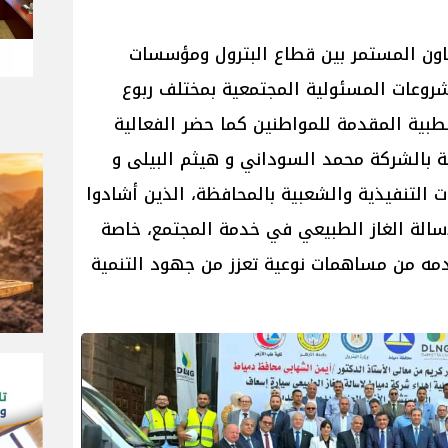
اون المستمر بين قطاع البترول ومؤسسات
شروعات المسئولية المجتمعية بمختلف ربوع
طبية المقدمة للمواطنين كما حضر الفعالية
مة بالشركة محمد السوداني و هيثم البیلی و
 التنفيذية والشعبية بالمحافظة، الذين أشادوا
لإسالة الغاز الطبيعي في خدمة المجتمع، خاصة
دمه من مساهمات نوعية تعزز من جهود التنمية