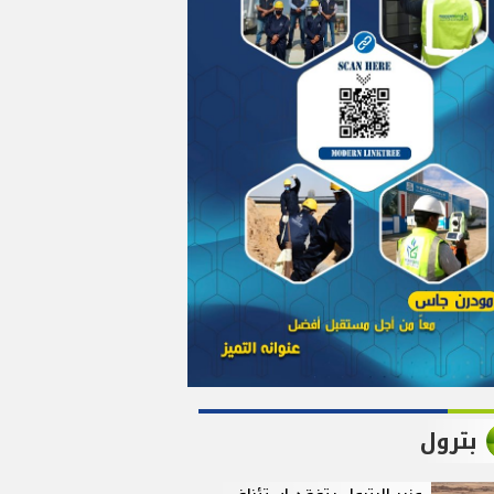
بترول