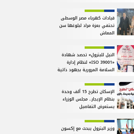
قيادات كهرباء مصر الوسطى
تحتفي بعزة مراد لبلوغها سن
المعاش
النيل للبترول» تحصد شهادة
«ISO 39001» لنظام إدارة
السلامة المرورية بجهود ذاتية
الإسكان تطرح 15 ألف وحدة
بنظام الإيجار.. مجلس الوزراء
يستعرض التفاصيل
وزير البترول يبحث مع إكسون