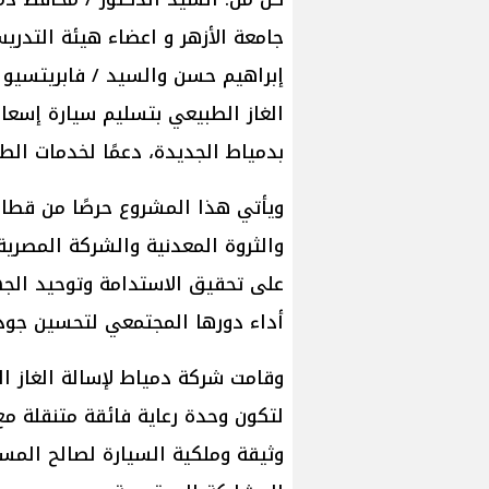
جامعة الأزهر و اعضاء هيئة التدر
إبراهيم حسن والسيد / فابريتسيو 
الغاز الطبيعي بتسليم سيارة إسع
بدمياط الجديدة، دعمًا لخدمات الطو
ويأتي هذا المشروع حرصًا من قطاع 
والثروة المعدنية والشركة المصرية
على تحقيق الاستدامة وتوحيد ال
أداء دورها المجتمعي لتحسين جودة
وقامت شركة دمياط لإسالة الغاز ا
لتكون وحدة رعاية فائقة متنقلة مع
وثيقة وملكية السيارة لصالح المس