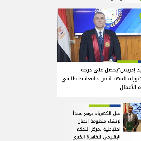
يد إدريس"يحصل على درجة
توراه المهنية من جامعة طنطا في
ة الأعمال
نقل الكهرباء توقع عقداً
لإنشاء منظومة اتصال
احتياطية لمركز التحكم
الإقليمي للقاهرة الكبرى