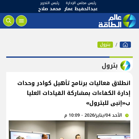
رئيس مجلس الإدارة
رئيس التحرير
عبدالحفيظ عمار
محمد صلاح
بترول
بترول
انطلاق فعاليات برنامج تأهيل كوادر وحدات
إدارة الكفاءات بمشاركة القيادات العليا
ب«إنبى للبترول»
الأحد 04/يناير/2026 - 10:09 م