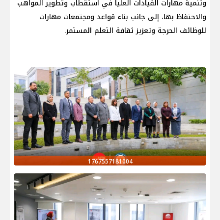
وتنمية مهارات القيادات العليا في استقطاب وتطوير المواهب
والاحتفاظ بها، إلى جانب بناء قواعد ومجتمعات مهارات
للوظائف الحرجة وتعزيز ثقافة التعلم المستمر.
1767557181004