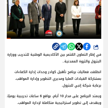
شارك
في إطار التعاون المُثمر بين الأكاديمية الوطنية للتدريب ووزارة
البترول والثروة المعدنية..
انطلقت فعاليات برنامج تأهيل كوادر وحدات إدارة الكفاءات
بمشاركة القيادات العليا ومديري التطوير وإدارة المواهب،
برعاية شركة إنبي للبترول.
ويمتد البرنامج على مدار 10 أيام، بواقع 6 ساعات تدريبية يوميًا،
ويهدف إلى تطوير استراتيجية متكاملة لإدارة المواهب،