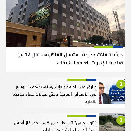
حركة تنقلات جديدة بـ«شمال القاهرة».. نقل 12 من
قيادات الإدارات العامة للشبكات
2
طارق عبد الحافظ: «إنبي» تستهدف التوسع
في الأسواق العربية وفتح مجالات عمل جديدة
بالخارج
3
"تاون جاس" تسيطر على كسر بخط غاز أسفل
ترعة الإسماعيلية دون إصابات