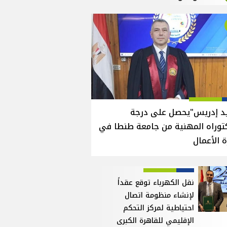
يد إدريس"يحصل على درجة
توراه المهنية من جامعة طنطا في
ة الأعمال
نقل الكهرباء توقع عقداً
لإنشاء منظومة اتصال
احتياطية لمركز التحكم
الإقليمي للقاهرة الكبرى