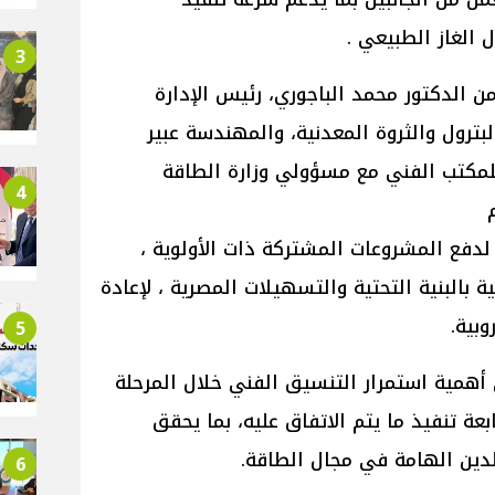
الغاز الطبيعي .
3
 الدكتور محمد الباجوري، رئيس الإدارة
لبترول والثروة المعدنية، والمهندسة عبير
للمكتب الفني مع مسؤولي وزارة الطاقة
4
لدفع المشروعات المشتركة ذات الأولوية ،
 بالبنية التحتية والتسهيلات المصرية ، لإعادة
وبية.
5
ى أهمية استمرار التنسيق الفني خلال المرحلة
بعة تنفيذ ما يتم الاتفاق عليه، بما يحقق
لدين الهامة في مجال الطاقة.
6