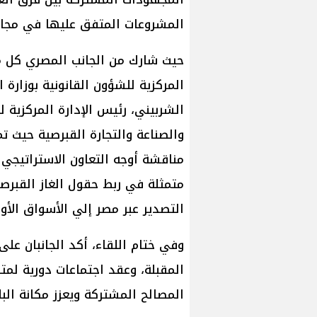
المشروعات المتفق عليها في مجال 
حيث شارك من الجانب المصري كل من
المركزية للشؤون القانونية بوزارة ا
الشربيني، رئيس الإدارة المركزية 
والصناعة والتجارة القبرصية حيث تم
مناقشة أوجه التعاون الاستراتيجي 
متمثلة في ربط حقول الغاز القبرصية
التصدير عبر مصر إلي الأسواق الأور
وفي ختام اللقاء، أكد الجانبان عل
المقبلة، وعقد اجتماعات دورية لمتا
المصالح المشتركة ويعزز مكانة الب