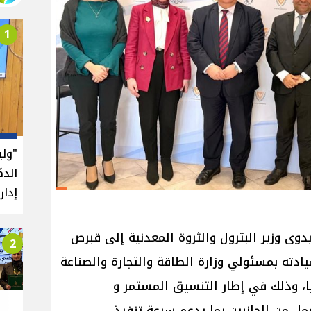
1
"ول
الدك
إدار
ى وزير البترول والثروة المعدنية إلى قبرص
2
دته بمسئولي وزارة الطاقة والتجارة والصناعة
، وذلك في إطار التنسيق المستمر و
ل من الجانبين بما يدعم سرعة تنفيذ