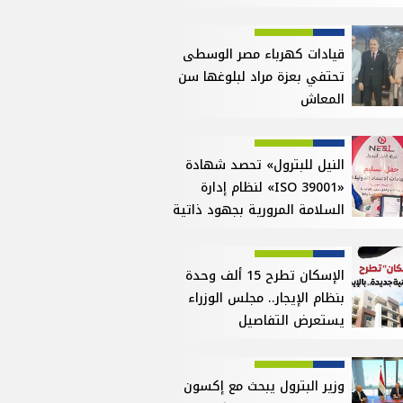
قيادات كهرباء مصر الوسطى
تحتفي بعزة مراد لبلوغها سن
المعاش
النيل للبترول» تحصد شهادة
«ISO 39001» لنظام إدارة
السلامة المرورية بجهود ذاتية
الإسكان تطرح 15 ألف وحدة
بنظام الإيجار.. مجلس الوزراء
يستعرض التفاصيل
وزير البترول يبحث مع إكسون