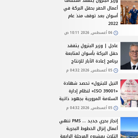
وزير البترول يتفقد استئناف
أعمال الحفر بحقل البركة في
أسوان بعد توقف منذ عام
2022
06 أغسطس, 2026 10:11 ص
عاجل | وزير البترول يتفقد
حقل البركة بأسوان لمتابعة
برنامج إعادة الآبار للإنتاج
05 أغسطس, 2026 04:32 م
النيل للبترول» تحصد شهادة
«ISO 39001» لنظام إدارة
السلامة المرورية بجهود ذاتية
05 أغسطس, 2026 04:32 م
إنجاز بحري جديد ... PMS تنهي
أعمال إنزال الخطوط البحرية
الثلاث بمشروع المرحلة الرابعة