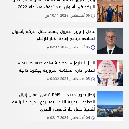
البركة في أسوان بعد توقف منذ عام 2022
06 أغسطس, 2026 10:11 ص
عاجل | وزير البترول يتفقد حقل البركة بأسوان
لمتابعة برنامج إعادة الآبار للإنتاج
05 أغسطس, 2026 04:32 م
النيل للبترول» تحصد شهادة «ISO 39001»
لنظام إدارة السلامة المرورية بجهود ذاتية
05 أغسطس, 2026 04:32 م
إنجاز بحري جديد ... PMS تنهي أعمال إنزال
الخطوط البحرية الثلاث بمشروع المرحلة الرابعة
لتنمية حقل غاز كاموس البحري
04 أغسطس, 2026 02:17 م