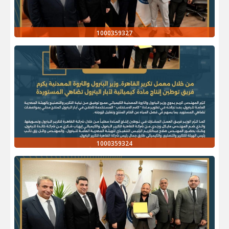
1000359327
1000359324