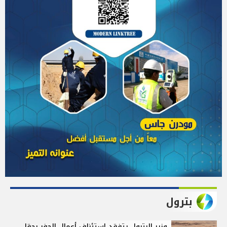
بترول
وزير البترول يتفقد استئناف أعمال الحفر بحقل