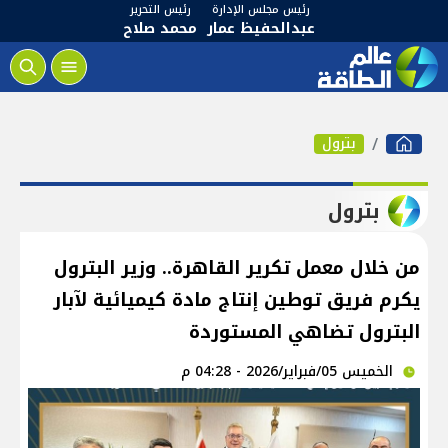
رئيس مجلس الإدارة
رئيس التحرير
عبدالحفيظ عمار
محمد صلاح
بترول
بترول
من خلال معمل تكرير القاهرة.. وزير البترول
يكرم فريق توطين إنتاج مادة كيميائية لآبار
البترول تضاهي المستوردة
الخميس 05/فبراير/2026 - 04:28 م