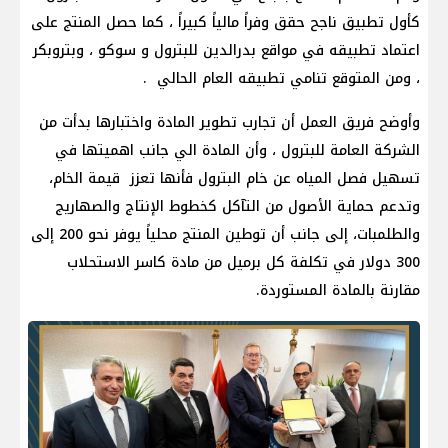
كأول تطبيق ناجح حقق وفراً مالياً كبيراً ، كما حصل المنتج على
اعتماد تطبيقه في مواقع بدرالدين للبترول و سوكو ، وبتروبكر
، ومن المتوقع تنامي تطبيقه العام الحالي .
وأوضح فريق العمل أن تجارب تطوير المادة واختبارها بدأت من
الشركة العامة للبترول ، وأن المادة الي جانب اهميتها في
تسهيل فصل المياه عن خام البترول فأنها تعزز قيمة الخام،
وتدعم حماية الأصول من التآكل كخطوط الإنتاج والصهاريج
والطلمبات، إلى جانب أن توطين المنتج محلياً يوفر نحو 200 إلى
300 دولار في تكلفة كل برميل من مادة كاسر الاستحلاب
مقارنة بالمادة المستوردة.