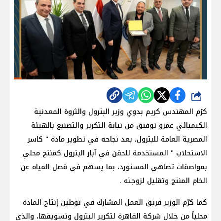
شارك
كرّم المهندس كريم بدوي وزير البترول والثروة المعدنية
الكيميائي عمرو توفيق من نيابة التكرير والتصنيع بالهيئة
المصرية العامة للبترول، بعد نجاحه في تطوير مادة " كاسر
الاستحلاب " المستخدمة للحقن في آبار البترول كمنتج محلي
بمواصفات تضاهي المستورد، بما يسهم في فصل المياه عن
الخام المنتج وتقليل لزوجته .
كما كرّم الوزير فريق العمل المشارك في توطين إنتاج المادة
محلياً من خلال شركة القاهرة لتكرير البترول وتسويقها، والذي