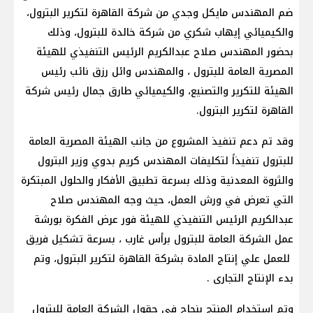
ضم المهندس مايكل وجدي من شركة القاهرة لتكرير البترول،
والكيميائي إيهاب شكري من شركة خالدة للبترول، وذلك
بحضور المهندس صلاح عبدالكريم الرئيس التنفيذي للهيئة
المصرية العامة للبترول ، والمهندس وائل رزق نائب رئيس
الهيئة للتكرير والتصنيع، والكيميائي طارق جمال رئيس شركة
القاهرة لتكرير البترول.
وقد تم دعم تنفيذ المشروع من جانب الهيئة المصرية العامة
للبترول تنفيذاً لتكليفات المهندس كريم بدوي وزير البترول
والثروة المعدنية وذلك بسرعة تطبيق الأفكار والحلول المبتكرة
التي تعرض في ورش العمل، حيث وجه المهندس صلاح
عبدالكريم الرئيس التنفيذي للهيئة فور عرض الفكرة بورشة
عمل الشركة العامة للبترول برأس غارب ، بسرعة تشكيل فريق
للعمل علي إنتاج المادة بشركة القاهرة لتكرير البترول، وتم
بدء الإنتاج التجارى .
وتم استخدام المنتج بنجاح في حقول الشركة العامة للبترول