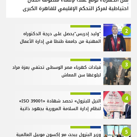
احتياطية لمركز التحكم الإقليمي للقاهرة الكبرى
2
"وليد إدريس"يحصل على درجة الدكتوراه
المهنية من جامعة طنطا في إدارة الأعمال
3
قيادات كهرباء مصر الوسطى تحتفي بعزة مراد
لبلوغها سن المعاش
4
النيل للبترول» تحصد شهادة «ISO 39001»
لنظام إدارة السلامة المرورية بجهود ذاتية
5
وزير البترول يبحث مع إكسون موبيل العالمية