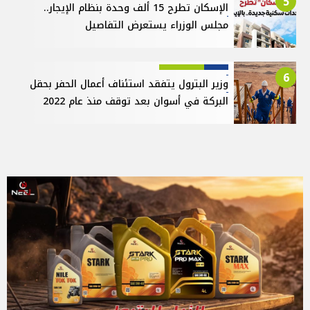
5
الإسكان تطرح 15 ألف وحدة بنظام الإيجار..
مجلس الوزراء يستعرض التفاصيل
6
وزير البترول يتفقد استئناف أعمال الحفر بحقل
البركة في أسوان بعد توقف منذ عام 2022