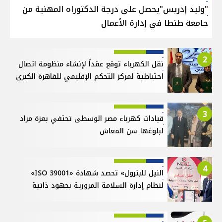
"وليد إدريس"يحصل على درجة الدكتوراه المهنية من
جامعة طنطا في إدارة الأعمال
2
نقل الكهرباء توقع عقداً لإنشاء منظومة اتصال
احتياطية لمركز التحكم الإقليمي للقاهرة الكبرى
3
قيادات كهرباء مصر الوسطى تحتفي بعزة مراد
لبلوغها سن المعاش
4
النيل للبترول» تحصد شهادة «ISO 39001»
لنظام إدارة السلامة المرورية بجهود ذاتية