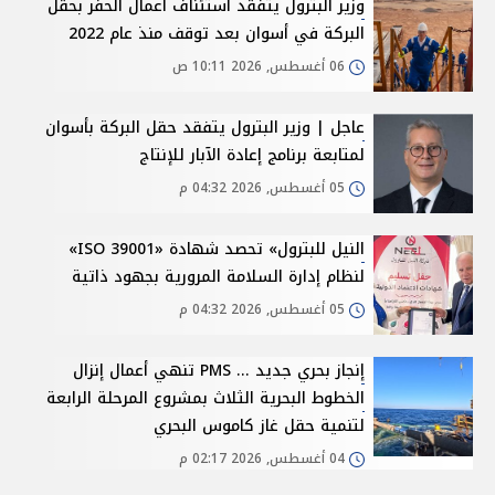
وزير البترول يتفقد استئناف أعمال الحفر بحقل
البركة في أسوان بعد توقف منذ عام 2022
06 أغسطس, 2026 10:11 ص
عاجل | وزير البترول يتفقد حقل البركة بأسوان
لمتابعة برنامج إعادة الآبار للإنتاج
05 أغسطس, 2026 04:32 م
النيل للبترول» تحصد شهادة «ISO 39001»
لنظام إدارة السلامة المرورية بجهود ذاتية
05 أغسطس, 2026 04:32 م
إنجاز بحري جديد ... PMS تنهي أعمال إنزال
الخطوط البحرية الثلاث بمشروع المرحلة الرابعة
لتنمية حقل غاز كاموس البحري
04 أغسطس, 2026 02:17 م