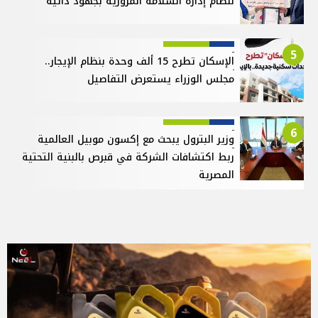
لنظام إدارة السلامة المرورية بجهود ذاتية
5
الإسكان تطرح 15 ألف وحدة بنظام الإيجار..
مجلس الوزراء يستعرض التفاصيل
6
وزير البترول يبحث مع إكسون موبيل العالمية
ربط اكتشافات الشركة في قبرص بالبنية التحتية
المصرية