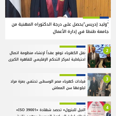
"وليد إدريس"يحصل على درجة الدكتوراه المهنية من
جامعة طنطا في إدارة الأعمال
2
نقل الكهرباء توقع عقداً لإنشاء منظومة اتصال
احتياطية لمركز التحكم الإقليمي للقاهرة الكبرى
3
قيادات كهرباء مصر الوسطى تحتفي بعزة مراد
لبلوغها سن المعاش
4
النيل للبترول» تحصد شهادة «ISO 39001»