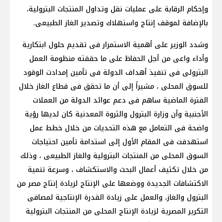
وإحكام الرقابة على عمليات نقل وتداول المنتجات البترولية،
بالإضافة لموقف إنتاج واستهلاك وتصدير الغاز الطبيعى.
وشدد الوزير على أهمية الاستمرار فى تقديم حلول ابتكارية
وأداء واعى من أجل الحفاظ على ما حققته منظومة العمل
البترولى فى تنفيذ أهداف الدولة فى تأمين إمدادت الوقود
للسوق المحلى ، مشيراً إلى أن ما تحقق فى قطاع الغاز خلال
الفترة الماضية ساهم فى دعم عوائد الدولة من العملات
الأجنبية وأن وزارة البترول والثروة المعدنية كان لديها رؤية
واضحة فى التعامل مع هذه التحديات من خلال خطط عمل
استهدفت فى المقام الأول إلى استدامة تأمين احتياجات
السوق المحلى من المنتجات البترولية والغاز الطبيعى ، وذلك
من خلال تكثيف أعمال البحث والاستكشاف ، وسرعة تنمية
الاكتشافات الجديدة ووضعها على الإنتاج لزيادة إنتاج مصر من
البترول والغاز، والعمل على زيادة القدرة الإنتاجية لمصافى
التكرير المصرية لزيادة الإنتاج المحلى من المنتجات البترولية