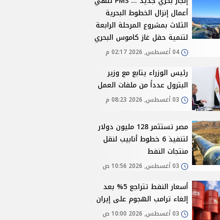
إنجاز بحري جديد ... PMS تنهي
أعمال إنزال الخطوط البحرية
الثلاث بمشروع المرحلة الرابعة
لتنمية حقل غاز كاموس البحري
04 أغسطس, 2026 02:17 م
رئيس الوزراء يتابع مع وزير
البترول عدداً من ملفات العمل
03 أغسطس, 2026 08:23 م
مصر تستثمر 128 مليون دولار
لتنفيذ 6 خطوط أنابيب لنقل
منتجات النفط
03 أغسطس, 2026 10:56 ص
أسعار النفط تتراجع 5% بعد
إلغاء ترامب الهجوم على إيران
03 أغسطس, 2026 10:00 ص