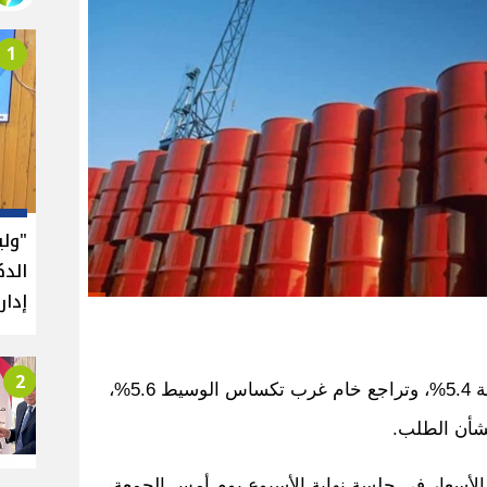
1
"ول
الدك
إدار
2
سجل خام برنت خسارة أسبوعية بنسبة 5.4%، وتراجع خام غرب تكساس الوسيط 5.6%،
بشأن الطلب.
الأسعار في جلسة نهاية الأسبوع يوم أمس الجمعة،