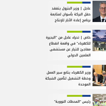
عاجل | وزير البترول يتفقد
حقل البركة بأسوان لمتابعة
برنامج إعادة الآبار للإنتاج
خاص | تحرك عاجل من "البحيرة
للكهرباء" في واقعة انقطاع
مفاجئ للتيار عن مستشفى
العلمين الدولي
وزير الكهرباء يتابع سير العمل
وخطة التشغيل لتأمين الشبكة
الموحدة
رئيس “المحطات النووية”