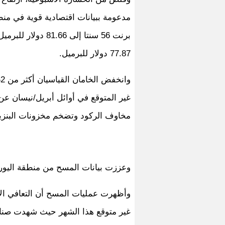
مدعومة ببيانات اقتصادية قوية في منطق
77.87 دولار للبرميل.
و
غير المتوقع في أوائل أبريل/نيسان ع
مخاوف الركود وتضخم مخزونات البنزين
وعززت بيانات المسح من منطقة اليورو 
وأظهرت عمليات المسح أن التعافي ال
غير متوقع هذا الشهر حيث شهدت صناعة