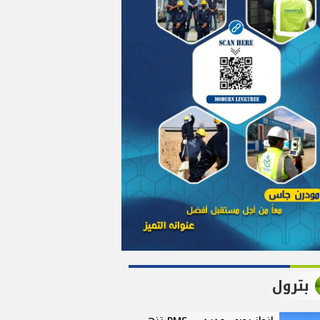
بترول