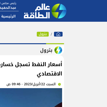
رئيس مجلس ال
عبدالحفيظ
الرئيسية
بترول
بترول
أسعار النفط تسجل خسارة
الاقتصادي
السبت 22/أبريل/2023 - 09:46 ص