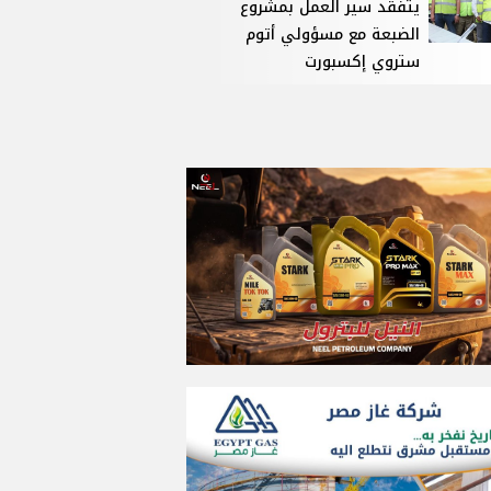
يتفقد سير العمل بمشروع
الضبعة مع مسؤولي أتوم
ستروي إكسبورت