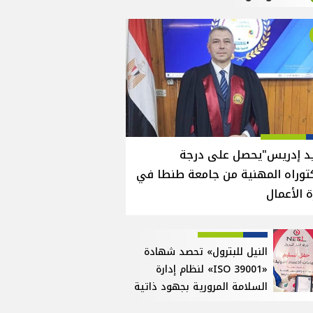
يد إدريس"يحصل على درجة
توراه المهنية من جامعة طنطا في
ة الأعمال
النيل للبترول» تحصد شهادة
«ISO 39001» لنظام إدارة
السلامة المرورية بجهود ذاتية