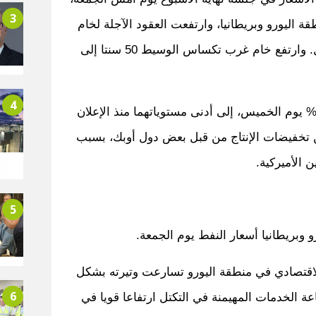
3
ة اليورو وبريطانيا، وارتفعت العقود الآجلة لخام
برنت 56 سنتا إلى 81.66 دولار للبرميل. وارتفع خام غرب تكساس الوسيط 50 سنتا إلى
4
انخفض الخامان القياسيان أكثر من 2% يوم الخميس، إلى أدنى مستوياتهما منذ الإعلان
ن تخفيضات الإنتاج من قبل بعض دول أوبك، بسبب
 الأميركية.
5
وبريطانيا أسعار النفط يوم الجمعة.
اقتصادي في منطقة اليورو تسارعت وتيرته بشكل
6
 الخدمات المهيمنة في التكتل ارتفاعا قويا في