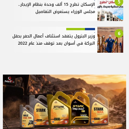
5
الإسكان تطرح 15 ألف وحدة بنظام الإيجار..
مجلس الوزراء يستعرض التفاصيل
6
وزير البترول يتفقد استئناف أعمال الحفر بحقل
البركة في أسوان بعد توقف منذ عام 2022