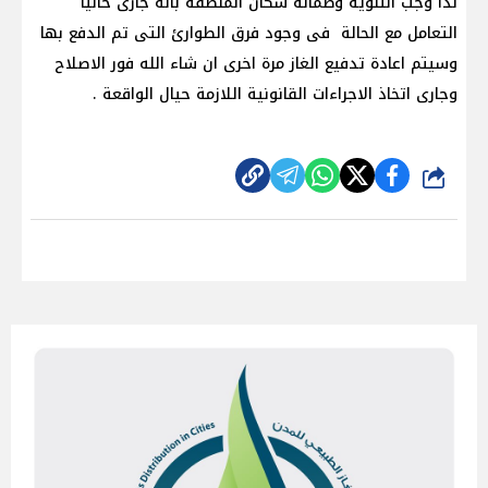
لذا وجب التنوية وطمأنة سكان المنطقة بانه جارى حاليا
التعامل مع الحالة فى وجود فرق الطوارئ التى تم الدفع بها
وسيتم اعادة تدفيع الغاز مرة اخرى ان شاء الله فور الاصلاح
وجارى اتخاذ الاجراءات القانونية اللازمة حيال الواقعة .
شارك