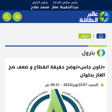
رئيس مجلس الإدارة
رئيس التحرير
عبدالحفيظ عمار
محمد صلاح
بترول
بترول
«تاون جاس»توضح حقيقة انقطاع و ضعف ضخ
الغاز بحلوان
السبت 07/أكتوبر/2023 - 09:31 ص