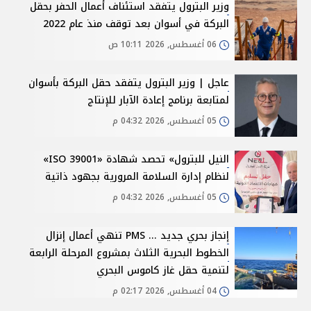
وزير البترول يتفقد استئناف أعمال الحفر بحقل
البركة في أسوان بعد توقف منذ عام 2022
06 أغسطس, 2026 10:11 ص
عاجل | وزير البترول يتفقد حقل البركة بأسوان
لمتابعة برنامج إعادة الآبار للإنتاج
05 أغسطس, 2026 04:32 م
النيل للبترول» تحصد شهادة «ISO 39001»
لنظام إدارة السلامة المرورية بجهود ذاتية
05 أغسطس, 2026 04:32 م
إنجاز بحري جديد ... PMS تنهي أعمال إنزال
الخطوط البحرية الثلاث بمشروع المرحلة الرابعة
لتنمية حقل غاز كاموس البحري
04 أغسطس, 2026 02:17 م