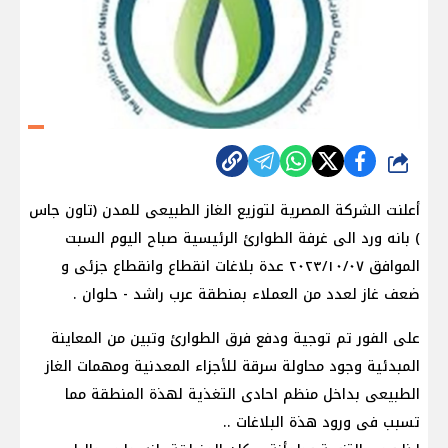
شارك
أعلنت الشركة المصرية لتوزيع الغاز الطبيعى للمدن (تاون جاس
) بانه ورد الى غرفة الطوارئ الرئيسية صباح اليوم السبت
الموافق ٢٠٢٣/١٠/٠٧ عدة بلاغات انقطاع وانقطاع جزئى و
ضعف غاز لعدد من العملاء بمنطقة عرب راشد - حلوان .
على الفور تم توجية ودفع فرق الطوارئ وتبين من المعاينة
المبدئية وجود محاولة سرقة للأجزاء المعدنية ومهمات الغاز
الطبيعى بداخل منظم احادى التغذية لهذة المنطقة مما
تسبب فى ورود هذة البلاغات ..