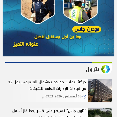
بترول
حركة تنقلات جديدة بـ«شمال القاهرة».. نقل 12
من قيادات الإدارات العامة للشبكات
08 أغسطس, 2026 09:21 م
"تاون جاس" تسيطر على كسر بخط غاز أسفل