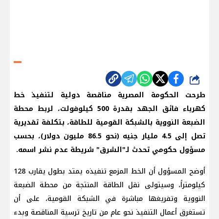
شارك
طرحت الحكومة المصرية مناقصة دولية لتنفيذ خط
كهرباء فائق الجهد بقدرة 500 كيلوفولت، لربط محطة
الضبعة النووية بالشبكة القومية للطاقة، بتكلفة تقديرية
تصل إلى 4.5 مليار جنيه (نحو 86.5 مليون دولار)، بحسب
مسؤول حكومي تحدث لـ"الشرق" شريطة عدم نشر اسمه.
أوضح المسؤول أن الخط المزمع تنفيذه يمتد بطول يقارب 128
كيلومتراً، وسيتولى نقل الطاقة المنتجة من محطة الضبعة
النووية وتفريغها مباشرة في الشبكة القومية، على أن
تستغرق أعمال التنفيذ نحو عام من تاريخ ترسية المناقصة وبدء