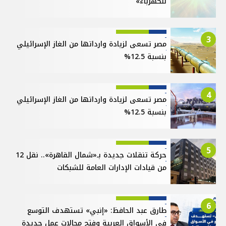
للكهرباء»
3
مصر تسعى لزيادة وارداتها من الغاز الإسرائيلي
بنسبة 12.5%
4
مصر تسعى لزيادة وارداتها من الغاز الإسرائيلي
بنسبة 12.5%
5
حركة تنقلات جديدة بـ«شمال القاهرة».. نقل 12
من قيادات الإدارات العامة للشبكات
6
طارق عبد الحافظ: «إنبي» تستهدف التوسع
في الأسواق العربية وفتح مجالات عمل جديدة