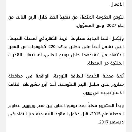
الأعمال.
تتوقع الحكومة الانتهاء من تنفيذ الخط خلال الربع الثالث من
عام 2027، وفق المسؤول.
ويُكمل الخط الجديد منظومة الربط الكهربائي لمحطة الضبعة،
التي تشمل أيضاً على خطين بجهد 220 كيلوفولت من المقرر
الانتهاء من تنفيذهما خلال يونيو الحالي، لاستيعاب القدرات
المنتجة من المحطة.
تُعدّ محطة الضبعة للطاقة النووية، الواقعة في محافظة
مطروح على ساحل البحر المتوسط، أحد أبرز مشروعات الطاقة
الاستراتيجية في
مصر
.
وبدأ المشروع فعلياً بعد توقيع اتفاق بين مصر و
روسيا
لتطوير
المحطة عام 2015، قبل دخول العقود التنفيذية حيز النفاذ في
ديسمبر 2017.