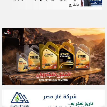
بالخارج