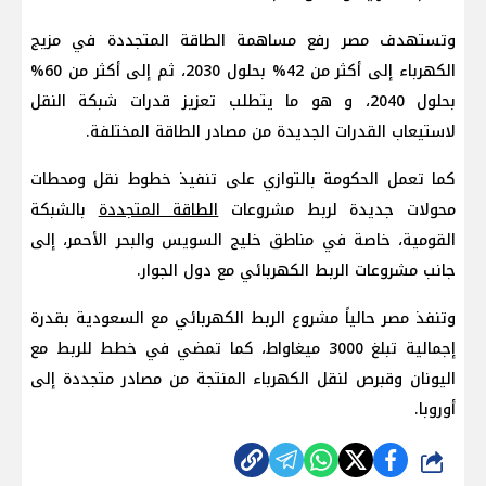
وتستهدف مصر رفع مساهمة الطاقة المتجددة في مزيج
الكهرباء إلى أكثر من 42% بحلول 2030، ثم إلى أكثر من 60%
بحلول 2040، و هو ما يتطلب تعزيز قدرات شبكة النقل
لاستيعاب القدرات الجديدة من مصادر الطاقة المختلفة.
كما تعمل الحكومة بالتوازي على تنفيذ خطوط نقل ومحطات
محولات جديدة لربط مشروعات
الطاقة المتجددة
بالشبكة
القومية، خاصة في مناطق خليج السويس والبحر الأحمر، إلى
جانب مشروعات الربط الكهربائي مع دول الجوار.
وتنفذ مصر حالياً مشروع الربط الكهربائي مع السعودية بقدرة
إجمالية تبلغ 3000 ميغاواط، كما تمضي في خطط للربط مع
اليونان وقبرص لنقل الكهرباء المنتجة من مصادر متجددة إلى
أوروبا.
شارك